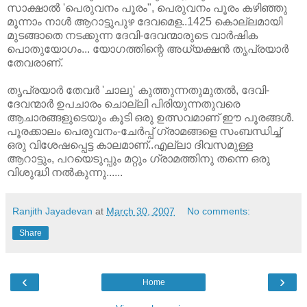
സാക്ഷാല്‍ 'പെരുവനം പൂരം", പെരുവനം പൂരം കഴിഞ്ഞു
മൂന്നാം നാള്‍ ആറാട്ടുപുഴ ദേവമെള..1425 കൊല്ലമായി
മുടങ്ങാതെ നടക്കുന്ന ദേവി-ദേവന്മാരുടെ വാര്‍ഷിക
പൊതുയോഗം... യോഗത്തിന്റെ അധ്യക്ഷന്‍ തൃപ്രയാര്‍
തേവരാണ്‌.
തൃപ്രയാര്‍ തേവര്‍ 'ചാലു' കുത്തുന്നതുമുതല്‍, ദേവി-
ദേവന്മാര്‍ ഉപചാരം ചൊല്ലി പിരിയുന്നതുവരെ
ആചാരങ്ങളുടെയും കൂടി ഒരു ഉത്സവമാണ്‌ ഈ പൂരങ്ങള്‍.
പൂരക്കാലം പെരുവനം-ചേര്‍പ്പ്‌ ഗ്രാമങ്ങളെ സംബന്ധിച്ച്‌
ഒരു വിശേഷപ്പെട്ട കാലമാണ്‌..എല്ലാ ദിവസമുള്ള
ആറാട്ടും, പറയെടുപ്പും മറ്റും ഗ്രാമത്തിനു തന്നെ ഒരു
വിശുദ്ധി നല്‍കുന്നു......
Ranjith Jayadevan
at
March 30, 2007
No comments:
Share
‹
›
Home