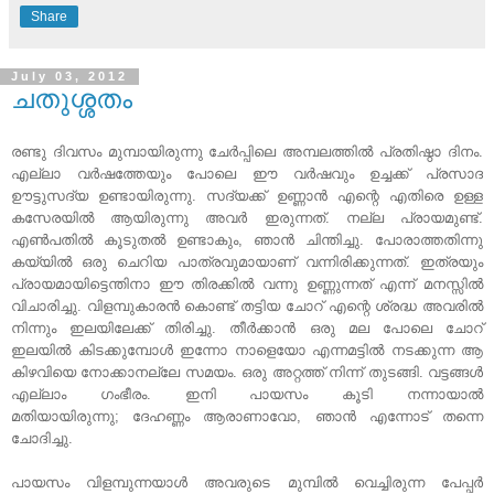
Share
July 03, 2012
ചതുശ്ശതം
രണ്ടു ദിവസം മുമ്പായിരുന്നു ചേര്‍പ്പിലെ അമ്പലത്തില്‍ പ്രതിഷ്ഠാ ദിനം.
എല്ലാ വര്‍ഷത്തേയും പോലെ ഈ വര്‍ഷവും ഉച്ചക്ക്‌ പ്രസാദ
ഊട്ടുസദ്യ ഉണ്ടായിരുന്നു. സദ്യക്ക് ഉണ്ണാന്‍ എന്റെ എതിരെ ഉള്ള
കസേരയില്‍ ആയിരുന്നു അവര്‍ ഇരുന്നത്. നല്ല പ്രായമുണ്ട്.
എണ്‍പതില്‍ കൂടുതല്‍ ഉണ്ടാകും, ഞാന്‍ ചിന്തിച്ചു. പോരാത്തതിന്നു
കയ്യില്‍ ഒരു ചെറിയ പാത്രവുമായാണ് വന്നിരിക്കുന്നത്. ഇത്രയും
പ്രായമായിട്ടെന്തിനാ ഈ തിരക്കില്‍ വന്നു ഉണ്ണുന്നത് എന്ന് മനസ്സില്‍
വിചാരിച്ചു. വിളമ്പുകാരന്‍ കൊണ്ട് തട്ടിയ ചോറ് എന്റെ ശ്രദ്ധ അവരില്‍
നിന്നും ഇലയിലേക്ക് തിരിച്ചു. തീര്‍ക്കാന്‍ ഒരു മല പോലെ ചോറ്
ഇലയില്‍ കിടക്കുമ്പോള്‍ ഇന്നോ നാളെയോ എന്നമട്ടില്‍ നടക്കുന്ന ആ
കിഴവിയെ നോക്കാനല്ലേ സമയം. ഒരു അറ്റത്ത് നിന്ന് തുടങ്ങി. വട്ടങ്ങള്‍
എല്ലാം ഗംഭീരം. ഇനി പായസം കൂടി നന്നായാല്‍
മതിയായിരുന്നു; ദേഹണ്ണം ആരാണാവോ, ഞാന്‍ എന്നോട് തന്നെ
ചോദിച്ചു.
പായസം വിളമ്പുന്നയാള്‍ അവരുടെ മുമ്പില്‍ വെച്ചിരുന്ന പേപ്പര്‍