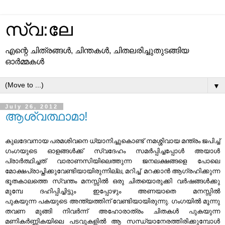
സ്വ:ലേ
എന്റെ ചിത്രങ്ങള്‍, ചിന്തകള്‍, ചിതലരിച്ചുതുടങ്ങിയ
ഓര്‍മ്മകള്‍
▼
July 26, 2012
ആശ്വത്ഥാമാ!
കുലദേവനായ പരമശിവനെ ധ്യാനിച്ചുകൊണ്ട് നമശ്ശിവായ മന്ത്രം ജപിച്ച്
ഗംഗയുടെ ഓളങ്ങള്‍ക്ക് സ്വദേഹം സമര്‍പ്പിച്ചപ്പോള്‍ അയാള്‍
പ്രാര്‍ത്ഥിച്ചത് വാരാണസിയിലെത്തുന്ന ജനലക്ഷങ്ങളെ പോലെ
മോക്ഷപ്രാപ്തിക്കുവേണ്ടിയായിരുന്നില്ല, മറിച്ച് മറക്കാന്‍ ആഗ്രഹിക്കുന്ന
ഭൂതകാലത്തെ സ്വന്തം മനസ്സില്‍ ഒരു ചിതയൊരുക്കി വര്‍ഷങ്ങള്‍ക്കു
മുമ്പേ ദഹിപ്പിച്ചിട്ടും ഇപ്പോഴും അണയാതെ മനസ്സില്‍
പുകയുന്ന പകയുടെ അന്ത്യത്തിന് വേണ്ടിയായിരുന്നു. ഗംഗയില്‍ മൂന്നു
തവണ മുങ്ങി നിവര്‍ന്ന് അഹോരാത്രം ചിതകള്‍ പുകയുന്ന
മണികര്‍ണ്ണികയിലെ പടവുകളില്‍ ആ സന്ധ്യാനേരത്തിരിക്കുമ്പോള്‍