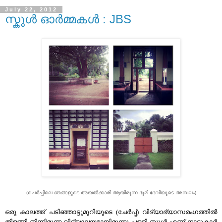
July 22, 2012
സ്കൂള്‍ ഓര്‍മ്മകള്‍ : JBS
(ചെര്‍പ്പിലെ ഞങ്ങളുടെ അയല്‍ക്കാരി ആയിരുന്ന ഭൂമി ദേവിയുടെ അമ്പലം)
ഒരു കാലത്ത്‌ പടിഞ്ഞാട്ടുമുറിയുടെ (ചേര്‍പ്പ്‌) വിദ്യാഭ്യാസരംഗത്തില്‍
തിളങ്ങി നിന്നിരുന്ന വിദ്യാലയമായിരുന്നു പള്ളി സ്കൂള്‍ എന്ന് നാട്ടുകാര്‍