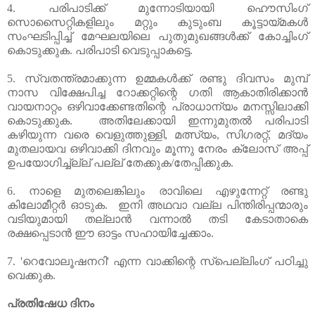
4. പരിപാടിക്ക് മുന്നോടിയായി ഹൌസിംഗ് 
സൊസൈറ്റികളിലും മറ്റും കുടുംബ കൂട്ടായ്മകള്‍ 
സംഘടിപ്പിച്ച് മേഘലയിലെ പുതുമുഖങ്ങള്‍ക്ക് കോച്ചിംഗ് 
കൊടുക്കുക. പരിപാടി വെടുപ്പാകട്ടെ.
5. സ്വതന്ത്രമാക്കുന്ന ഉമ്മകള്‍ക്ക് രണ്ടു ദിവസം മുമ്പ് 
നാസ വിക്ഷേപിച്ച റോക്കറ്റിന്റെ ഗതി ആകാതിരിക്കാന്‍ 
വായനാറ്റം ഒഴിവാക്കേണ്ടതിന്റെ പ്രാധാന്യം മനസ്സിലാക്കി 
കൊടുക്കുക.  അതിലേക്കായി ഇന്നുമുതല്‍ പരിപാടി 
കഴിയുന്ന വരെ വെളുത്തുള്ളി, മത്സ്യം, സിഗരറ്റ്, മദ്യം 
മുതലായവ ഒഴിവാക്കി ദിനവും മൂന്നു നേരം ക്ലോസ് അപ്പ്‌ 
ഉപയോഗിച്ച്ല്ല് പല്ല് തേക്കുക/തേപ്പിക്കുക.
6. നാളെ മുതലെങ്കിലും രാവിലെ എഴുന്നേറ്റ് രണ്ടു 
കിലോമീറ്റര്‍ ഓടുക.  ഇനി അഥവാ വല്ല പിന്തിരിപ്പന്മാരും 
വടിയുമായി തല്ലാന്‍ വന്നാല്‍ തടി കേടാതാകെ 
രക്ഷപ്പെടാന്‍ ഈ ഓട്ടം സഹായിച്ചേക്കാം.
7. 'റെവോലൂഷനറി' എന്ന വാക്കിന്റെ സ്പെല്ലിംഗ് പഠിച്ചു 
വെക്കുക.
പ്രതിഷേധ ദിനം