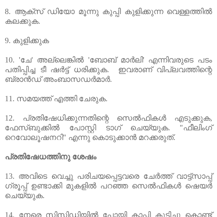
8. ആക്സ് ഡിയോ മൂന്നു കുപ്പി കുളിക്കുന്ന വെള്ളത്തില്‍ 
കലക്കുക.
9. കുളിക്കുക
10. 'ചേ' അല്ലെങ്കില്‍ 'ബോബ് മാര്‍ലി' എന്നിവരുടെ പടം 
പതിപ്പിച്ച ടീ ഷര്‍ട്ട്‌ ധരിക്കുക.  ഇവരാണ് വിപ്ലവത്തിന്റെ 
ബ്രാന്‍ഡ് അംബാസഡര്‍മാര്‍.
11. സമയത്ത് എത്തി ചേരുക.
12. പ്രതിഷേധിക്കുന്നതിന്റെ സെല്‍ഫികള്‍ എടുക്കുക, 
ഫേസ്ബുക്കില്‍ പോസ്റ്റി ടാഗ് ചെയ്യുക. "ഫീലിംഗ് 
റെവോലൂഷനറി" എന്നു കൊടുക്കാന്‍ മറക്കരുത്. 
പ്രതിഷേധത്തിനു ശേഷം
13. അവിടെ വെച്ചു പരിചയപ്പെട്ടവരെ ചേര്‍ത്ത് വാട്ട്സാപ്പ് 
ഗ്രൂപ്പ് ഉണ്ടാക്കി മുകളില്‍ പറഞ്ഞ സെല്‍ഫികള്‍ ഷെയര്‍ 
ചെയ്യുക.
14. നേരെ സിസിഡിയില്‍ പോയി കാപ്പി കുടിച്ചു കൊണ്ട് 