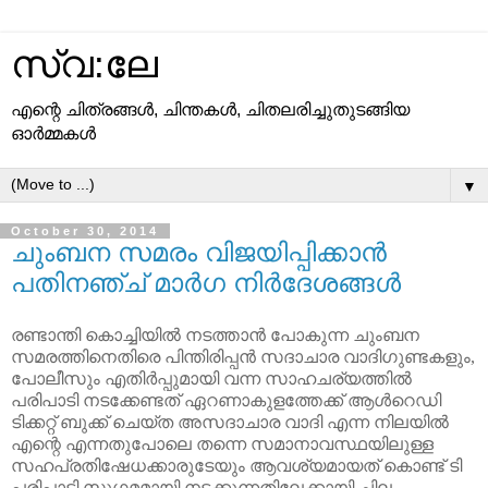
സ്വ:ലേ
എന്റെ ചിത്രങ്ങള്‍, ചിന്തകള്‍, ചിതലരിച്ചുതുടങ്ങിയ
ഓര്‍മ്മകള്‍
▼
October 30, 2014
ചുംബന സമരം വിജയിപ്പിക്കാന്‍
പതിനഞ്ച് മാര്‍ഗ നിര്‍ദേശങ്ങള്‍
രണ്ടാന്തി കൊച്ചിയില്‍ നടത്താന്‍ പോകുന്ന ചുംബന 
സമരത്തിനെതിരെ പിന്തിരിപ്പന്‍ സദാചാര വാദിഗുണ്ടകളും, 
പോലീസും എതിര്‍പ്പുമായി വന്ന സാഹചര്യത്തില്‍ 
പരിപാടി നടക്കേണ്ടത് ഏറണാകുളത്തേക്ക് ആള്‍റെഡി 
ടിക്കറ്റ് ബുക്ക്‌ ചെയ്ത അസദാചാര വാദി എന്ന നിലയില്‍ 
എന്റെ എന്നതുപോലെ തന്നെ സമാനാവസ്ഥയിലുള്ള 
സഹപ്രതിഷേധക്കാരുടേയും ആവശ്യമായത് കൊണ്ട് ടി 
പരിപാടി സുഗമമായി നടക്കുന്നതിലേക്കായി ചില 