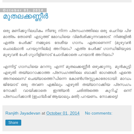
October 01, 2014
മുതലക്കണ്ണീര്‍
ഒരു മണിക്കൂറിലധികം നീണ്ടു നിന്ന പ്രസംഗത്തിലെ ഒരു ചെറിയ പിഴ
മാത്രം തോണ്ടി എടുത്ത് മോഡിയെ വിമര്‍ശിക്കുന്നവരോട്: നിങ്ങളില്‍
എത്ര പേര്‍ക്ക് നമ്മുടെ ദേശീയ ഗാനം ഏതാണെന്ന് (മുഴുവന്‍
ചൊല്ലാന്‍ പറയുന്നില്ല) അറിയാം? എത്ര പേര്‍ക്ക് ഗാന്ധിജിയുടെ
മുഴുവന്‍ പേര്‍ ഗൂഗിളിനോട് ചോദിക്കാതെ പറയാന്‍ അറിയാം?
എന്നിട്ട് ഗാന്ധിയെ മറന്നു എന്ന് മുതലക്കണ്ണീര്‍ ഒഴുക്കുന്നു. മുന്‍കൂട്ടി
എഴുതി തയ്യാറാക്കാത്ത പ്രസംഗത്തിലെ ബാക്കി ഭാഗങ്ങള്‍ എന്തെ
അനലൈസ് ചെയ്യാത്തെ?പിന്നെ കോണ്‍ഗ്രസ്സുകാരോടായി: മാഡം
ജിയോട് ഒരു തവണ എങ്കിലും എഴുതി തയ്യാറാക്കിയ പ്രസംഗം
നോക്കി വായിക്കാതെ ഇന്ത്യന്‍ ചരിത്രത്തെ കുറിച്ച് ഒന്ന്
പ്രസംഗിക്കാന്‍ (ഇംഗ്ലീഷ് ആയാലും മതി) പറയണം. നോക്കട്ടെ!
Ranjith Jayadevan
at
October 01, 2014
No comments:
Share