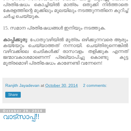
പ്രതിഷേധം കൊച്ചിയില്‍ മാത്രം ഒതുക്കി നിര്‍ത്താതെ 
കേരളത്തിന്റെ മുക്കിലും മൂലയിലും നടത്തുന്നതിനെ കുറിച്ച് 
ചര്‍ച്ച ചെയ്യുക.
15. സമാന പ്രതിഷേധങ്ങള്‍ ഇനിയും നടത്തുക.
കാപ്പിക്കുരു
: പോതുവഴിയില്‍ മൂത്രം ഒഴിക്കുന്നവരെ ആരും 
കയ്യേറ്റം ചെയ്യാത്തത് നന്നായി. ചെയ്തിരുന്നെങ്കില്‍ 
വഴിവക്കിലെ ചെടികള്‍ക്ക് രാസവളം തളിക്കുക എന്നത് 
ജന്മാവകാശമാണെന്ന് പ്രഖ്യാപിച്ചു കൊണ്ടു  കൂട്ട 
മൂത്രമൊഴി പ്രതിഷേധം കാണേണ്ടി വന്നേനെ!
Ranjith Jayadevan
at
October 30, 2014
2 comments:
Share
October 29, 2014
വാട്സാപ്പ്!!