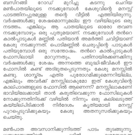
ബസിറങ്ങി റോഡ്‌ മുറിച്ചു കടന്നു ചെറിയ
മണ്‍പാതയിലൂടെ നടക്കുമ്പോള്‍ കേശുവിന്റെ മനസ്സ്
പാടത്തിനപ്പുരമുള്ള തന്റെ വീട്ടില്‍ എത്തിയിരുന്നു.
വര്‍ഷങ്ങള്‍ക്കു ശേഷമൊന്നുമല്ല ഈ വഴിയിലൂടെ ഒരു
നടത്തം. എങ്കിലും ആ പാതയിലൂടെ ഓരോ തവണ
നടക്കുമ്പോഴും ഒരു പുതുമയാണ്. നടക്കുമ്പോള്‍ തന്‍റെ
കാല്‍പ്പാടുകള്‍ മണ്ണില്‍ പതിയാന്‍ അമര്‍ത്തി ചവിട്ടിയാണ്
കേശു നടക്കുന്നത്. പൊടിമണ്ണില്‍ ചെരുപ്പിന്റെ പാടുകള്‍
പതിയുമ്പോള്‍ ഒരു സന്തോഷം. തന്‍റെ കാല്‍പ്പാടുകള്‍
ഫോസിലായി മാറുന്നതും, പതിനായിരക്കണക്കിനു
വര്‍ഷങ്ങള്‍ക്കു ശേഷം അന്നത്തെ ബുദ്ധി-ജീവികള്‍ ഈ
ഫോസില്‍ കണ്ട് അദ്ഭുതപ്പെടുന്നതും കേശു മനസ്സില്‍
കണ്ടു. ശാസ്ത്രം എത്ര പുരോഗമിക്കുമെന്നറിയില്ല,
എങ്കിലും അവര്‍ക്ക് മനസ്സിലാകുമോ ഇത് കേശുവിന്റെ
കാല്പാദങ്ങളുടെ ഫോസില്‍ ആണെന്ന്? മനസ്സിലാകണേ!
ഭാവിയിലേക്കായി താന്‍ കരുതിവെക്കുന്ന ഫോസിലുകള്‍
നോക്കുന്നതിനിടക്ക് വഴിയില്‍ നിന്നും ഒരു കല്ലെടുത്ത്‌
കയ്യില്പിടിക്കാന്‍ നിര്‍ദേശം കൃത്യമായി മനസ്സ്
പുറപ്പെടുവിക്കുകയും കേശു അതനുസരിക്കുകയും
ചെയ്തു.
മണ്‍പാത അവസാനിക്കുന്നിടത്ത് പാടം തുടങ്ങുന്നു.