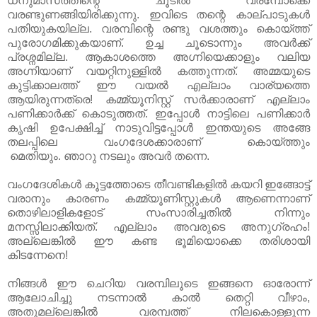
ധനുമാസത്തിന്റെ ചൂടില്‍ വരമ്പോക്കെ
വരണ്ടുണങ്ങിയിരിക്കുന്നു. ഇവിടെ തന്റെ കാല്പാടുകള്‍
പതിയുകയില്ല. വരമ്പിന്റെ രണ്ടു വശത്തും കൊയ്ത്ത്
പുരോഗമിക്കുകയാണ്. ഉച്ച ചൂടൊന്നും അവര്‍ക്ക്
പ്രശ്നമില്ല. ആകാശത്തെ അഗ്നിയെക്കാളും വലിയ
അഗ്നിയാണ് വയറ്റിനുള്ളില്‍ കത്തുന്നത്. അമ്മയുടെ
കുട്ടിക്കാലത്ത് ഈ വയല്‍ എല്ലാം വാര്യത്തെ
ആയിരുന്നത്രെ! കമ്മ്യൂനിസ്റ്റ് സര്‍ക്കാരാണ് എല്ലാം
പണിക്കാര്‍ക്ക് കൊടുത്തത്. ഇപ്പോള്‍ നാട്ടിലെ പണിക്കാര്‍
കൃഷി ഉപേക്ഷിച്ച് നാടുവിട്ടപ്പോള്‍ ഇന്തയുടെ അങ്ങേ
തലപ്പിലെ വംഗദേശക്കാരാണ് കൊയ്ത്തും
മെതിയും. ഞാറു നടലും അവര്‍ തന്നെ.
വംഗദേശികള്‍ കൂട്ടത്തോടെ തീവണ്ടികളില്‍ കയറി ഇങ്ങോട്ട്
വരാനും കാരണം കമ്മ്യൂണിസ്റ്റുകള്‍ ആണെന്നാണ്
തൊഴിലാളികളോട് സംസാരിച്ചതില്‍ നിന്നും
മനസ്സിലാക്കിയത്. എല്ലാം അവരുടെ അനുഗ്രഹം!
അല്ലെങ്കില്‍ ഈ കണ്ട ഭൂമിയൊക്കെ തരിശായി
കിടന്നേനെ!
നിങ്ങള്‍ ഈ ചെറിയ വരമ്പിലൂടെ ഇങ്ങനെ ഓരോന്ന്
ആലോചിച്ചു നടന്നാല്‍ കാല്‍ തെറ്റി വീഴാം,
അതുമല്ലെങ്കില്‍ വരമ്പത്ത് നിലകൊള്ളുന്ന