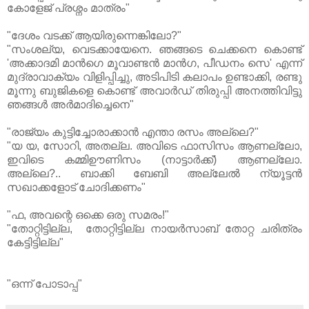
കോളേജ് പ്രശ്നം മാത്രം"
"ദേശം വടക്ക് ആയിരുന്നെങ്കിലോ?"
"സംശല്യ, വെടക്കായേനെ. ഞങ്ങടെ ചെക്കനെ കൊണ്ട്
'അക്കാദമി മാന്‍ഗെ മൂവാണ്ടന്‍ മാന്‍ഗ, പീഡനം സെ' എന്ന്
മുദ്രാവാക്യം വിളിപ്പിച്ചു, അടിപിടി കലാപം ഉണ്ടാക്കി, രണ്ടു
മൂന്നു ബുജികളെ കൊണ്ട് അവാര്‍ഡ് തിരുപ്പി അനത്തിവിട്ടു
ഞങ്ങള്‍ അര്‍മാദിച്ചെനെ"
"രാജ്യം കുട്ടിച്ചോരാക്കാന്‍ എന്താ രസം അല്ലെ?"
"യ യ, സോറി, അതല്ല. അവിടെ ഫാസിസം ആണല്ലോ,
ഇവിടെ കമ്മിഊണിസം (നാട്ടാര്‍ക്ക്) ആണല്ലോ.
അല്ലെ?.. ബാക്കി ബേബി അല്ലേല്‍ ന്യൂട്ടന്‍
സഖാക്കളോട് ചോദിക്കണം"
"ഫ, അവന്റെ ഒക്കെ ഒരു സമരം!"
"തോറ്റിട്ടില്ല, തോറ്റിട്ടില്ല നായര്‍സാബ് തോറ്റ ചരിത്രം
കേട്ടിട്ടില്ല"
"ഒന്ന് പോടാപ്പ"