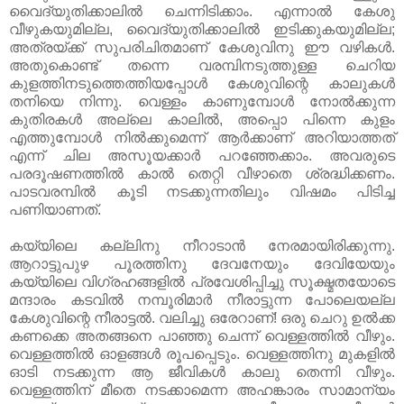
വൈദ്യുതിക്കാലില്‍ ചെന്നിടിക്കാം. എന്നാല്‍ കേശു
വീഴുകയുമില്ല, വൈദ്യുതിക്കാലില്‍ ഇടിക്കുകയുമില്ല;
അത്രയ്ക്ക് സുപരിചിതമാണ് കേശുവിനു ഈ വഴികള്‍.
അതുകൊണ്ട് തന്നെ വരമ്പിനടുത്തുള്ള ചെറിയ
കുളത്തിനടുത്തെത്തിയപ്പോള്‍ കേശുവിന്റെ കാലുകള്‍
തനിയെ നിന്നു. വെള്ളം കാണുമ്പോള്‍ നോല്‍ക്കുന്ന
കുതിരകള്‍ അല്ലെ കാലില്‍, അപ്പൊ പിന്നെ കുളം
എത്തുമ്പോള്‍ നില്‍ക്കുമെന്ന് ആര്‍ക്കാണ് അറിയാത്തത്
എന്ന് ചില അസൂയക്കാര്‍ പറഞ്ഞേക്കാം. അവരുടെ
പരദൂഷണത്തില്‍ കാല്‍ തെറ്റി വീഴാതെ ശ്രദ്ധിക്കണം.
പാടവരമ്പില്‍ കൂടി നടക്കുന്നതിലും വിഷമം പിടിച്ച
പണിയാണത്.
കയ്യിലെ കല്ലിനു നീറാടാന്‍ നേരമായിരിക്കുന്നു.
ആറാട്ടുപുഴ പൂരത്തിനു ദേവനേയും ദേവിയേയും
കയ്യിലെ വിഗ്രഹങ്ങളില്‍ പ്രവേശിപ്പിച്ചു സൂക്ഷ്മതയോടെ
മന്ദാരം കടവില്‍ നമ്പൂരിമാര്‍ നീരാട്ടുന്ന പോലെയല്ല
കേശുവിന്റെ നീരാട്ടല്‍. വലിച്ചു ഒരേറാണ്! ഒരു ചെറു ഉല്‍ക്ക
കണക്കെ അതങ്ങനെ പാഞ്ഞു ചെന്ന് വെള്ളത്തില്‍ വീഴും.
വെള്ളത്തില്‍ ഓളങ്ങള്‍ രൂപപ്പെടും. വെള്ളത്തിനു മുകളില്‍
ഓടി നടക്കുന്ന ആ ജീവികള്‍ കാലു തെന്നി വീഴും.
വെള്ളത്തിന്‌ മീതെ നടക്കാമെന്ന അഹങ്കാരം സാമാന്യം