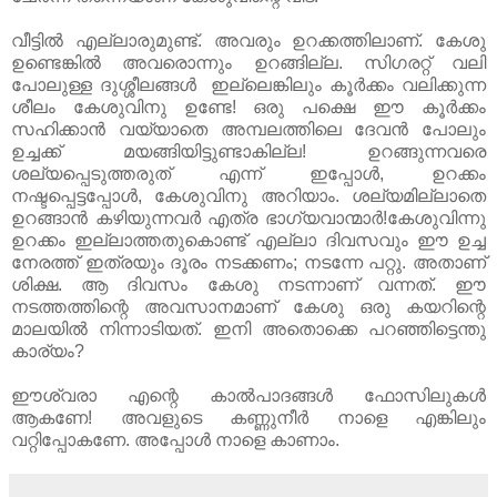
വീട്ടില്‍ എല്ലാരുമുണ്ട്. അവരും ഉറക്കത്തിലാണ്. കേശു
ഉണ്ടെങ്കില്‍ അവരൊന്നും ഉറങ്ങില്ല. സിഗരറ്റ് വലി
പോലുള്ള ദുശ്ശീലങ്ങള്‍ ഇല്ലെങ്കിലും കൂര്‍ക്കം വലിക്കുന്ന
ശീലം കേശുവിനു ഉണ്ടേ! ഒരു പക്ഷെ ഈ കൂര്‍ക്കം
സഹിക്കാന്‍ വയ്യാതെ അമ്പലത്തിലെ ദേവന്‍ പോലും
ഉച്ചക്ക് മയങ്ങിയിട്ടുണ്ടാകില്ല! ഉറങ്ങുന്നവരെ
ശല്യപ്പെടുത്തരുത് എന്ന് ഇപ്പോള്‍, ഉറക്കം
നഷ്ടപ്പെട്ടപ്പോള്‍, കേശുവിനു അറിയാം. ശല്യമില്ലാതെ
ഉറങ്ങാന്‍ കഴിയുന്നവര്‍ എത്ര ഭാഗ്യവാന്മാര്‍!കേശുവിന്നു
ഉറക്കം ഇല്ലാത്തതുകൊണ്ട് എല്ലാ ദിവസവും ഈ ഉച്ച
നേരത്ത് ഇത്രയും ദൂരം നടക്കണം; നടന്നേ പറ്റു. അതാണ്‌
ശിക്ഷ. ആ ദിവസം കേശു നടന്നാണ് വന്നത്. ഈ
നടത്തത്തിന്റെ അവസാനമാണ് കേശു ഒരു കയറിന്റെ
മാലയില്‍ നിന്നാടിയത്. ഇനി അതൊക്കെ പറഞ്ഞിട്ടെന്തു
കാര്യം?
ഈശ്വരാ എന്റെ കാല്‍പാദങ്ങള്‍ ഫോസിലുകള്‍
ആകണേ! അവളുടെ കണ്ണുനീര്‍ നാളെ എങ്കിലും
വറ്റിപ്പോകണേ. അപ്പോള്‍ നാളെ കാണാം.