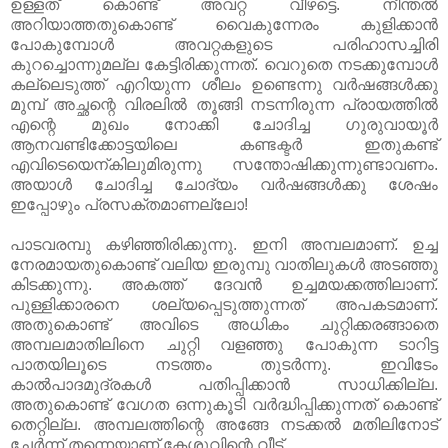
ഉള്ളത് കൊണ്ട് അവറ്റ വീഴട്ടെ. നീന്തല്‍
അറിയാത്തതുകൊണ്ട് വൈകുന്നേരം കുളിക്കാന്‍
പോകുമ്പോള്‍ അവറ്റകളുടെ പരിഹാസച്ചിരി
കുറച്ചൊന്നുമല്ല കേട്ടിരിക്കുന്നത്. വെറുതെ നടക്കുമ്പോള്‍
കല്ലെടുത്ത് എറിയുന്ന ശീലം ഉണ്ടെന്നു വര്‍ഷങ്ങള്‍ക്കു
മുമ്പ് അച്ഛന്റെ വിരലില്‍ തൂങ്ങി നടന്നിരുന്ന പ്രായത്തില്‍
എന്റെ മുഖം നോക്കി ചോദിച്ച ഗുരുവായൂര്‍
ആനവണ്ടിക്കോട്ടയിലെ കണ്ടക്ടര്‍ ഇതുകണ്ട്
എവിടെയെന്കിലുമിരുന്നു സന്തോഷിക്കുന്നുണ്ടാവണം.
അയാള്‍ ചോദിച്ച ചോദ്യം വര്‍ഷങ്ങള്‍ക്കു ശേഷം
ഇപ്പോഴും പ്രസക്തമാണല്ലോ!
പാടവരമ്പു കഴിഞ്ഞിരിക്കുന്നു. ഇനി അമ്പലമാണ്. ഉച്ച
നേരമായതുകൊണ്ട് വലിയ ഇരുമ്പു വാതിലുകള്‍ അടഞ്ഞു
കിടക്കുന്നു. അകത്ത് ദേവന്‍ ഉച്ചമയക്കത്തിലാണ്.
പുള്ളിക്കാരനെ ശല്യപ്പെടുത്തുന്നത് അപകടമാണ്.
അതുകൊണ്ട് അവിടെ അധികം ചുറ്റിക്കരങ്ങാതെ
അമ്പലമാതിലിനെ ചുറ്റി വളഞ്ഞു പോകുന്ന ടാറിട്ട
പാതയിലൂടെ നടത്തം തുടര്‍ന്നു. ഇവിടേം
കാല്‍പാദമുദ്രകള്‍ പതിപ്പിക്കാന്‍ സാധിക്കില്ല.
അതുകൊണ്ട് വേഗത ഒന്നുകൂടി വര്‍ദ്ധിപ്പിക്കുന്നത് കൊണ്ട്
തെറ്റില്ല. അമ്പലത്തിന്റെ അങ്ങേ നടക്കല്‍ മതിലിനോട്
ചേര്‍ന്ന് തന്നെയാണ് കേശുവിന്റെ വീട്.