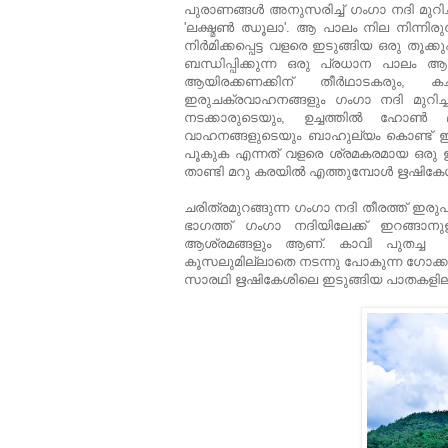
പുരാണങ്ങള്‍ അനുസരിച്ച് ഗംഗാ നദി മുറിച്
'ലക്ഷ്മണ്‍ ഝൂലാ'. ആ പാലം നില നിന്നിരു
നിര്‍മിക്കപ്പെട്ട വളരെ ഇടുങ്ങിയ ഒരു 
ബന്ധിപ്പിക്കുന്ന ഒരു പ്രധാന പാലം 
ആയിരക്കണക്കിന് തീര്‍ഥാടകരും, കച്
ഇരുചക്രവാഹനങ്ങളും ഗംഗാ നദി മുറിച്ച
നടക്കാരുടെയും, ഉച്ചത്തില്‍ ഹോണ്‍
വാഹനങ്ങളുടെയും ബാഹുല്യം കൊണ്ട് ഇര
പൂകുക എന്നത് വളരെ ശ്രമകരമായ ഒരു ഉ
താണ്ടി മറു കരയില്‍ എത്തുമ്പോള്‍ ഋഷിക
ചരിത്രമുറങ്ങുന്ന ഗംഗാ നദി തീരത്ത് ഇരു
ഭാഗത്ത്‌ ഗംഗാ നദിയിലേക്ക് ഇറങ്ങാനു
ആശ്രമങ്ങളും ആണ്. കാവി പുതച്ച ജ
കൂസലുമില്ലാതെ നടന്നു പോകുന്ന ഗോക്ക
സാരഥി ഋഷികേശിലെ ഇടുങ്ങിയ പാതകളിലൂടെ