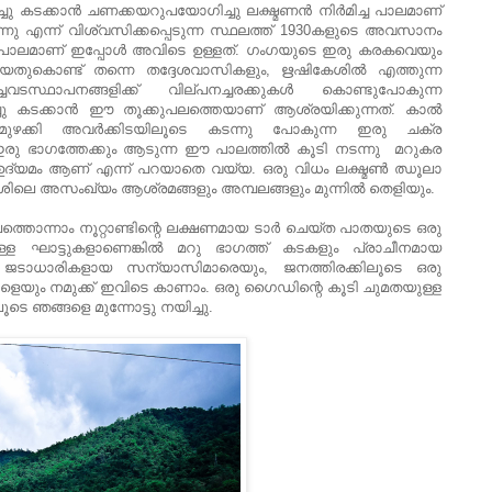
ചു കടക്കാന്‍ ചണക്കയറുപയോഗിച്ചു ലക്ഷ്മണന്‍ നിര്‍മിച്ച പാലമാണ്
ന്നു എന്ന് വിശ്വസിക്കപ്പെടുന്ന സ്ഥലത്ത്‌ 1930കളുടെ അവസാനം
തൂക്കുപാലമാണ് ഇപ്പോള്‍ അവിടെ ഉള്ളത്. ഗംഗയുടെ ഇരു കരകവെയും
ആയതുകൊണ്ട് തന്നെ തദ്ദേശവാസികളും, ഋഷികേശില്‍ എത്തുന്ന
ചവടസ്ഥാപനങ്ങളിക്ക് വില്പനച്ചരക്കുകള്‍ കൊണ്ടുപോകുന്ന
ു കടക്കാന്‍ ഈ തൂക്കുപലത്തെയാണ് ആശ്രയിക്കുന്നത്. കാല്‍
 മുഴക്കി അവര്‍ക്കിടയിലൂടെ കടന്നു പോകുന്ന ഇരു ചക്ര
ു ഭാഗത്തേക്കും ആടുന്ന ഈ പാലത്തില്‍ കൂടി നടന്നു മറുകര
ദ്യമം ആണ് എന്ന് പറയാതെ വയ്യ. ഒരു വിധം ലക്ഷ്മണ്‍ ഝൂലാ
േശിലെ അസംഖ്യം ആശ്രമങ്ങളും അമ്പലങ്ങളും മുന്നില്‍ തെളിയും.
പത്തൊന്നാം നൂറ്റാണ്ടിന്റെ ലക്ഷണമായ ടാര്‍ ചെയ്ത പാതയുടെ ഒരു
ള്ള ഘാട്ടുകളാണെങ്കില്‍ മറു ഭാഗത്ത്‌ കടകളും പ്രാചീനമായ
ടാധാരികളായ സന്യാസിമാരെയും, ജനത്തിരക്കിലൂടെ ഒരു
ളെയും നമുക്ക് ഇവിടെ കാണാം. ഒരു ഗൈഡിന്റെ കൂടി ചുമതയുള്ള
 ഞങ്ങളെ മുന്നോട്ടു നയിച്ചു.