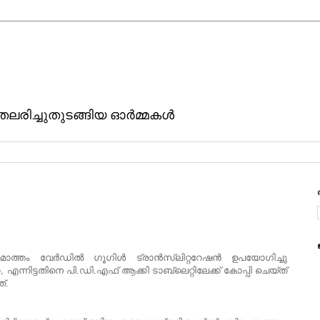
ിതലരിച്ചുതുടങ്ങിയ ഓര്‍മ്മകള്‍
തം വേര്‍ഡില്‍ ഗൂഗിള്‍ ട്രാന്‍സ്ലിറ്ററേഷന്‍ ഉപയോഗിച്ചു
ന്നിട്ടതിനെ പി.ഡി.എഫ് ആക്കി ടാബ്ലെറ്റിലേക്ക് കോപ്പി ചെയ്ത്
്.