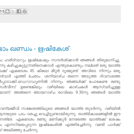
ടാം ഖണ്ഡം - ഋഷികേശ്
ദ്വാറും ഋഷികേഷും സന്ദര്‍ശിക്കാന്‍ ഞങ്ങള്‍ തിരുമാനിച്ചു,
്നു കഴിച്ചുകൂട്ടുന്നതിനെക്കാള്‍ എന്തുകൊണ്ടും നല്ലത് ഒരു യാത്ര
് ഏകദേശം 45 കിലോ മീറ്റര്‍ ദൂരമുണ്ട്. അവിടെ നിന്നും ഒരു
ഹരിദ്വാര്‍ എത്തി ചേരാം. ശനിയാഴ്ച തന്നെ അടുത്ത ദിവസത്തെ
്പാടാക്കി.ഡെറാഡൂണില്‍ നിന്നും ഞങ്ങള്‍ക്ക് പോകേണ്ട രണ്ടു
്‍വീസ്‌ ഉണ്ടെങ്കിലും വഴിയിലെ കാഴ്ചകള്‍ ആസ്വദിച്ചുള്ള
യാണ്. അങ്ങനെ ഞായറാഴ്ച രാവിലെ 9.30നു ഞങ്ങള്‍ യാത്ര
ന്യജീവി സങ്കേതത്തിലൂടെ ഞങ്ങള്‍ യാത്ര തുടര്‍ന്നു. വഴിയില്‍
നയുടെ പടം വരച്ചു വെച്ചിട്ടുണ്ടായിരുന്നു. രാത്രികാലങ്ങളില്‍ ഈ
ത്രേ. ഏകദേശം രണ്ടു മണിക്കൂര്‍ നേരത്തെ യാത്രക്ക് ശേഷം
റിയപ്പെടുന്ന ഋഷികേശില്‍ എത്തിച്ചേര്‍ന്നു. വണ്ടി പാര്‍ക്ക്‌
 അലിഞ്ഞു ചേര്‍ന്നു.