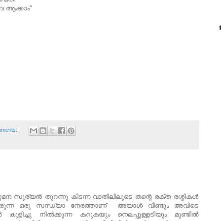
പേ ആക്കാം"
mments:
മന സൂര്യന്‍ തുറന്നു കിടന്ന വാതിലിലൂടെ തന്റെ രക്ത രശ്മികള്‍
ൊണ്ടിരുന്ന ഒരു സന്ധ്യാ നേരത്താണ് അയാള്‍ വീണ്ടും അവിടെ
കുളിച്ചു നില്‍ക്കുന്ന കറുകയും നെലപ്പുള്ളടിയും മുണ്ടില്‍