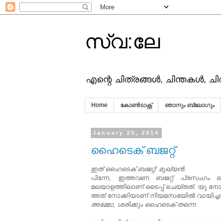
സ്വ:ലേ
എന്റെ ചിത്രങ്ങള്‍, ചിന്തകള്‍, ച
Home
കോൺടാക്റ്റ്
ഞാനും ബ്ലോഗും
January 25, 2014
ഹൈടെക് ബജറ്റ്
ഇത് ഹൈടെക് ബജറ്റ്: മുഖ്യന്‍.
പിന്നേ, ഇത്തവണ ബജറ്റ് പ്രസംഗം മൊത്
മലയാളത്തിലാണ് ടൈപ്പ് ചെയ്തത്. യു നോ, എ
അത് നോക്കിയാണ് നിയമസഭയില്‍ വായിച്ചത
അമ്മോ, ശരിക്കും ഹൈടെക് തന്നെ.