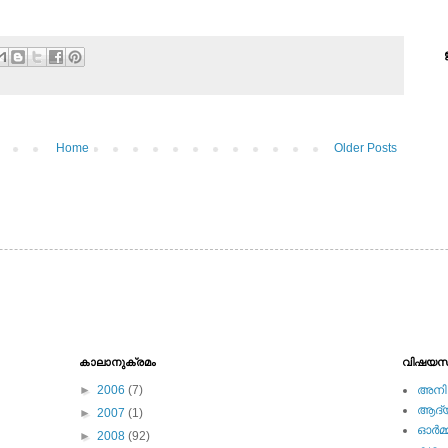
Home
Older Posts
കാലാനുക്രമം
വിഷയസ
►
2006
(7)
അനിമ
ആദ്യ 
►
2007
(1)
ഓര്‍മ്
►
2008
(92)