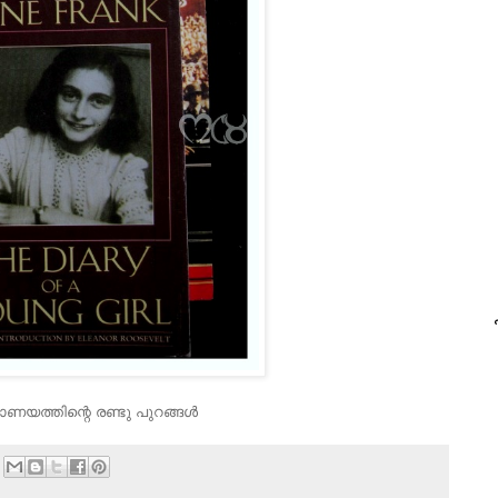
പ
ാണയത്തിന്റെ രണ്ടു പുറങ്ങള്‍