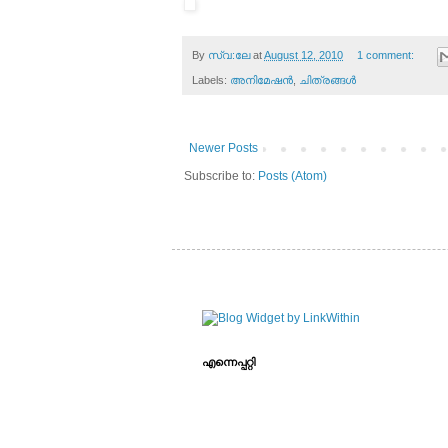
By
സ്വ:ലേ
at
August 12, 2010
1 comment:
Labels:
അനിമേഷന്‍
,
ചിത്രങ്ങള്‍
Newer Posts
Subscribe to:
Posts (Atom)
എന്നെപ്പറ്റി