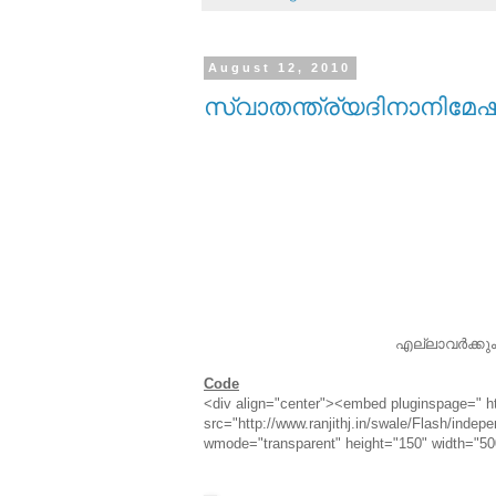
August 12, 2010
സ്വാതന്ത്ര്യദിനാനിമേഷ
എല്ലാവര്‍ക്കു
Code
<div align="center"><embed pluginspage=" h
src="http://www.ranjithj.in/swale/Flash/inde
wmode="transparent" height="150" width="5