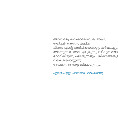
ഞാന്‍ ഒരു കഥാകാരനൊ, കവിയോ,
തത്വചിന്തകനൊ അല്ല.
പിന്നെ എന്റെ അഭിപ്രായങ്ങളും ഓര്‍മ്മകളും
തോന്നുന്ന പോലെ എഴുതുന്നു. ഒഴിവുസമയങ്
കോറിയിടുന്ന, ചലിക്കുന്നതും, ചലിക്കാത്തത
വരകള്‍ പോസ്റ്റുന്നു.
അങ്ങനെ ഞാനും ബ്ലോഗുന്നു...
എന്റെ പൂ‍ണ്ണ പ്രൊഫൈല്‍ കാണൂ..