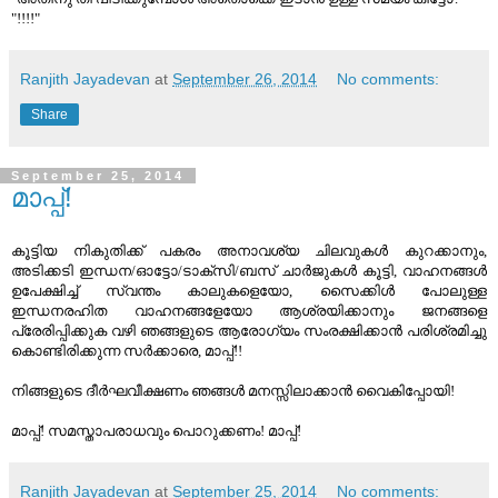
"!!!!"
Ranjith Jayadevan
at
September 26, 2014
No comments:
Share
September 25, 2014
മാപ്പ്!
കൂട്ടിയ നികുതിക്ക് പകരം അനാവശ്യ ചിലവുകള്‍ കുറക്കാനും,
അടിക്കടി ഇന്ധന/ഓട്ടോ/ടാക്സി/ബസ് ചാര്‍ജുകള്‍ കൂട്ടി, വാഹനങ്ങള്‍
ഉപേക്ഷിച്ച് സ്വന്തം കാലുകളെയോ, സൈക്കിള്‍ പോലുള്ള
ഇന്ധനരഹിത വാഹനങ്ങളേയോ ആശ്രയിക്കാനും ജനങ്ങളെ
പ്രേരിപ്പിക്കുക വഴി ഞങ്ങളുടെ ആരോഗ്യം സംരക്ഷിക്കാന്‍ പരിശ്രമിച്ചു
കൊണ്ടിരിക്കുന്ന സര്‍ക്കാരെ, മാപ്പ്!!
നിങ്ങളുടെ ദീര്‍ഘവീക്ഷണം ഞങ്ങള്‍ മനസ്സിലാക്കാന്‍ വൈകിപ്പോയി!
മാപ്പ്! സമസ്താപരാധവും പൊറുക്കണം! മാപ്പ്!
Ranjith Jayadevan
at
September 25, 2014
No comments: