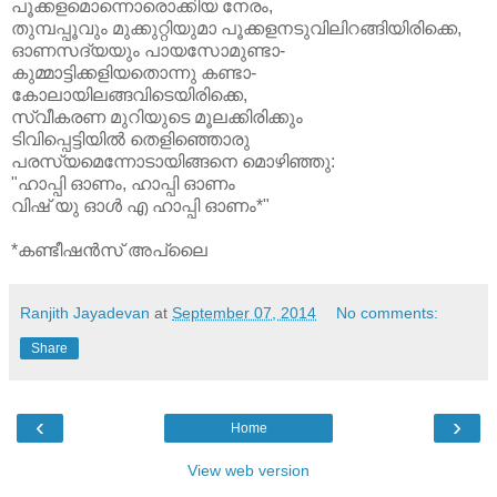
പൂക്കളമൊന്നൊരൊക്കിയ നേരം,
തുമ്പപ്പൂവും മുക്കുറ്റിയുമാ പൂക്കളനടുവിലിറങ്ങിയിരിക്കെ,
ഓണസദ്യയും പായസോമുണ്ടാ-
കുമ്മാട്ടിക്കളിയതൊന്നു കണ്ടാ-
കോലായിലങ്ങവിടെയിരിക്കെ,
സ്വീകരണ മുറിയുടെ മൂലക്കിരിക്കും
ടിവിപ്പെട്ടിയിൽ തെളിഞ്ഞൊരു
പരസ്യമെന്നോടായിങ്ങനെ മൊഴിഞ്ഞു:
"ഹാപ്പി ഓണം, ഹാപ്പി ഓണം
വിഷ് യു ഓൾ എ ഹാപ്പി ഓണം*"
*കണ്ടീഷൻസ് അപ്ലൈ
Ranjith Jayadevan
at
September 07, 2014
No comments:
Share
‹
›
Home
View web version