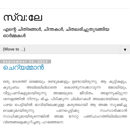
സ്വ:ലേ
എന്റെ ചിത്രങ്ങള്‍, ചിന്തകള്‍, ചിതലരിച്ചുതുടങ്ങിയ
ഓര്‍മ്മകള്‍
▼
September 30, 2014
ചെറ്യമ്മാൻ
ഒരു ദേശത്ത് ഒരമ്മയും രണ്ടുമക്കളും ഉണ്ടായിരുന്നു. ആ കുട്ടികളും,
കുടുംബം അല്ലലില്ലാതെ കൊണ്ടുനടക്കാവുന്ന ജോലിയും,
വീട്ടുപണികളുമായിരുന്നു അമ്മയുടെ ജീവിതം. അളന്നുകിട്ടുന്ന
ശമ്പളത്തിൽ നിന്നും മിച്ചം പിടിക്കുന്ന ചില്ലറകൾ അലമാരയിലെ ഒരു
പഴയ പെട്ടിയിൽ ഭാവിയിലേക്കുള്ള കരുതലായി ആ അമ്മ സൂക്ഷിച്ചു
വെക്കുമായിരുന്നു. പണപ്പെട്ടിക്കു സംസാരിക്കാൻ
സാധിക്കുമായിരുന്നെങ്കിൽ അമ്മ നോറ്റ പഞ്ചാംഗത്തിലില്ലാത്ത
വ്രതങ്ങളെക്കുറിച്ചതു പറഞ്ഞേനെ.