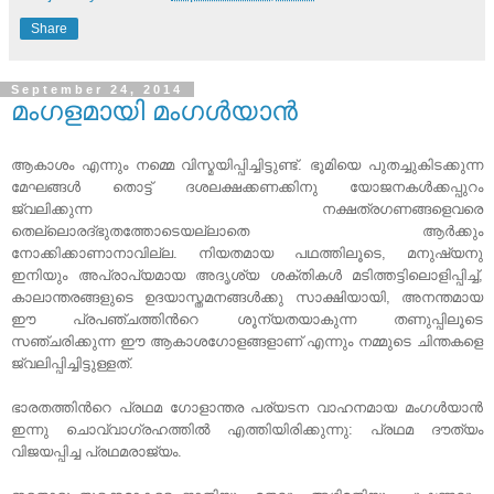
Share
September 24, 2014
മംഗളമായി മംഗൾയാൻ
ആകാശം എന്നും നമ്മെ വിസ്മയിപ്പിച്ചിട്ടുണ്ട്. ഭൂമിയെ പുതച്ചുകിടക്കുന്ന
മേഘങ്ങൾ തൊട്ട് ദശലക്ഷക്കണക്കിനു യോജനകൾക്കപ്പുറം
ജ്വലിക്കുന്ന നക്ഷത്രഗണങ്ങളെവരെ
തെല്ലൊരദ്ഭുതത്തോടെയല്ലാതെ ആർക്കും
നോക്കിക്കാണാനാവില്ല. നിയതമായ പഥത്തിലൂടെ, മനുഷ്യനു
ഇനിയും അപ്രാപ്യമായ അദൃശ്യ ശക്തികൾ മടിത്തട്ടിലൊളിപ്പിച്ച്,
കാലാന്തരങ്ങളുടെ ഉദയാസ്തമനങ്ങൾക്കു സാക്ഷിയായി, അനന്തമായ
ഈ പ്രപഞ്ചത്തിന്‍റെ ശൂന്യതയാകുന്ന തണുപ്പിലൂടെ
സഞ്ചരിക്കുന്ന ഈ ആകാശഗോളങ്ങളാണ് എന്നും നമ്മുടെ ചിന്തകളെ
ജ്വലിപ്പിച്ചിട്ടുള്ളത്.
ഭാരതത്തിന്‍റെ പ്രഥമ ഗോളാന്തര പര്യടന വാഹനമായ മംഗൾയാൻ
ഇന്നു ചൊവ്വാഗ്രഹത്തിൽ എത്തിയിരിക്കുന്നു: പ്രഥമ ദൗത്യം
വിജയപ്പിച്ച പ്രഥമരാജ്യം.