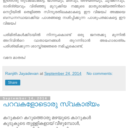
ഇതൊരു തുടക്കമാകട്ടെ. ജാതിയും, മതവും, അഴിമതിയും, ചൂഷണവും,
ദാരിദ്ര്യവും വിരിഞ്ഞു മുറുക്കിയ നമ്മുടെ മാതൃരാജ്യത്തിന്‍റെ
നെറ്റിയില്‍ തെളിഞ്ഞ സിന്ദൂരതിലകമാകട്ടെ ഈ വിജയം! അമ്മയെ
ബന്ധനസ്ഥയാക്കിയ പാശങ്ങളെ നശിപ്പിക്കുന്ന പാശുപതമാകട്ടെ ഈ
വിജയം!
പരിമിതികള്‍ക്കിടയില്‍ നിന്നുംകൊണ്ട് ഒരു ജനതക്കു മുന്നില്‍
അറിവിന്‍റെ വാതായനങ്ങള്‍ തുറന്നിടാന്‍ അഹോരാത്രം
പരിശ്രമിക്കുന്ന ശാസ്ത്രജ്ഞരെ നമിച്ചുകൊണ്ട്,
വന്ദേ മാതരം!
Ranjith Jayadevan
at
September 24, 2014
No comments:
Share
September 14, 2014
പറവകളോടൊരു സ്വകാര്യം
കറുകറെ കറുത്തൊരു മഴയുടെ കാറുകള്‍
കുടുകുടെ തുള്ളികളായ് വീഴുമ്പോള്‍,