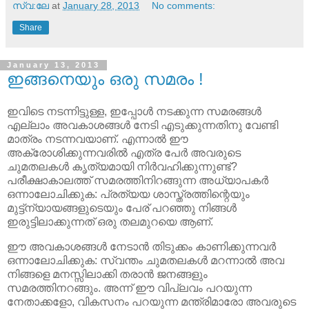
സ്വ:ലേ
at
January 28, 2013
No comments:
Share
January 13, 2013
ഇങ്ങനെയും ഒരു സമരം !
ഇവിടെ നടന്നിട്ടുള്ള, ഇപ്പോള്‍ നടക്കുന്ന സമരങ്ങള്‍
എല്ലാം അവകാശങ്ങള്‍ നേടി എടുക്കുന്നതിനു വേണ്ടി
മാത്രം നടന്നവയാണ്. എന്നാല്‍ ഈ
അക്രോശിക്കുന്നവരില്‍ എത്ര പേര്‍ അവരുടെ
ചുമതലകള്‍ കൃത്യമായി നിര്‍വഹിക്കുന്നുണ്ട്?
പരീക്ഷാകാലത്ത് സമരത്തിനിറങ്ങുന്ന അധ്യാപകര്‍
ഒന്നാലോചിക്കുക: പ്രത്യയ ശാസ്ത്രത്തിന്റെയും
മുട്ട്ന്യായങ്ങളുടെയും പേര് പറഞ്ഞു നിങ്ങള്‍
ഇരുട്ടിലാക്കുന്നത് ഒരു തലമുറയെ ആണ്.
ഈ അവകാശങ്ങള്‍ നേടാന്‍ തിടുക്കം കാണിക്കുന്നവര്‍
ഒന്നാലോചിക്കുക: സ്വന്തം ചുമതലകള്‍ മറന്നാല്‍ അവ
നിങ്ങളെ മനസ്സിലാക്കി തരാന്‍ ജനങ്ങളും
സമരത്തിനറങ്ങും. അന്ന് ഈ വിപ്ലവം പറയുന്ന
നേതാക്കളോ, വികസനം പറയുന്ന മന്ത്രിമാരോ അവരുടെ