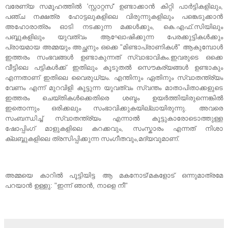
വരേണ്യ സമൂഹത്തില്‍ 'സ്റ്റാറ്റസ്' ഉണ്ടാക്കാന്‍ കിറ്റി പാര്‍ട്ടികളിലും,
പഞ്ച നക്ഷത്ര ഹോട്ടലുകളിലെ വിരുന്നുകളിലും പങ്കെടുക്കാന്‍
അഹോരാത്രം ഓടി നടക്കുന്ന മക്കള്‍ക്കും, കെ.എഫ്.സിയിലും
പബ്ബുകളിലും യുവത്വം ആഘോഷിക്കുന്ന പേരക്കുട്ടികള്‍ക്കും
പ്രായമായ അമ്മയും അച്ഛനും ഒക്കെ "മിണ്ടാപ്രാണികള്‍" ആകുമ്പോള്‍
ഇത്തരം സംഭവങ്ങള്‍ ഉണ്ടാകുന്നത് സ്വാഭാവികം.ഇവരുടെ ഒക്കെ
വീട്ടിലെ പട്ടികള്‍ക്ക് ഇതിലും കൂടുതല്‍ സൌകര്യങ്ങള്‍ ഉണ്ടാകും
എന്നതാണ് ഇതിലെ വൈരുധ്യം. എന്തിനും ഏതിനും സ്വാതന്ത്ര്യം
വേണം എന്ന് മുറവിളി കൂട്ടുന്ന യുവത്വം സ്വന്തം മാതാപിതാക്കളുടെ
ഇത്തരം ചെയ്തികള്‍ക്കെതിരെ ശബ്ദം ഉയര്‍ത്തിയിരുന്നെങ്കില്‍
ഇതൊന്നും ഒരിക്കലും സംഭാവിക്കുകയില്ലായിരുന്നു. അവരെ
സംബന്ധിച്ച് സ്വാതന്ത്ര്യം എന്നാല്‍ കൂട്ടുകാരോടൊത്തുള്ള
ഷോപ്പിംഗ്‌ മാളുകളിലെ കറക്കവും, സംസ്കാരം എന്നത് നിശാ
ക്ലബ്ബുകളിലെ ത്രസിപ്പിക്കുന്ന സംഗീതവും,മദ്യവുമാണ്.
അമ്മയെ കാറില്‍ പൂട്ടിയിട്ട ആ മകനോട്‌/മകളോട് ഒന്നുമാത്രമേ
പറയാന്‍ ഉള്ളു: "ഇന്ന് ഞാന്‍, നാളെ നീ"