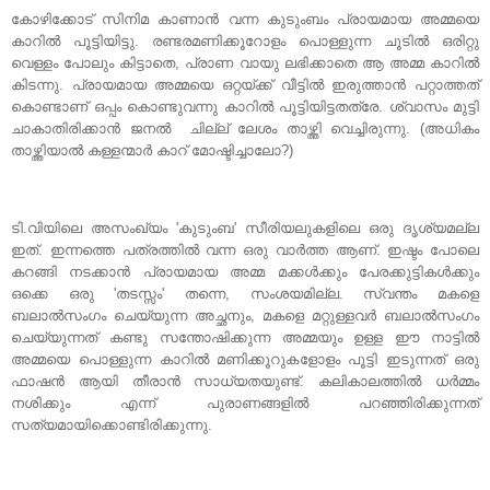
കോഴിക്കോട്‌ സിനിമ കാണാന്‍ വന്ന കുടുംബം പ്രായമായ അമ്മയെ
കാറില്‍ പൂട്ടിയിട്ടു. രണ്ടരമണിക്കൂറോളം പൊള്ളുന്ന ചൂടില്‍ ഒരിറ്റു
വെള്ളം പോലും കിട്ടാതെ, പ്രാണ വായു ലഭിക്കാതെ ആ അമ്മ കാറില്‍
കിടന്നു. പ്രായമായ അമ്മയെ ഒറ്റയ്ക്ക് വീട്ടില്‍ ഇരുത്താന്‍ പറ്റാത്തത്
കൊണ്ടാണ് ഒപ്പം കൊണ്ടുവന്നു കാറില്‍ പൂട്ടിയിട്ടതത്രേ. ശ്വാസം മുട്ടി
ചാകാതിരിക്കാന്‍ ജനല്‍ ചില്ല് ലേശം താഴ്ത്തി വെച്ചിരുന്നു. (അധികം
താഴ്ത്തിയാല്‍ കള്ളന്മാര്‍ കാറ് മോഷ്ടിച്ചാലോ?)
ടി.വിയിലെ അസംഖ്യം 'കുടുംബ' സീരിയലുകളിലെ ഒരു ദൃശ്യമല്ല
ഇത്. ഇന്നത്തെ പത്രത്തില്‍ വന്ന ഒരു വാര്‍ത്ത ആണ്. ഇഷ്ടം പോലെ
കറങ്ങി നടക്കാന്‍ പ്രായമായ അമ്മ മക്കള്‍ക്കും പേരക്കുട്ടികള്‍ക്കും
ഒക്കെ ഒരു 'തടസ്സം' തന്നെ, സംശയമില്ല. സ്വന്തം മകളെ
ബലാല്‍സംഗം ചെയ്യുന്ന അച്ഛനും, മകളെ മറ്റുള്ളവര്‍ ബലാല്‍സംഗം
ചെയ്യുന്നത് കണ്ടു സന്തോഷിക്കുന്ന അമ്മയും ഉള്ള ഈ നാട്ടില്‍
അമ്മയെ പൊള്ളുന്ന കാറില്‍ മണിക്കൂറുകളോളം പൂട്ടി ഇടുന്നത് ഒരു
ഫാഷന്‍ ആയി തീരാന്‍ സാധ്യതയുണ്ട്. കലികാലത്തില്‍ ധര്‍മ്മം
നശിക്കും എന്ന് പുരാണങ്ങളില്‍ പറഞ്ഞിരിക്കുന്നത്
സത്യമായിക്കൊണ്ടിരിക്കുന്നു.