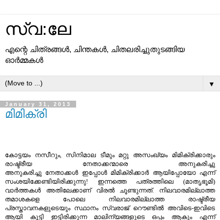
സ്വ:ലേ
എന്റെ ചിത്രങ്ങള്‍, ചിന്തകള്‍, ചിതലരിച്ചുതുടങ്ങിയ
ഓര്‍മ്മകള്‍
▼
January 31, 2013
മിമിക്രി
കോട്ടയം നസീറും, സിനിമാല ടീമും മറ്റു അസംഖ്യം മിമിക്രിക്കാരും
രാഷ്ട്രീയ നേതാക്കന്മാരെ അനുകരിച്ചു
അനുകരിച്ചു നേതാക്കള്‍ ഇപ്പോള്‍ മിമിക്രിക്കാര്‍ ആയിപ്പോയോ എന്ന്
സംശയിക്കേണ്ടിയിരിക്കുന്നു! ഇന്നത്തെ പത്രത്തിലെ (മാതൃഭൂമി)
വാര്‍ത്തകള്‍ അതിലേക്കാണ് വിരല്‍ ചൂണ്ടുന്നത്. നിലവാരമില്ലാത്ത
തമാശകളെ പോലെ നിലവാരമില്ലാത്ത രാഷ്ട്രീയ
പ്രസ്താവനകളുടെയും സ്ഥാനം സ്വരാജ് റൌണ്ടില്‍ അവിടെ-ഇവിടെ
ആയി കൂട്ടി ഇട്ടിരിക്കുന്ന മാലിന്യങ്ങളുടെ ഒപ്പം ആകും എന്ന്