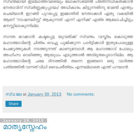
സ്വന്തമായി ഇല്ലാത്തവരെയും ലോകസഭയില്‍ പ്രതിനിധീകരിക്കാന്‍
നേതാവിന് സ്വര്‍ണ്ണക്കുപ്പായം! അധികാരം കിട്ടുന്നതിനു വേണ്ടി എന്തും
ചെയ്യാന്‍ ഇറങ്ങി പുറപ്പെട്ട ഇമ്മാതിരി നേതാക്കള്‍ ഏതു വകയില്‍
ആണ് 'നാഷനലിസ്റ്റ്' ആകുന്നത് എന്ന് എനിക്ക് എത്ര ആലോചിച്ചിട്ടും
മനസ്സിലാകുന്നില്ല.
നഗ്നത മറക്കാന്‍ കഷ്ടപ്പെട്ട യുവതിക്ക് സ്വന്തം വസ്ത്രം കൊടുത്ത
മഹാത്മാവിന്റെ ചിത്രം വെച്ചു പൂജിക്കുന്ന പാര്‍ട്ടിക്കാര്‍ ഇതുപോലുള്ള
പേക്കൂത്തുകള്‍ നടത്തുന്നത് കാണുമ്പോള്‍ ആ മഹാത്മാവ് പോലും
അഹിംസ വെടിഞ്ഞു ആയുധം എടുത്താല്‍ അട്ഭുതപ്പെടാനില്ല. ആ
മഹാത്മാവിന്റെ ചരമ ദിനത്തില്‍ തന്നെ ഇങ്ങനെ ഒരു വാര്‍ത്ത
പത്രത്തില്‍ വന്നത് വിധി വൈപരീത്യം എന്നല്ലാതെ എന്ത് പറയാന്‍.
.
സ്വ:ലേ
at
January 30, 2013
No comments:
Share
January 28, 2013
മാതൃസ്നേഹം