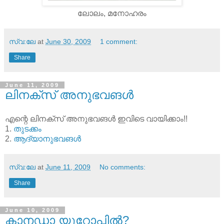
ലോലം, മനോഹരം
സ്വ:ലേ
at
June 30, 2009
1 comment:
Share
June 11, 2009
ലിനക്സ് അനുഭവങള്‍
എന്റെ ലിനക്സ് അനുഭവങള്‍ ഇവിടെ വായിക്കാം!!
1.
തുടക്കം
2.
ആദ്യാനുഭവങള്‍
സ്വ:ലേ
at
June 11, 2009
No comments:
Share
June 10, 2009
കാനഡാ യൂറോപ്പില്‍?