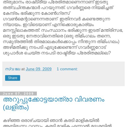
തിരുമാനം രാഷ്‌ട്രീയ പ്രേരിതമാണെന്നാണ്‌ ഇടതു
തത്വചിന്തകന്മാര്‍ പറയുന്നത്. ഗവര്‍ണ്ണരെ നിയമിച്ചത്
കേന്ദ്രം ഭരിക്കുന്ന കോണ്‍ഗ്രസ്
ഗവണ്‍മെന്റാണെന്നതാണ്‌ ഇതിനവര്‍ കണ്ടെത്തുന്ന
ന്യായം. ഇവിടെയാണ്‌ എനിക്കൊരുകാര്യം
മനസ്സിലാകത്തത്: സംസ്ഥാനം ഭരിക്കുന്ന ഇടത് മന്ത്രിസഭ,
ഒരു ഇടതു നേതാവിനെതിരെ (ഒരു തിമിംഗലം തന്നെ,
സമുദ്രത്തില്‍ തിരമാലകള്‍ക്കൊപ്പം നീന്തുന്ന തിമിംഗലം)
അഴിമതിക്കു നടപടി എടുക്കേണ്ടെന്ന് ഗവര്‍ണ്ണറോട്
ശുപാര്‍ശ ചെയ്ത നടപടി രാഷ്ട്രീയ പ്രേരിതമല്ലെ?
സ്വ:ലേ
at
June 09, 2009
1 comment:
Share
June 07, 2009
അറുപ്പുക്കോട്ടയാത്രാ വിവരണം
(ലളിതം)
കഴിഞ്ഞ ഒരാഴ്ചയായി ഞാന്‍ കരടി മാളികയില്‍
ആയിരുന്നു വാസം. കരടി മാളിക എന്നാല്‍ മദുരയില്‍