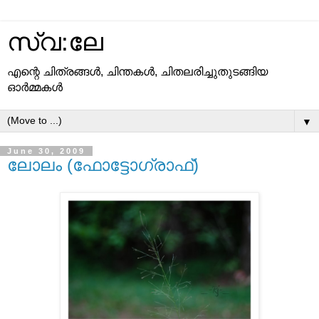
സ്വ:ലേ
എന്റെ ചിത്രങ്ങള്‍, ചിന്തകള്‍, ചിതലരിച്ചുതുടങ്ങിയ
ഓര്‍മ്മകള്‍
▼
June 30, 2009
ലോലം (ഫോട്ടോഗ്രാഫ്)