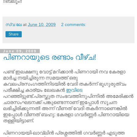
!!ബ്ലൂം!!
സ്വ:ലേ
at
June 10, 2009
2 comments:
Share
June 09, 2009
പിണറായുടെ രണ്ടാം വീഴ്ച!
പണ്ട് ഇലക്ഷനു വോട്ട് മറിക്കാന്‍ പിണറായി നവ കേരളാ
മാര്‍ച്ച നയിച്ചിരുന്ന സമയത്ത് ഒരു
കവലപ്രസംഗത്തിനിടയില്‍ വേദി തകര്‍ന്ന് ഭൂഗുരുത്വം
പരീക്ഷിച്ച കാര്യം ലേഖകന്‍
ഇവിടെ
പറഞ്ഞിട്ടുണ്ട്.പ്രസ്തുത സംഭവത്തിനുപിന്നില്‍ അമേരിക്കന്‍
ചാരസംഘടനക്ക് പങ്കുണ്ടെന്നാണ്‌ ഇപ്പോള്‍ സൂചന
ലഭിച്ചിരിക്കുന്നത്! അന്ന് വീണത് വേദി തകര്‍ന്നാണെങ്കില്‍
ഇപ്പോള്‍ വീണത് ബഹു: കേരളാ ഗവര്‍ണ്ണര്‍ പിണറായിയെ
തള്ളിയിട്ടാണ്.
പിണറായയി-ലാവ്ലിന്‍ പ്രശ്നത്തില്‍ ഗവര്‍ണ്ണര്‍ എടുത്ത