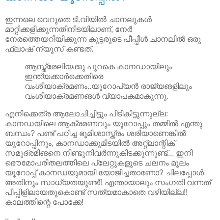
ഇന്നലെ വെറുതെ ടി.വിയില്‍ ചാനലുകള്‍
മാറ്റിക്കളിക്കുന്നതിനിടയിലാണ്, നേര്‍
നേരത്തെയറിയിക്കുന്ന കൂട്ടരുടെ പീപ്പീള്‍ ചാനലില്‍ ഒരു
ഫ്ലാഷ് ന്യൂസ് കണ്ടത്.
ആസ്ത്രേലിയക്കു പുറകെ കാനഡായിലും
ഇന്ത്യക്കാര്‍ക്കെതിരെ
വംശീയാക്രമണം..യൂറോപ്യന്‍ രാജ്യങളിലും
വംശീയാക്രമണങള്‍ വ്യാപകമാകുന്നു.
എനിക്കെത്ര ആലോചിച്ചിട്ടും പിടികിട്ടുന്നുല്ല:
കാനഡയിലെ ആക്രമണവും യൂറോപ്പും തമ്മില്‍ എന്തു
ബന്ധം? പണ്ട് പഠിച്ച ഭൂമിശാസ്ത്രം ശരിയാണെങ്കില്‍
യൂറോപ്പിനും, കാനഡാക്കുമിടയില്‍ അറ്റ്ലാന്റിക്
സമുദ്രമിങനെ നീണ്ടുനിവര്‍ന്നുകിടക്കുന്നുണ്ട്... ഇനി
ഭൌമോപരിതലത്തിലെ പ്ലേറ്റുകളുടെ ചലനം മൂലം
യൂറോപ്പ് കാനഡയുമായി യോജിച്ചതാണോ? ചിലപ്പോള്‍
അതിനും സാധ്യതയുണ്ട്!! എന്തായാലും സംഗതി വന്നത്
പീപ്പിളിലായതുകൊണ്ട് സത്യമാകാതെ വഴിയില്ല!!
കാലത്തിന്റെ പോക്കേ!