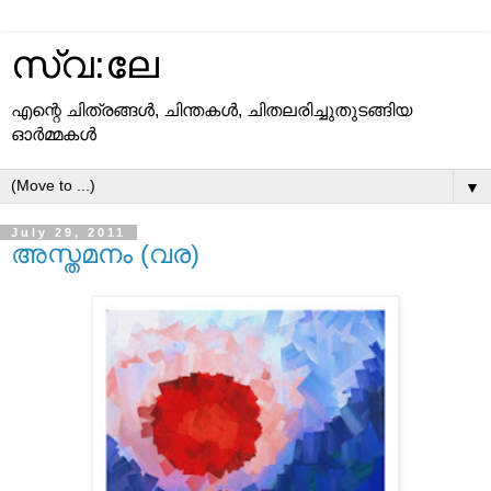
സ്വ:ലേ
എന്റെ ചിത്രങ്ങള്‍, ചിന്തകള്‍, ചിതലരിച്ചുതുടങ്ങിയ
ഓര്‍മ്മകള്‍
▼
July 29, 2011
അസ്തമനം (വര)