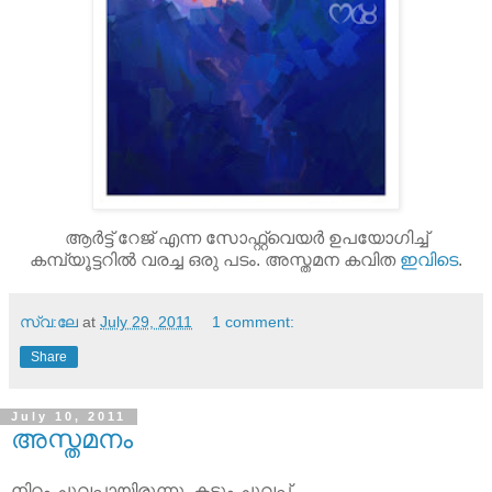
ആര്‍ട്ട്‌ റേജ് എന്ന സോഫ്റ്റ്‌വെയര്‍ ഉപയോഗിച്ച്
കമ്പ്യൂട്ടറില്‍ വരച്ച ഒരു പടം. അസ്തമന കവിത
ഇവിടെ
.
സ്വ:ലേ
at
July 29, 2011
1 comment:
Share
July 10, 2011
അസ്തമനം
നിറം ചുവപ്പായിരുന്നു, കടും ചുവപ്പ്.