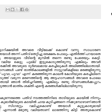
:
ടോറിക്ഷയില്‍ അവരെ വീട്ടിലേക്ക് കൊണ്ട് വന്നു. സാധാരണ
അയാള്‍ അന്ന് പതിവ് തെറ്റിച്ചു ഒരക്ഷരം പോലും എതിര്‍ത്ത് പറയാതെ
. അയാളുടെ വീടിന്റെ മുമ്പില്‍ തന്നെ രണ്ടു പേരെയും കെട്ടി.
ലിയ കെട്ടു പുല്ല് ഇട്ടുകൊടുത്തിരുന്നു എങ്കിലും അവര്‍
രക്കില്‍ അവരുടെ ദുര്‍ബലമായ കരച്ചിലുകള്‍ അലിഞ്ഞില്ലാതായി.
ടഹാസങ്ങള്‍ പണ്ട് രാത്രികാലങ്ങളില്‍ നാട്ടുവഴികളിലെ മരങ്ങളിരുന്നു
ൂവാ, പൂവാ" എന്ന് കരഞ്ഞിരുന്ന കാലന്‍ കോഴിയുടെ കരച്ചിലിനെ
ത്തടുത്ത്‌ വരുന്ന മരണത്തിന്റെ ആ അട്ടഹാസങ്ങള്‍ അവരെ പോലെ
ി ഞാന്‍ തിരിച്ചറിഞ്ഞു. എങ്കിലും രണ്ടു ദിവസങ്ങള്‍ക്കപ്പുറം
രുത്താന്‍ മാത്രം ശക്തി എന്റെ കരങ്ങള്‍ക്കില്ലായിരുന്നു.
വൈകുന്നേരത്തെ പതിവ് നടത്തത്തിനിടെ താടിയുടെ കടയില്‍ നിന്നും
്ള കുമാര്‍ജിയുടെ കടയില്‍ ചായ കുടിച്ചങ്ങനെ നിക്കുമ്പോഴാണ് ഞാന്‍
സിഗരറ്റും വലിച്ചുകൊണ്ട് അയാള്‍ കൂട്ടുകാരുമായി
എന്നാല്‍ മറ്റേതു വലിയതാണ്. ലാഭത്തിനു കിട്ടി. അതുകൊണ്ട്