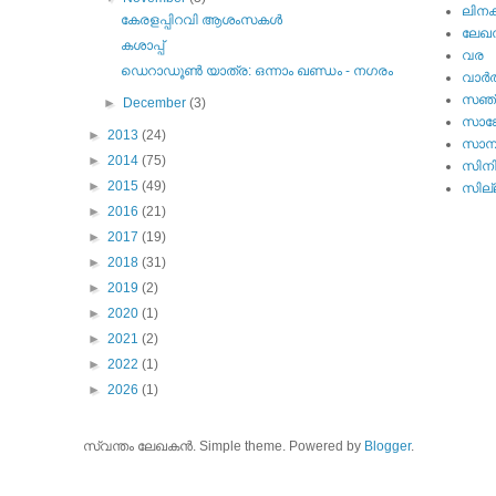
ലിനക
കേരളപ്പിറവി ആശംസകള്‍
ലേഖ
കശാപ്പ്
വര
ഡെറാഡൂണ്‍ യാത്ര: ഒന്നാം ഖണ്ഡം - നഗരം
വാര്‍
സഞ്
►
December
(3)
സാങ്
►
2013
(24)
സാമ്
►
2014
(75)
സിന
►
2015
(49)
സില്ല
►
2016
(21)
►
2017
(19)
►
2018
(31)
►
2019
(2)
►
2020
(1)
►
2021
(2)
►
2022
(1)
►
2026
(1)
സ്വന്തം ലേഖകന്‍. Simple theme. Powered by
Blogger
.