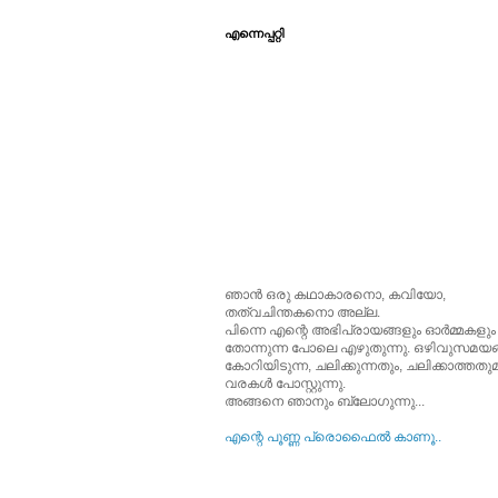
എന്നെപ്പറ്റി
ഞാന്‍ ഒരു കഥാകാരനൊ, കവിയോ,
തത്വചിന്തകനൊ അല്ല.
പിന്നെ എന്റെ അഭിപ്രായങ്ങളും ഓര്‍മ്മകളും
തോന്നുന്ന പോലെ എഴുതുന്നു. ഒഴിവുസമയങ്
കോറിയിടുന്ന, ചലിക്കുന്നതും, ചലിക്കാത്തത
വരകള്‍ പോസ്റ്റുന്നു.
അങ്ങനെ ഞാനും ബ്ലോഗുന്നു...
എന്റെ പൂ‍ണ്ണ പ്രൊഫൈല്‍ കാണൂ..