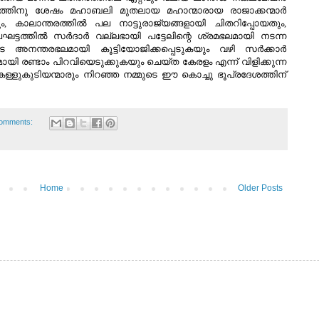
തത്തിനു ശേഷം മഹാബലി മുതലായ മഹാന്മാരായ രാജാക്കന്മാര്‍
നതും, കാലാന്തരത്തില്‍ പല നാട്ടുരാജ്യങ്ങളായി ചിതറിപ്പോയതും,
്ടത്തില്‍ സര്‍ദാര്‍ വല്ലഭായി പട്ടേലിന്റെ ശ്രമഭലമായി നടന്ന
െ അനന്തരഭലമായി കൂട്ടിയോജിക്കപ്പെടുകയും വഴി സര്‍ക്കാര്‍
യി രണ്ടാം പിറവിയെടുക്കുകയും ചെയ്ത കേരളം എന്ന് വിളിക്കുന്ന
, കള്ളുകുടിയന്മാരും നിറഞ്ഞ നമ്മുടെ ഈ കൊച്ചു ഭൂപ്രദേശത്തിന്
omments:
Home
Older Posts