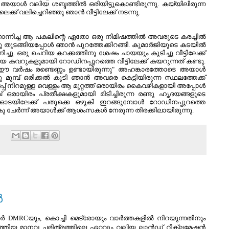
. അയാള്‍ വലിയ ശബ്ദത്തില്‍ ഒരിയിട്ടുകൊണ്ടിരുന്നു. കയ്യിലിരുന്ന
െക്ക് വലിച്ചെറിഞ്ഞു ഞാന്‍ വീട്ടിലേക്ക്‌ നടന്നു.
ോന്നിച്ച ആ പകലിന്റെ ഏതോ ഒരു നിമിഷത്തില്‍ അവരുടെ കരച്ചില്‍
ചു തുടങ്ങിയപ്പോള്‍ ഞാന്‍ പുറത്തേക്കിറങ്ങി. കുമാര്‍ജിയുടെ കടയില്‍
്ചു. ഒരു ചെറിയ കറക്കത്തിനു ശേഷം ചായയും കുടിച്ചു വീട്ടിലേക്ക്‌
ിയ കവറുകളുമായി റോഡിനപ്പുറത്തെ വീട്ടിലേക്ക്‌ കയറുന്നത് കണ്ടു.
 വര്‍ഷം രണ്ടെണ്ണം ഉണ്ടായിരുന്നു" അഹങ്കാരത്തോടെ അയാള്‍
നു മുമ്പ്‌ ഒരിക്കല്‍ കൂടി ഞാന്‍ അവരെ കെട്ടിയിരുന്ന സ്ഥലത്തേക്ക്
ുവപ്പ് നിറമുള്ള വെള്ളം ആ മുറ്റത്ത് ഒരായിരം കൈവഴികളായി അപ്പോള്‍
്പ്‌ ഒരായിരം പ്രതീക്ഷകളുമായി മിടിച്ചിരുന്ന രണ്ടു ഹൃദയങ്ങളുടെ
ടയിലേക്ക് പതുക്കെ ഒഴുകി ഇറങ്ങുമ്പോള്‍ റോഡിനപ്പുറത്തെ
 ചേര്‍ന്ന് അയാള്‍ക്ക്‌ ആശംസകള്‍ നേരുന്ന തിരക്കിലായിരുന്നു.
:
‍
DMRCയും, കൊച്ചി മെട്രോയും വാര്‍ത്തകളില്‍ നിറയുന്നതിനും
ത്തിയ മാനവ ചരിത്രത്തിലെ ഏറ്റവും വലിയ ലാന്‍ഡ്‌ റീക്ലമേഷന്‍