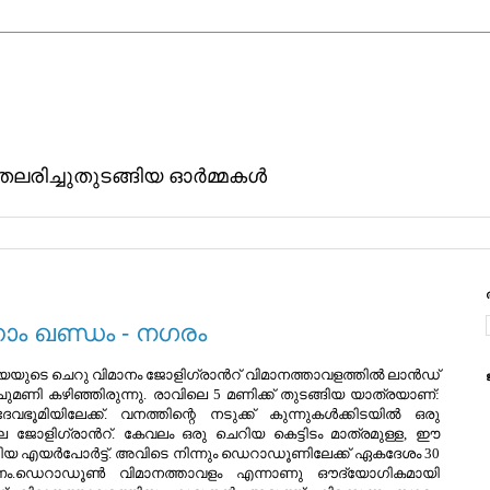
ിതലരിച്ചുതുടങ്ങിയ ഓര്‍മ്മകള്‍
നാം ഖണ്ഡം - നഗരം
്യയുടെ ചെറു വിമാനം ജോളിഗ്രാന്‍റ് വിമാനത്താവളത്തില്‍ ലാന്‍ഡ്‌
ണി കഴിഞ്ഞിരുന്നു. രാവിലെ 5 മണിക്ക് തുടങ്ങിയ യാത്രയാണ്:
േവഭൂമിയിലേക്ക്‌. വനത്തിന്റെ നടുക്ക് കുന്നുകള്‍ക്കിടയില്‍ ഒരു
ോളിഗ്രാന്‍റ്. കേവലം ഒരു ചെറിയ കെട്ടിടം മാത്രമുള്ള, ഈ
യ എയര്‍പോര്‍ട്ട്. അവിടെ നിന്നും ഡെറാഡൂണിലേക്ക് ഏകദേശം 30
ിക്കണം.ഡെറാഡൂണ്‍ വിമാനത്താവളം എന്നാണു ഔദ്യോഗികമായി