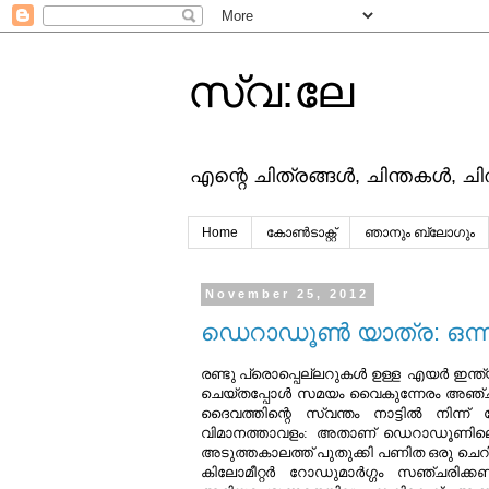
സ്വ:ലേ
എന്റെ ചിത്രങ്ങള്‍, ചിന്തകള്‍, ച
Home
കോൺടാക്റ്റ്
ഞാനും ബ്ലോഗും
November 25, 2012
ഡെറാഡൂണ്‍ യാത്ര: ഒന്
രണ്ടു പ്രൊപ്പെല്ലറുകള്‍ ഉള്ള എയര്‍ ഇന്ത
ചെയ്തപ്പോള്‍ സമയം വൈകുന്നേരം അഞ്ചുമ
ദൈവത്തിന്റെ സ്വന്തം നാട്ടില്‍ നിന്ന് ദ
വിമാനത്താവളം: അതാണ്‌ ഡെറാഡൂണിലെ ജ
അടുത്തകാലത്ത് പുതുക്കി പണിത ഒരു ചെറി
കിലോമീറ്റര്‍ റോഡുമാര്‍ഗ്ഗം സഞ്ചര