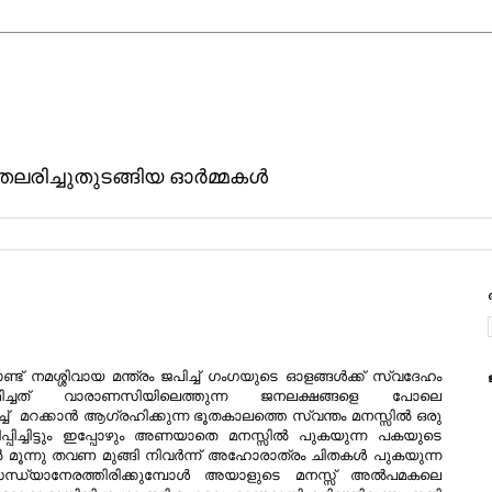
ിതലരിച്ചുതുടങ്ങിയ ഓര്‍മ്മകള്‍
 നമശ്ശിവായ മന്ത്രം ജപിച്ച് ഗംഗയുടെ ഓളങ്ങള്‍ക്ക് സ്വദേഹം
ര്‍ത്ഥിച്ചത് വാരാണസിയിലെത്തുന്ന ജനലക്ഷങ്ങളെ പോലെ
ിച്ച് മറക്കാന്‍ ആഗ്രഹിക്കുന്ന ഭൂതകാലത്തെ സ്വന്തം മനസ്സില്‍ ഒരു
ഹിപ്പിച്ചിട്ടും ഇപ്പോഴും അണയാതെ മനസ്സില്‍ പുകയുന്ന പകയുടെ
്‍ മൂന്നു തവണ മുങ്ങി നിവര്‍ന്ന് അഹോരാത്രം ചിതകള്‍ പുകയുന്ന
്ധ്യാനേരത്തിരിക്കുമ്പോള്‍ അയാളുടെ മനസ്സ് അല്‍പമകലെ