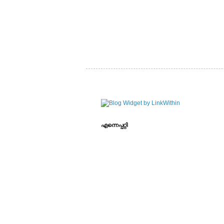
എന്നെപ്പറ്റി