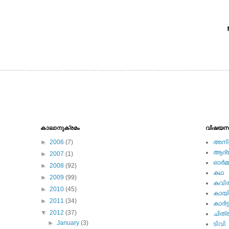
കാലാനുക്രമം
വിഷയസ
►
2006
(7)
അനിമ
ആദ്യ 
►
2007
(1)
ഓര്‍മ്
►
2008
(92)
കഥ
►
2009
(99)
കവി
►
2010
(45)
കായ
►
2011
(34)
കാര്‍ട്
▼
2012
(37)
ചിത്ര
►
January
(3)
ടിവി