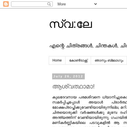
സ്വ:ലേ
എന്റെ ചിത്രങ്ങള്‍, ചിന്തകള്‍, ച
Home
കോൺടാക്റ്റ്
ഞാനും ബ്ലോഗും
July 26, 2012
ആശ്വത്ഥാമാ!
കുലദേവനായ പരമശിവനെ ധ്യാനിച്ചുകൊണ്ട്
സമര്‍പ്പിച്ചപ്പോള്‍ അയാള്‍ പ്രാ
മോക്ഷപ്രാപ്തിക്കുവേണ്ടിയായിരുന്നില്ല, മറ
ചിതയൊരുക്കി വര്‍ഷങ്ങള്‍ക്കു മുമ്പേ ദ
അന്ത്യത്തിന് വേണ്ടിയായിരുന്നു. ഗംഗയില
മണികര്‍ണ്ണികയിലെ പടവുകളില്‍ ആ സന