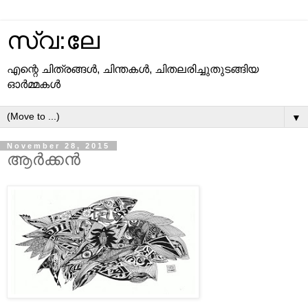
സ്വ:ലേ
എന്റെ ചിത്രങ്ങള്‍, ചിന്തകള്‍, ചിതലരിച്ചുതുടങ്ങിയ
ഓര്‍മ്മകള്‍
▼
November 28, 2015
ആര്‍ക്കന്‍