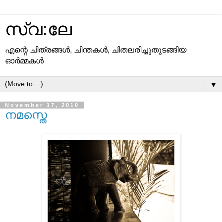
സ്വ:ലേ
എന്റെ ചിത്രങ്ങള്‍, ചിന്തകള്‍, ചിതലരിച്ചുതുടങ്ങിയ
ഓര്‍മ്മകള്‍
▼
November 17, 2010
നമസ്തെ