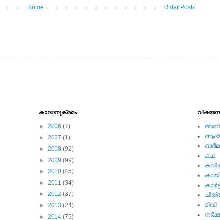
Home
Older Posts
കാലാനുക്രമം
വിഷയസ
►
2006
(7)
അനിമ
ആദ്യ 
►
2007
(1)
ഓര്‍മ്
►
2008
(92)
കഥ
►
2009
(99)
കവി
►
2010
(45)
കായ
►
2011
(34)
കാര്‍ട്
►
2012
(37)
ചിത്ര
ടിവി
►
2013
(24)
നര്‍മ്
►
2014
(75)