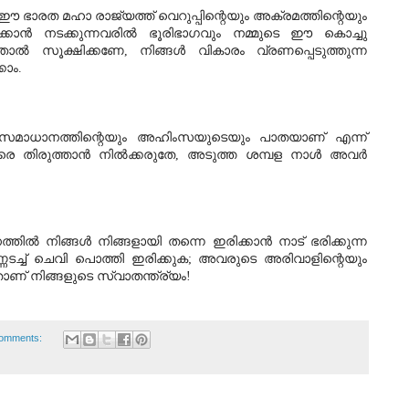
 ഈ ഭാരത മഹാ രാജ്യത്ത് വെറുപ്പിന്റെയും അക്രമത്തിന്റെയും 
പിക്കാന്‍ നടക്കുന്നവരില്‍ ഭൂരിഭാഗവും നമ്മുടെ ഈ കൊച്ചു 
ല്‍ സൂക്ഷിക്കണേ, നിങ്ങള്‍ വികാരം വ്രണപ്പെടുത്തുന്ന 
കാം.
ത് സമാധാനത്തിന്റെയും അഹിംസയുടെയും പാതയാണ് എന്ന് 
നവരെ തിരുത്താൻ നിൽക്കരുതേ, അടുത്ത ശമ്പള നാൾ അവർ 
തിൽ നിങ്ങൾ നിങ്ങളായി തന്നെ ഇരിക്കാൻ നാട് ഭരിക്കുന്ന 
്ണടച്ച് ചെവി പൊത്തി ഇരിക്കുക; അവരുടെ അരിവാളിന്റെയും 
താണ് നിങ്ങളുടെ സ്വാതന്ത്ര്യം!
omments: