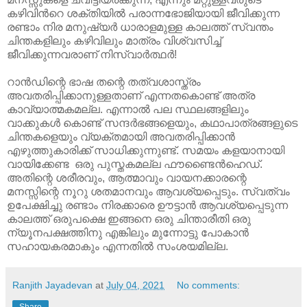
കഴിവിൻറെ ശക്തിയിൽ പരാന്നഭോജിയായി ജീവിക്കുന്ന
രണ്ടാം നിര മനുഷ്യർ ധാരാളമുള്ള കാലത്ത് സ്വന്തം
ചിന്തകളിലും കഴിവിലും മാത്രം വിശ്വസിച്ച്
ജീവിക്കുന്നവരാണ് നിസ്വാർത്ഥർ!
റാൻഡിന്റെ ഭാഷ തന്റെ തത്വശാസ്ത്രം
അവതരിപ്പിക്കാനുള്ളതാണ് എന്നതകൊണ്ട് അത്ര
കാവ്യാത്മകമല്ല. എന്നാൽ പല സ്ഥലങ്ങളിലും
വാക്കുകൾ കൊണ്ട് സന്ദർഭങ്ങളെയും, കഥാപാത്രങ്ങളുടെ
ചിന്തകളെയും വ്യക്തമായി അവതരിപ്പിക്കാൻ
എഴുത്തുകാരിക്ക് സാധിക്കുന്നുണ്ട്. സമയം കളയാനായി
വായിക്കേണ്ട ഒരു പുസ്തകമല്ല ഫൗണ്ടൈൻഹെഡ്.
അതിന്റെ ശരീരവും, ആത്മാവും വായനക്കാരന്റെ
മനസ്സിന്റെ നൂറു ശതമാനവും ആവശ്യപ്പെടും. സ്വത്വം
ഉപേക്ഷിച്ചു രണ്ടാം നിരക്കാരെ ഊട്ടാൻ ആവശ്യപ്പെടുന്ന
കാലത്ത് ഒരുപക്ഷെ ഇങ്ങനെ ഒരു ചിന്താരീതി ഒരു
ന്യൂനപക്ഷത്തിനു എങ്കിലും മുന്നോട്ടു പോകാൻ
സഹായകരമാകും എന്നതിൽ സംശയമില്ല.
Ranjith Jayadevan
at
July 04, 2021
No comments:
Share