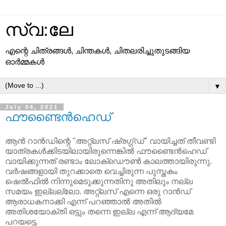
സ്വ:ലേ
എന്റെ ചിത്രങ്ങള്‍, ചിന്തകള്‍, ചിതലരിച്ചുതുടങ്ങിയ
ഓര്‍മ്മകള്‍
▼
July 04, 2021
ഫൗണ്ടൈൻഹെഡ്
ആൻ റാൻഡിന്റെ "അറ്റ്‌ലസ് ഷ്രഗ്ഗ്ഡ്" വായിച്ചത് തീവണ്ടി
യാത്രകൾക്കിടയിലായിരുന്നെങ്കിൽ ഫൗണ്ടൈൻഹെഡ്
വായിക്കുന്നത് രണ്ടാം ലോക്ഡൌൺ കാലത്തായിരുന്നു.
വർഷങ്ങളായി തുറക്കാതെ വെച്ചിരുന്ന പുസ്തകം
ഷെൽഫിൽ നിന്നുമെടുക്കുന്നതിനു അതിലും നല്ല
സമയം ഇല്ലല്ലോ. അറ്റ്‌ലസ് എന്നെ ഒരു റാൻഡ്
ആരാധകനാക്കി എന്ന് പറഞ്ഞാൽ അതിൽ
അതിശയോക്തി ഒട്ടും തന്നെ ഇല്ല എന്ന് ആദ്യമേ
പറയട്ടെ.