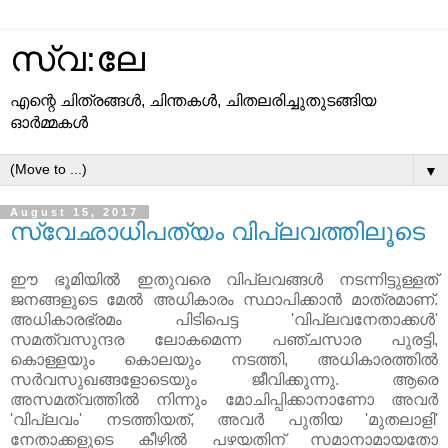
സ്വ:ലേ
എന്റെ ചിത്രങ്ങള്‍, ചിന്തകള്‍, ചിതലരിച്ചുതുടങ്ങിയ
ഓര്‍മ്മകള്‍
▼
August 15, 2017
സ്വേഛാധിപത്യം വിപ്ലവത്തിലൂടെ
ഈ ഭൂമിയില്‍ ഇതുവരെ വിപ്ലവങ്ങള്‍ നടന്നിട്ടുള്ളത്
ജനങ്ങളുടെ മേല്‍ അധികാരം സ്ഥാപിക്കാന്‍ മാത്രമാണ്.
അധികാരഭ്രമം പിടിപെട്ട 'വിപ്ലവനേതാക്കള്‍'
സമത്വസുന്ദര ലോകമെന്ന പഞ്ചസാര പുരട്ടി,
കൊള്ളയും കൊലയും നടത്തി, അധികാരത്തില്‍
സര്‍വസുഖങ്ങളോടെയും ജീവിക്കുന്നു. ആരെ
അസമത്വത്തില്‍ നിന്നും മോചിപ്പിക്കാനാണോ അവര്‍
'വിപ്ലവം' നടത്തിയത്, അവര്‍ പുതിയ 'മുതലാളി'
നേതാക്കളുടെ കീഴില്‍ പഴയതിന് സമാനാമായതോ