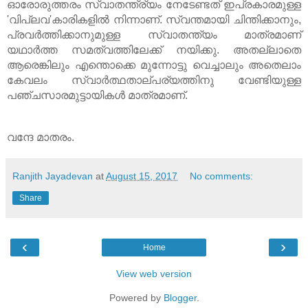
ഓരോരുത്തരം സ്വാതന്ത്ര്യം നേടേണ്ടത് ഇപ്രകാരമുള്ള
'വിപ്ലവ'കാരികളില്‍ നിന്നാണ്. സ്വന്തമായി ചിന്തിക്കാനും,
പ്രവര്‍ത്തിക്കാനുമുള്ള സ്വാതന്ത്യം മാത്രമാണ്
യഥാര്‍ത്ത സമത്വത്തിലേക്ക് നയിക്കു. അതല്ലാതെ
ആരെങ്കിലും എന്തൊക്കെ മുന്നോട്ടു വെച്ചാലും അതെലാം
കേവലം സ്വാര്‍ത്ഥതാല്പര്യത്തിനു വേണ്ടിയുള്ള
പഞ്ചസാരമുട്ടായികള്‍ മാത്രമാണ്.
വന്ദേ മാതരം.
Ranjith Jayadevan
at
August 15, 2017
No comments:
Share
‹
›
Home
View web version
Powered by
Blogger
.