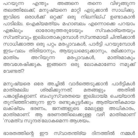
പറയുന്ന എന്തും അങ്ങനെ തന്നെ വിഴുങ്ങുന്ന
തലത്തിലേക്ക്, മനുഷ്യനെ മാറ്റി എടുക്കാന്‍ സാധിക്കു.
ഇവിടെ ഒരാള്‍ക്ക് ഒറ്റക്ക് ഒരു നിലനില്പ് ഉണ്ടാകാന്‍
പാടില്ല. ഐക്യമത്യം മഹാബലം എന്നൊക്കെ പറയാം
എങ്കിലും ഓരോരുത്തരുടേയും സ്വകാര്യതയും
സ്വത്വവും ഇല്ലാതാകുമ്പോള്‍ സ്വന്തമായി ചിന്തിക്കാന്‍
സാധിക്കാത്ത ഒരു പറ്റം മരപ്പാവകള്‍, പാര്‍ട്ടി പറയുമ്പോള്‍
ഇടം-വലം തിരിയാനും, ആയുധമെടുക്കാനും, രമിക്കാനും
മാത്രം അറിയുന്ന മരപ്പാവകള്‍, മാത്രമാകും
അവശേഷിക്കുക. ഇങ്ങനെ ഒരു ലോകമാണോ നമുക്ക്
വേണ്ടത്?
മനുഷ്യരെ ഒരേ അച്ചില്‍ വാര്‍ത്തെടുക്കാന്‍ പാര്‍ട്ടികള്‍
മാത്രമല്ല ശ്രമിക്കുന്നത്; മതങ്ങളും അതില്‍
പങ്കാളികളാണ്. ബഹുസ്വരതയെ ഇല്ലായ്മ ചെയ്യാന്‍
തുനിഞ്ഞിറങ്ങുന്ന ഈ രണ്ടുകൂട്ടര്‍ക്കും ആത്യന്തികമായ
ലക്‌ഷ്യം ഭരണം, ജനങ്ങളുടെ മേലുള്ള അധികാരം,
മാത്രമാണ്. ആ ഭരണത്തിലെക്കുള്ള വഴി മാത്രമാണ്
'സമത്വ സുന്ദര'ലോകമെന്ന ആശയം.
ഭാരതത്തിന്റെ ഈ സ്വാതന്ത്ര്യ ദിനത്തില്‍ നമ്മള്‍