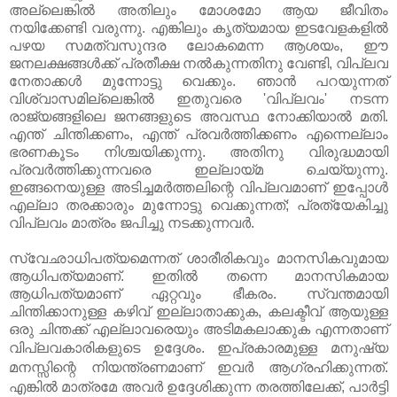
അല്ലെങ്കില്‍ അതിലും മോശമോ ആയ ജീവിതം
നയിക്കേണ്ടി വരുന്നു. എങ്കിലും കൃത്യമായ ഇടവേളകളില്‍
പഴയ സമത്വസുന്ദര ലോകമെന്ന ആശയം, ഈ
ജനലക്ഷങ്ങള്‍ക്ക് പ്രതീക്ഷ നല്‍കുന്നതിനു വേണ്ടി, വിപ്ലവ
നേതാക്കള്‍ മുന്നോട്ടു വെക്കും. ഞാന്‍ പറയുന്നത്
വിശ്വാസമില്ലെങ്കില്‍ ഇതുവരെ 'വിപ്ലവം' നടന്ന
രാജ്യങ്ങളിലെ ജനങ്ങളുടെ അവസ്ഥ നോക്കിയാല്‍ മതി.
എന്ത് ചിന്തിക്കണം, എന്ത് പ്രവര്‍ത്തിക്കണം എന്നെല്ലാം
ഭരണകൂടം നിശ്ചയിക്കുന്നു. അതിനു വിരുദ്ധമായി
പ്രവര്‍ത്തിക്കുന്നവരെ ഇല്ലായ്മ ചെയ്യുന്നു.
ഇങ്ങനെയുള്ള അടിച്ചമര്‍ത്തലിന്റെ വിപ്ലവമാണ് ഇപ്പോള്‍
എല്ലാ തരക്കാരും മുന്നോട്ടു വെക്കുന്നത്; പ്രത്യേകിച്ചു
വിപ്ലവം മാത്രം ജപിച്ചു നടക്കുന്നവര്‍.
സ്വേഛാധിപത്യമെന്നത് ശാരീരികവും മാനസികവുമായ
ആധിപത്യമാണ്‌. ഇതില്‍ തന്നെ മാനസികമായ
ആധിപത്യമാണ്‌ ഏറ്റവും ഭീകരം. സ്വന്തമായി
ചിന്തിക്കാനുള്ള കഴിവ് ഇല്ലാതാക്കുക, കലക്ടീവ് ആയുള്ള
ഒരു ചിന്തക്ക് എല്ലാവരെയും അടിമകലാക്കുക എന്നതാണ്
വിപ്ലവകാരികളുടെ ഉദ്ദേശം. ഇപ്രകാരമുള്ള
മനുഷ്യ
മനസ്സിന്റെ നിയന്ത്രണമാണ് ഇവര്‍ ആഗ്രഹിക്കുന്നത്.
എങ്കില്‍ മാത്രമേ അവര്‍ ഉദ്ദേശിക്കുന്ന തരത്തിലേക്ക്, പാര്‍ട്ടി