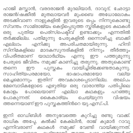
ഹാജി മസ്താന്‍, വരദരാജന്‍ മുദലിയാര്‍, ദാവൂദ്, ഛോട്ടാ
രാജന്‍/ഷക്കീല്‍ മുതലായവര്‍ മുംബൈ അധോലോകം
അടക്കിവാണ നാളുകളില്‍ ഇവരുടെ ഒപ്പം നിന്നുകൊണ്ടു
സ്വന്തം സാമ്രാജ്യം കെട്ടിപ്പെടുത്ത സ്ത്രീകളുടെ കഥകള്‍
ഒരു പുതിയ പെര്സ്പെക്ടീവ് ഉണ്ടാക്കും എന്നതില്‍
തര്‍ക്കമില്ല. പതിമൂന്നു പേരുകളില്‍ ഒന്നൊഴിച്ചു ബാക്കി
എല്ലാം എനിക്കു അപരിചതമായിരുന്നു. ഹിന്ദി
സിനിമകളിലെ മാദകസുന്ദരികളില്‍ നിന്നും തീര്‍ത്തൂം
വിപരീതമാണ് യാഥാര്‍ഥ്യം എന്നു ഈ പത്തുമൂന്നു
പേരുടെ ജീവിതം നമുക്ക് കാണിച്ചു തരുന്നു. അതുകൊണ്ട്
തന്നെ ഈ പുസ്തകം വായിച്ചിരിക്കേണ്ടതാകുന്നു.
സാഹിത്യപരമായോ, ഭാഷാപരമായോ വല്യ
മെച്ചമൊന്നും ഇതിന് അവകാശപ്പെടാനില്ല. അല്പം
മേമ്പൊടികളോടെ എഴുതിയ ഒരു വാരാന്ത്യ പതിപ്പിലെ
കോളം പോലെയാണ് എല്ലാ കഥകളും പറഞ്ഞു
പോകുന്നത്. കൈകാര്യം ചെയ്യുന്ന വിഷയം
ത്തന്നെയാണ് ഈ പുസ്തകത്തിന്‍റെ യു.എസ്.പി.
ഇനി ഓഡിബിള്‍ അനുഭവത്തെ കുറിച്ചു രണ്ടു വാക്ക്.
രാധിക അപ്ടേ, കല്‍കി കേക്ലിന്‍, രാജ് കുമാര്‍ റാവു
എന്നിവരാണ് കഥകള്‍ നമുക്ക് വേണ്ടി വായിക്കുന്നത്.