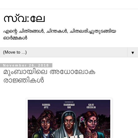
സ്വ:ലേ
എന്റെ ചിത്രങ്ങള്‍, ചിന്തകള്‍, ചിതലരിച്ചുതുടങ്ങിയ
ഓര്‍മ്മകള്‍
▼
November 26, 2018
മുംബായിലെ അധോലോക
രാജ്ഞികള്‍