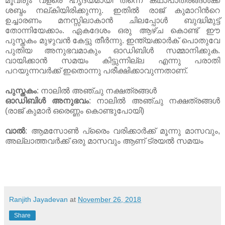
മൂവരും വളരെ ഹൃദ്യമായി തന്നെ കഥാപാത്രങ്ങള്‍ക്ക്
ശബ്ദം നല്കിയിരിക്കുന്നു. ഇതില്‍ രാജ് കുമാറിന്‍റെ
ഉച്ചാരണം മനസ്സിലാകാന്‍ ചിലപ്പോള്‍ ബുദ്ധിമുട്ട്
തോന്നിയേക്കാം. ഏകദേശം ഒരു ആഴ്ച കൊണ്ട് ഈ
പുസ്തകം മുഴുവന്‍ കേട്ടു തീര്‍ന്നു. ഇന്ത്യക്കാര്‍ക് പൊതുവേ
പുതിയ അനുഭവമാകും ഓഡിബിള്‍ സമ്മാനിക്കുക.
വായിക്കാന്‍ സമയം കിട്ടുന്നില്ല എന്നു പരാതി
പറയുന്നവര്‍ക്ക് ഇതൊന്നു പരീക്ഷിക്കാവുന്നതാണ്.
പുസ്തകം
: നാലില്‍ അഞ്ചു നക്ഷത്രങ്ങള്‍
ഓഡിബിള്‍ അനുഭവം
: നാലില്‍ അഞ്ചു നക്ഷത്രങ്ങള്‍
(രാജ് കുമാര്‍ ഒരെണ്ണം കൊണ്ടുപോയി)
വാല്‍
: ആമസോണ്‍ പ്രൈം വരിക്കാര്‍ക്ക് മൂന്നു മാസവും,
അല്ലാത്തവര്‍ക്ക് ഒരു മാസവും ആണ് ട്രയല്‍ സമയം
Ranjith Jayadevan
at
November 26, 2018
Share