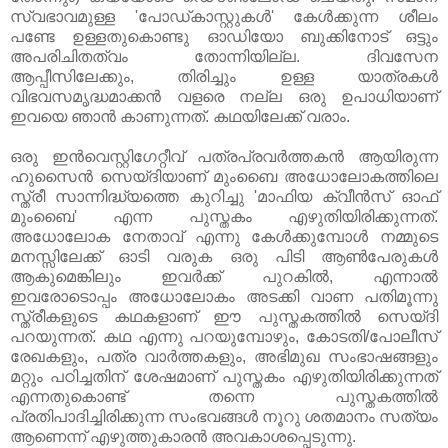
സ്വഭാവമുള്ള 'പോഡ്കാസ്റ്റുകള്‍' കേള്‍ക്കുന്ന ശീലം
പണ്ടേ ഉള്ളതുകൊണ്ടു ഓഡിയോ ബുക്കിനോട് ഒട്ടും
അപരിചിതത്വം തോന്നിയില്ല. ദിവസേന
ആപ്പീസിലേക്കും, തിരിച്ചും ഉള്ള യാത്രകള്‍
വിഭവസമൃദ്ധമാക്കന്‍ വളരെ നല്ല ഒരു ഉപാധിയാണ്
ഇവയെ ഞാന്‍ കാണുന്നത്. കഥയിലേക്ക് വരാം.
ഒരു ഇന്‍വെസ്റ്റിഗേറ്റീവ് പത്രപ്രവര്‍ത്തകന്‍ ആയിരുന്ന
ഹുസൈന്‍ സെയ്ദിയാണ് മുംബൈ അധോലോകത്തിലെ
സ്ത്രീ സാന്നിദ്ധ്യത്തെ കുറിച്ചു 'മാഫിയ ക്വീന്‍സ് ഓഫ്
മുംബൈ' എന്ന പുസ്തകം എഴുതിയിരിക്കുന്നത്.
അധോലോക നേതാവ് എന്നു കേള്‍ക്കുമ്പോള്‍ നമ്മുടെ
മനസ്സിലേക്ക് ഓടി വരുക ഒരു പിടി ആണ്‍പേരുകള്‍
ആകുമെങ്കിലും ഇവര്‍ക്ക് പുറകില്‍, എന്നാല്‍
ഇവരോടൊപ്പം അധോലോകം അടക്കി വാണ പതിമൂന്നു
സ്ത്രീകളുടെ കഥകളാണ് ഈ പുസ്തകത്തില്‍ സെയ്ദി
പറയുന്നത്. കഥ എന്നു പറയുമ്പോഴും, കോടതി/പോലീസ്
രേഖകളും, പത്ര വാര്‍ത്തകളും, അഭിമുഖ സംഭാഷങ്ങളും
മറ്റും പഠിച്ചതിന് ശേഷമാണ് പുസ്തകം എഴുതിയിരിക്കുന്നത്
എന്നതുകൊണ്ട് തന്നെ പുസ്തകത്തില്‍
പ്രതിപാദിച്ചിരിക്കുന്ന സംഭവങ്ങള്‍ നൂറു ശതമാനം സത്യം
ആണെന്ന് എഴുത്തുകാരന്‍ അവകാശപ്പെടുന്നു.