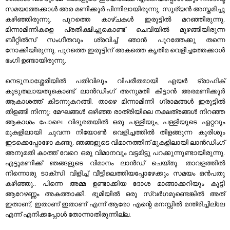
സമയത്തേക്കാള്‍ അര മണിക്കൂര്‍ പിന്നിലായിരുന്നു. സൂര്യന്‍ അസ്തമിച്ചു
കഴിഞ്ഞിരുന്നു. പുറത്തെ കാഴ്ചകള്‍ ഇരുട്ടില്‍ മറഞ്ഞിരുന്നു.
മിന്നാമിന്നികളെ പ്രതീക്ഷിച്ചുകൊണ്ട് ചെവിയില്‍ മുഴങ്ങിയിരുന്ന
ബീറ്റില്‍സ് സംഗീതവും ശ്രവിച്ച് ഞാന്‍ പുറത്തേക്കു തന്നെ
നോക്കിയിരുന്നു. പുറത്തെ ഇരുട്ടിന് അകത്തെ കൃതിമ വെളിച്ചത്തേക്കാള്‍
ഭംഗി ഉണ്ടായിരുന്നു.
നെടുമ്പാശ്ശേരിയില്‍ പതിവിലും വിപരീതമായി എയര്‍ ട്രാഫിക്‌
കൂടുതലായതുകൊണ്ട് ലാന്‍ഡിംഗ് അനുമതി കിട്ടാന്‍ അരമണിക്കൂര്‍
ആകാശത്ത് കിടന്നുകറങ്ങി. താഴെ മിന്നാമിന്നി ഗ്രാമങ്ങള്‍ ഇരുട്ടില്‍
തിളങ്ങി നിന്നു: മേഘങ്ങള്‍ ഒഴിഞ്ഞ രാത്രിയിലെ നക്ഷത്രങ്ങള്‍ നിറഞ്ഞ
ആകാശം പോലെ. വിദൂരതയില്‍ ഒരു പള്ളിയും, പള്ളിയുടെ ഏറ്റവും
മുകളിലായി ചുവന്ന നിയോണ്‍ വെളിച്ചത്തില്‍ തിളങ്ങുന്ന കുരിശും
ഇടക്കെപ്പോഴോ കണ്ടു. ഞങ്ങളുടെ വിമാനത്തിന് മുകളിലായി ലാന്‍ഡിംഗ്
അനുമതി കാത്ത്‌ വേറെ ഒരു വിമാനവും വട്ടമിട്ടു പറക്കുന്നുണ്ടായിരുന്നു.
എട്ടുമണിക്ക്‌ ഞങ്ങളുടെ വിമാനം ലാന്‍ഡ്‌ ചെയ്തു. താവളത്തില്‍
നിന്നൊരു ടാക്സി വിളിച്ച് വീട്ടിലെത്തിയപ്പോഴേക്കും സമയം ഒന്‍പതു
കഴിഞ്ഞു.. പിന്നെ അമ്മ ഉണ്ടാക്കിയ ദോശ മാങ്ങാക്കറിയും കൂട്ടി
ആറേഴണ്ണം അകത്താക്കി. ഭൂമിയില്‍ ഒരു സ്വര്‍ഗമുണ്ടെങ്കില്‍ അത്
ഇതാണ്, ഇതാണ് ഇതാണ് എന്ന് ആരോ എന്റെ മനസ്സില്‍ മന്ത്രിച്ചില്ലേ
എന്ന് എനിക്കപ്പോള്‍ തോന്നാതിരുന്നില്ല.
a