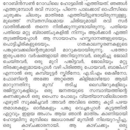
റോബിന്‍സണ്‍ റോഡിലെ ഹോട്ടലില്‍ എത്തിയത്. ഞങ്ങള്‍
എത്തുമ്പോള്‍ രവി സാറും പിന്നെ പാലക്കാട്‌ ഓഫീസിലെ
ചുരുക്കം ചിലരും മാത്രമേ എത്തിയിട്ടുണ്ടായിരുന്നുള്ളൂ.
മുഖത്ത് സ്വതസിദ്ധമായ ചിരിയുമായി രവി സര്‍
വാതില്‍ക്കല്‍ തന്നെ നില്‍ക്കുന്നുണ്ടായിരുന്നു. പതിയെ
പതിയെ മറ്റു ബ്രാഞ്ചുകളില്‍ നിന്നും ആള്‍ക്കാര്‍ എത്തി
തുടങ്ങിയപ്പോള്‍ ആ സായാഹ്നം ഹസ്തദാനങ്ങളുടെയും,
പൊട്ടിച്ചിരികളുടെയും, ഗതകാലസ്മരണകളുടെ
പങ്കുവെക്കലിന്റെതുമായി മാറുകയായിരുന്നു. പത്തോ
ഇരുപതോ വര്‍ഷങ്ങളായി അറിയുന്നവര്‍, ഒരുമിച്ചു ജോലി
ചെയ്തവര്‍, ഒരു മുറി പങ്കിട്ടവര്‍, ജോലിയും മറ്റു
തിരക്കുകളുമായപ്പോള്‍ വഴി പിരിഞ്ഞു പോയവര്‍, ബാങ്കിംഗ്
എന്നാല്‍ ഒരു കമ്പ്യൂട്ടര്‍ സ്ക്രീനോ, എ.ടി.എം മെഷീനോ,
ഫോണിന്റെ അങ്ങേ അറ്റത്തെ കിളിമോഴിയോ ആയി
മാറുന്നതിനു മുമ്പ് തടിച്ച ലെഡ്ജറുകളിലും
രജിസ്റ്ററുകളിലും ഒരു ജനതയുടെ സമ്പാദ്യത്തിന്റെ
കണക്കുകള്‍ ഒരു പൈസ പോലും വ്യത്യാസമില്ലാതെ
എഴുതി സൂക്ഷിച്ചവര്‍ :അവര്‍ അവിടെ ഒത്തു കൂടി പഴയ
തമാശകളും ഓര്‍മകളും പങ്കു വെച്ചപ്പോള്‍ കൂട്ടത്തില്‍
ഏറ്റവും ഇളയ അംഗം ആയ ഞാന്‍ മാത്രം കാണിയായി
ഹോട്ടലിനു മുമ്പിലെ ജലധാരക്ക് മുമ്പില്‍ നിലയുറപ്പിച്ചു,
ഒരു കാഴ്ചക്കാരനായി. ആ കാഴ്ചക്കും ഒരു