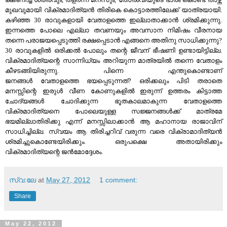
മുഖവുമായി വിക്രമാദിത്യന്‍ തിരികെ കൊട്ടാരത്തിലേക്ക് യാത്രയായി.
കഴിഞ്ഞ 30 രാവുകളായി വേതാളത്തെ ഇല്ലാതാക്കാന്‍ ശ്രമിക്കുന്നു.
ഇന്നത്തെ പോലെ എല്ലാ തവണയും അവസാന നിമിഷം വീരനായ
തന്നെ പരാജയപ്പെടുത്തി രക്ഷപ്പെടാന്‍ എങ്ങനെ അതിനു സാധിക്കുന്നു?
30 രാവുകളില്‍ ഒരിക്കല്‍ പോലും തന്റെ ജീവന് ഭീഷണി ഉണ്ടായിട്ടില്ല.
വിക്രമാദിത്യന്റെ സാന്നിധ്യം അറിയുന്ന മാത്രയില്‍ തന്നെ വേതാളം
കീഴടങ്ങിയിരുന്നു. പിന്നെ എന്തുകൊണ്ടാണ്
ജനങ്ങള്‍ വേതാളത്തെ ഭയപ്പെടുന്നത്? ഒരിക്കലും പിടി തരാതെ
മനസ്സിന്റെ ഇരുള്‍ വീണ കോണുകളില്‍ ഇരുന്ന് ഉത്തരം കിട്ടാത്ത
ചോദ്യങ്ങള്‍ ചോദിക്കുന്ന ഭൂതകാലമാകുന്ന വേതാളത്തെ
വിക്രമാദിത്യനെ പോലെയുള്ള സജ്ജനങ്ങള്‍ക്ക് മാത്രമേ
ഭയമില്ലാതിരിക്കു എന്ന് മനസ്സിലാക്കാന്‍ ആ മഹാനായ രാജാവിന്
സാധിച്ചില്ല. സ്വയം ആ തിരിച്ചറിവ് വരുന്ന വരെ വിക്രാമാദിത്യന്‍
ശ്രമിച്ചുകൊണ്ടേയിരിക്കും. ഒരുപക്ഷെ അതായിരിക്കും
വിക്രമാദിത്യന്റെ ജന്‍മോദ്ദേശം.
സ്വ:ലേ
at
May 27, 2012
1 comment:
Share
May 22, 2012