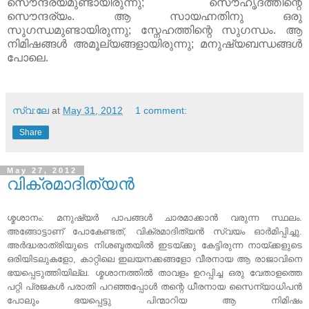
സൌന്ദര്യമുണ്ടായിരുന്നു; സൌഹൃദത്തിന്റെ
സൌന്ദര്യം. ആ സായഹ്നതിനു ഒരു
സുഗന്ധമുണ്ടായിരുന്നു; സ്നേഹത്തിന്റെ സുഗന്ധം. ആ
നിമിഷങ്ങള്‍ അമൂല്യങ്ങളായിരുന്നു; മനുഷ്യബന്ധങ്ങള്‍
പോലെ.
സ്വ:ലേ
at
May 31, 2012
1 comment:
Share
May 27, 2012
വിക്രമാദിത്യന്‍
ശ്മശാനം: മനുഷ്യര്‍ പാപങ്ങള്‍ ചാരമാക്കാന്‍ വരുന്ന സ്ഥലം.
അങ്ങോട്ടാണ് പോകേണ്ടത്‌, വിക്രമാദിത്യന്‍ സ്വയം ഓര്‍മിപ്പിച്ചു.
അര്‍ദ്ധരാത്രിയുടെ നിശബ്ദതയില്‍ ഇടയ്ക്കു കേട്ടിരുന്ന നായ്ക്കളുടെ
ഒരിയിടലുകളോ, കാറ്റിലെ ഇലയനക്കങ്ങളോ വീരനായ ആ രാജാവിനെ
ഭയപ്പെടുത്തിയില്ല. ശ്മശാനത്തില്‍ താവളം ഉറപ്പിച്ച ഒരു വേതാളത്തെ
പറ്റി പ്രജകള്‍ പരാതി പറഞ്ഞപ്പോള്‍ തന്റെ ധീരനായ സൈന്യാധിപന്‍
പോലും ഭയപ്പെട്ടു പിന്മാറിയ ആ നിമിഷം