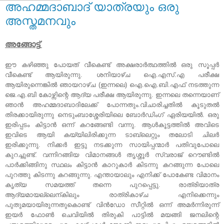
അഹമ്മദാബാദ്‌ യാത്രയും ഒരു
അസ്തമനവും
അങ്ങോട്ട്‌
ഈ കഴിഞ്ഞു പോയത്‌ വീകെണ്ട് അക്ഷരാര്‍ത്ഥത്തില്‍ ഒരു സൂപ്പര്‍
വീകെണ്ട് ആയിരുന്നു. ശനിയാഴ്ച ഐ.എസ്.എ പരീക്ഷ
ആയിരുന്നെങ്കില്‍ ഞായറാഴ്ച (ഇന്നലെ) ഐ.ഐ.ബി.എഫ് നടത്തുന്ന
ജെ.എ.ബി കോഴ്സിന്റെ ആദ്യ പരീക്ഷ ആയിരുന്നു. ഇന്നലെ തന്നെയാണ്
ഞാന്‍ അഹമ്മദാബാദിലേക്ക് പോന്നതും.വിചാരിച്ചതില്‍ കൂടുതല്‍
തിരക്കായിരുന്നു നെടുംബാശ്ശേരിയിലെ ബോര്‍ഡിംഗ് ഏരിയയില്‍. ഒരു
ഇരിപ്പടം കിട്ടാന്‍ ഒന്ന് കറങ്ങേണ്ടി വന്നു. ആള്‍കൂട്ടത്തില്‍ അവിടെ
ഇവിടെ ആയി കയ്യിലിരിക്കുന്ന ടാബ്ലെറ്റും തലോടി ചിലര്‍
ഇരിക്കുന്നു. നിക്കര്‍ ഇട്ടു നടക്കുന്ന സായിപ്പന്മാര്‍ പതിവുപോലെ
കുറച്ചുണ്ട്. വന്നിറങ്ങിയ വിമാനങ്ങള്‍ തൃശ്ശൂര്‍ സ്വരാജ് റൌണ്ടില്‍
പാര്‍ക്കിങ്ങിനു സ്ഥലം കിട്ടാന്‍ കാറുകാര്‍ കിടന്നു കറങ്ങുന്ന പോലെ
പുറത്തു കിടന്നു കറങ്ങുന്നു. എന്തായാലും എനിക്ക് പോകേണ്ട വിമാനം
കൃത്യ സമയത്ത് തന്നെ പുറപ്പെട്ടു. രാത്രിയാത്ര
ആദ്യമായല്ലെന്കിലും രാത്രികാഴ്ച എനിക്കെന്നും
പുതുമയായിരുന്നതുകൊണ്ട് വിന്‍ഡോ സീറ്റില്‍ ഒന്ന് അമര്‍ന്നിരുന്ന്
ഇയര്‍ ഫോണ്‍ ചെവിയില്‍ തിരുകി പാട്ടില്‍ മയങ്ങി ജനലിന്റെ