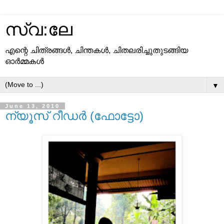
സ്വ:ലേ
എന്റെ ചിത്രങ്ങള്‍, ചിന്തകള്‍, ചിതലരിച്ചുതുടങ്ങിയ
ഓര്‍മ്മകള്‍
▼
June 13, 2010
ന്യൂസ് റീഡര്‍ (ഫോട്ടോ)