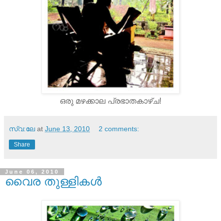
ഒരു മഴക്കാല പ്രഭാതകാഴ്ച!
സ്വ:ലേ
at
June 13, 2010
2 comments:
Share
June 06, 2010
വൈര തുള്ളികള്‍