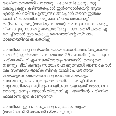
ദക്ഷിണ വെക്കാന്‍ പറഞ്ഞു. പക്ഷേ ബികോമും മറ്റു
കോപ്പുകളും കഴിഞ്ഞപ്പൊള്‍ ഇന്‍സോള്‍വെന്റ്‌ ആയ
എന്റെ കീശയില്‍ എന്തുണ്ട്‌? അപ്പോള്‍ തന്നെ ഇന്‍കം
ടാക്സ്‌ രാഗത്തില്‍ ഒരു കേസ്‌ ലൊ അങ്ങോട്ട്‌
തട്ടിക്കൊടുത്തു (അല്ല,പറഞ്ഞു). അന്നു ബോധം കെട്ടു
വീണ ഗുരുനാധന്റെ അടുത്ത്‌ ഒരു ചന്ദനത്തിരി കത്തിച്ചു
വെച്ച്‌ ഞാന്‍ ഈ കൊച്ചു ദൈവത്തിന്റെ സ്വന്തം
രാജ്യത്തിലെക്ക്‌ തെറിച്ചു.
അങ്ങിനെ ഒരു വിദ്യാര്‍ഥിയായി കൊല്ലങ്ങള്‍ക്കുശേഷം
വരാന്‍ (കൃത്യമായി പറഞ്ഞാല്‍ 2.5 കൊല്ലം) പോകുന്ന
പരീക്ഷക്ക്‌ പഠിച്ചും(ഇടക്ക്‌ അതും വേണ്ടേ?), വെറുതെ
നടന്നും, ടിവി കണ്ടും സമയം പോക്കുമ്പോള്‍ അണ്‌ കേരള്‍
മേം സബ്സെ അഥിക്‌ ബിക്നെ വാലി പേപര്‍ അയ
മലയാളമനോരമയിലെ ഒരു പേജില്‍ മലയാളം
ബുലോഗുകളെ പറ്റിയും അതെല്ലാം പടച്ച്‌ വിടുന്ന
ബുലോഗികളെ പറ്റിയും വായിക്കാനിടയായത്‌. അങ്ങിനെ
ഞാനും ഒന്നു പയറ്റാന്‍ തിരുമനിച്ചു....അതിന്റെ പരിണിത
ഫലമാണ്‌ ഈ കാണുന്നത്‌.
അങ്ങിനെ ഈ ഞാനും ഒരു ബുലോഗി ആയി
(അല്ലെങ്കില്‍ അകാന്‍ ശ്രമിക്കുന്നു).