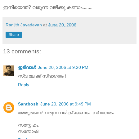
ഇനിയെന്ത്‌? വരുന്ന വഴിക്കു കണാം........
Ranjith Jayadevan
at
June 20, 2006
Share
13 comments:
ഇടിവാള്‍
June 20, 2006 at 9:20 PM
സ്വ:ലേ ക്ക്‌ സ്വാഗതം !
Reply
Santhosh
June 20, 2006 at 9:49 PM
അതുതന്നെ! വരുന്ന വഴിക്ക് കാണാം. സ്വാഗതം.
സസ്നേഹം,
സന്തോഷ്