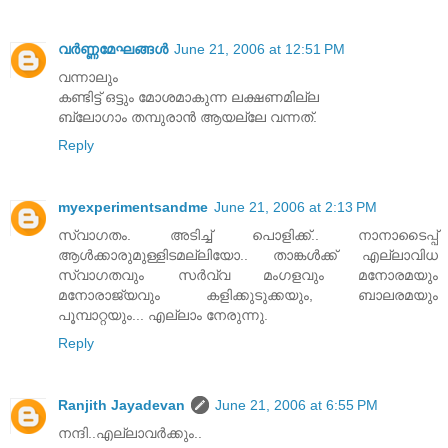
വര്‍ണ്ണമേഘങ്ങള്‍
June 21, 2006 at 12:51 PM
വന്നാലും
കണ്ടിട്ട്‌ ഒട്ടും മോശമാകുന്ന ലക്ഷണമില്ല
ബ്ലോഗാം തമ്പുരാന്‍ ആയല്ലേ വന്നത്‌.
Reply
myexperimentsandme
June 21, 2006 at 2:13 PM
സ്വാഗതം. അടിച്ച് പൊളിക്ക്.. നാനാടൈപ്പ്
ആള്‍ക്കാരുമുള്ളിടമല്ലിയോ.. താങ്കള്‍ക്ക് എല്ലാവിധ
സ്വാഗതവും സര്‍വ്വ മംഗളവും മനോരമയും
മനോരാജ്യവും കളിക്കുടുക്കയും, ബാലരമയും
പൂമ്പാറ്റയും... എല്ലാം നേരുന്നു.
Reply
Ranjith Jayadevan
June 21, 2006 at 6:55 PM
നന്ദി..എല്ലാവര്‍ക്കും..