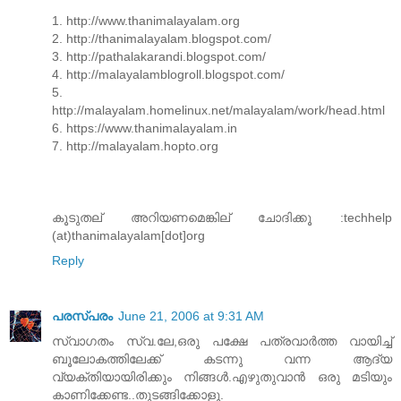
1. http://www.thanimalayalam.org
2. http://thanimalayalam.blogspot.com/
3. http://pathalakarandi.blogspot.com/
4. http://malayalamblogroll.blogspot.com/
5.
http://malayalam.homelinux.net/malayalam/work/head.html
6. https://www.thanimalayalam.in
7. http://malayalam.hopto.org
കൂടുതല് അറിയണമെങ്കില് ചോദിക്കൂ :techhelp
(at)thanimalayalam[dot]org
Reply
പരസ്പരം
June 21, 2006 at 9:31 AM
സ്വാഗതം സ്വ.ലേ,ഒരു പക്ഷേ പത്രവാര്‍ത്ത വായിച്ച്
ബൂലോകത്തിലേക്ക് കടന്നു വന്ന ആദ്യ
വ്യക്തിയായിരിക്കും നിങ്ങള്‍.എഴുതുവാന്‍ ഒരു മടിയും
കാണിക്കേണ്ട..തുടങ്ങിക്കോളൂ.