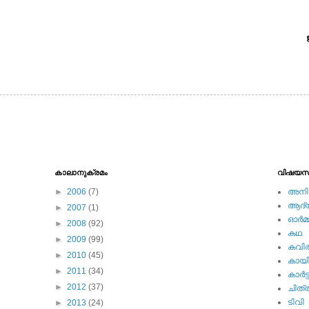
കാലാനുക്രമം
വിഷയസ
►
2006
(7)
അനിമ
ആദ്യ 
►
2007
(1)
ഓര്‍മ്
►
2008
(92)
കഥ
►
2009
(99)
കവി
►
2010
(45)
കായ
►
2011
(34)
കാര്‍ട്
►
2012
(37)
ചിത്ര
ടിവി
►
2013
(24)