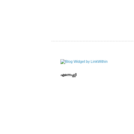
എന്നെപ്പറ്റി