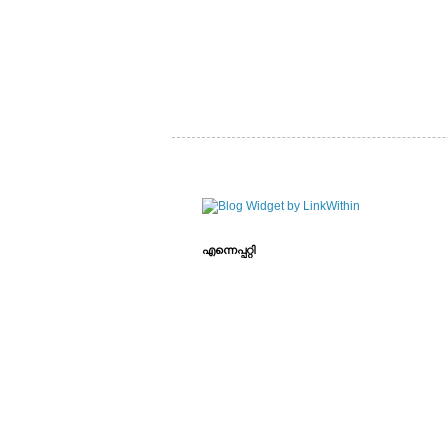
എന്നെപ്പറ്റി