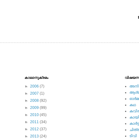
കാലാനുക്രമം
വിഷയസ
►
2006
(7)
അനിമ
ആദ്യ 
►
2007
(1)
ഓര്‍മ്
►
2008
(92)
കഥ
►
2009
(99)
കവി
►
2010
(45)
കായ
►
2011
(34)
കാര്‍ട്
►
2012
(37)
ചിത്ര
ടിവി
►
2013
(24)