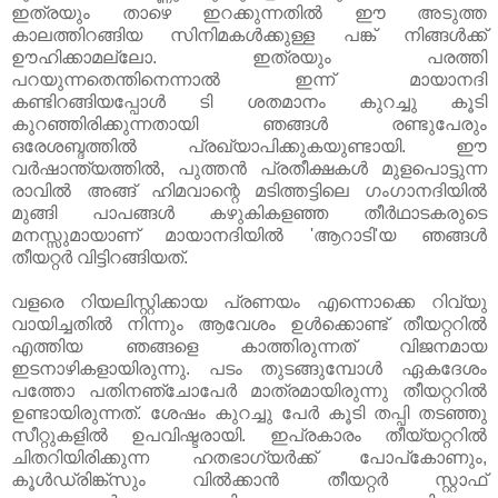
ഇത്രയും താഴെ ഇറക്കുന്നതില്‍ ഈ അടുത്ത
കാലത്തിറങ്ങിയ സിനിമകള്‍ക്കുള്ള പങ്ക് നിങ്ങള്‍ക്ക്
ഊഹിക്കാമല്ലോ. ഇത്രയും പരത്തി
പറയുന്നതെന്തിനെന്നാല്‍ ഇന്ന് മായാനദി
കണ്ടിറങ്ങിയപ്പോള്‍ ടി ശതമാനം കുറച്ചു കൂടി
കുറഞ്ഞിരിക്കുന്നതായി ഞങ്ങള്‍ രണ്ടുപേരും
ഒരേശബ്ദത്തില്‍ പ്രഖ്യാപിക്കുകയുണ്ടായി. ഈ
വര്‍ഷാന്ത്യത്തില്‍, പുത്തന്‍ പ്രതീക്ഷകള്‍ മുളപൊട്ടുന്ന
രാവില്‍ അങ്ങ് ഹിമവാന്റെ മടിത്തട്ടിലെ ഗംഗാനദിയില്‍
മുങ്ങി പാപങ്ങള്‍ കഴുകികളഞ്ഞ തീര്‍ഥാടകരുടെ
മനസ്സുമായാണ് മായാനദിയില്‍ 'ആറാടി'യ ഞങ്ങള്‍
തീയറ്റര്‍ വിട്ടിറങ്ങിയത്.
വളരെ റിയലിസ്റ്റിക്കായ പ്രണയം എന്നൊക്കെ റിവ്യു
വായിച്ചതില്‍ നിന്നും ആവേശം ഉള്‍ക്കൊണ്ട് തീയറ്ററില്‍
എത്തിയ ഞങ്ങളെ കാത്തിരുന്നത് വിജനമായ
ഇടനാഴികളായിരുന്നു. പടം തുടങ്ങുമ്പോള്‍ ഏകദേശം
പത്തോ പതിനഞ്ചോപേര്‍ മാത്രമായിരുന്നു തീയറ്ററില്‍
ഉണ്ടായിരുന്നത്. ശേഷം കുറച്ചു പേര്‍ കൂടി തപ്പി തടഞ്ഞു
സീറ്റുകളില്‍ ഉപവിഷ്ടരായി. ഇപ്രകാരം തീയ്യറ്ററില്‍
ചിതറിയിരിക്കുന്ന ഹതഭാഗ്യര്‍ക്ക് പോപ്കോണും,
കൂള്‍ഡ്രിങ്ക്സും വില്‍ക്കാന്‍ തീയറ്റര്‍ സ്റ്റാഫ്