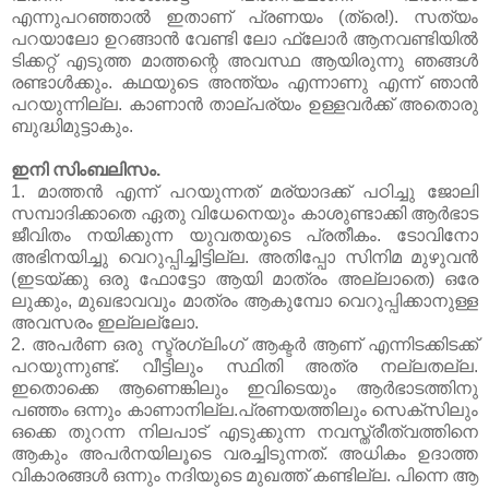
എന്നുപറഞ്ഞാല്‍ ഇതാണ് പ്രണയം (ത്രെ!). സത്യം
പറയാലോ ഉറങ്ങാന്‍ വേണ്ടി ലോ ഫ്ലോര്‍ ആനവണ്ടിയില്‍
ടിക്കറ്റ് എടുത്ത മാത്തന്റെ അവസ്ഥ ആയിരുന്നു ഞങ്ങള്‍
രണ്ടാള്‍ക്കും. കഥയുടെ അന്ത്യം എന്നാണു എന്ന് ഞാന്‍
പറയുന്നില്ല. കാണാന്‍ താല്പര്യം ഉള്ളവര്‍ക്ക് അതൊരു
ബുദ്ധിമുട്ടാകും.
ഇനി സിംബലിസം.
1. മാത്തന്‍ എന്ന് പറയുന്നത് മര്യാദക്ക് പഠിച്ചു ജോലി
സമ്പാദിക്കാതെ ഏതു വിധേനെയും കാശുണ്ടാക്കി ആര്‍ഭാട
ജീവിതം നയിക്കുന്ന യുവതയുടെ പ്രതീകം. ടോവിനോ
അഭിനയിച്ചു വെറുപ്പിച്ചിട്ടില്ല. അതിപ്പോ സിനിമ മുഴുവന്‍
(ഇടയ്ക്കു ഒരു ഫോട്ടോ ആയി മാത്രം അല്ലാതെ) ഒരേ
ലുക്കും, മുഖഭാവവും മാത്രം ആകുമ്പോ വെറുപ്പിക്കാനുള്ള
അവസരം ഇല്ലല്ലോ.
2. അപര്‍ണ ഒരു സ്ട്രഗ്ലിംഗ് ആക്ടര്‍ ആണ് എന്നിടക്കിടക്ക്
പറയുന്നുണ്ട്. വീട്ടിലും സ്ഥിതി അത്ര നല്ലതല്ല.
ഇതൊക്കെ ആണെങ്കിലും ഇവിടെയും ആര്‍ഭാടത്തിനു
പഞ്ഞം ഒന്നും കാണാനില്ല.പ്രണയത്തിലും സെക്സിലും
ഒക്കെ തുറന്ന നിലപാട് എടുക്കുന്ന നവസ്ത്രീത്വത്തിനെ
ആകും അപര്‍നയിലൂടെ വരച്ചിടുന്നത്. അധികം ഉദാത്ത
വികാരങ്ങള്‍ ഒന്നും നദിയുടെ മുഖത്ത് കണ്ടില്ല. പിന്നെ ആ