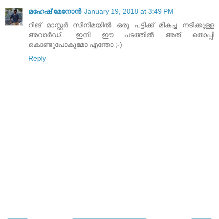
മഹേഷ് മേനോൻ
January 19, 2018 at 3:49 PM
റിങ് മാസ്റ്റർ സിനിമയിൽ ഒരു പട്ടിക്ക് മികച്ച നടിക്കുള്ള
അവാർഡ്.. ഇനി ഈ പടത്തിൽ അത് തൊപ്പി
കൊണ്ടുപോകുമോ എന്തോ ;-)
Reply