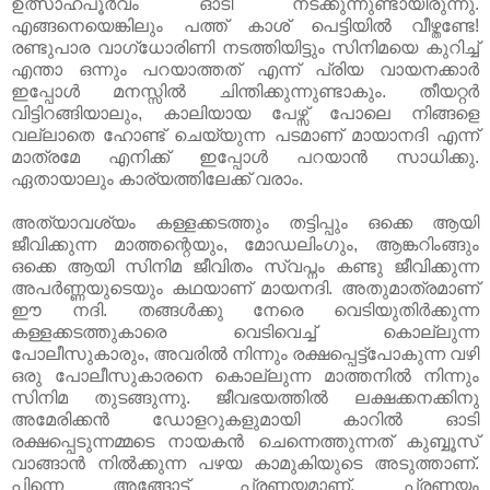
ഉത്സാഹപൂര്‍വം ഓടി നടക്കുന്നുണ്ടായിരുന്നു.
എങ്ങനെയെങ്കിലും പത്ത് കാശ് പെട്ടിയില്‍ വീഴ്തണ്ടേ!
രണ്ടുപാര വാഗ്ധോരിണി നടത്തിയിട്ടും സിനിമയെ കുറിച്ച്
എന്താ ഒന്നും പറയാത്തത് എന്ന് പ്രിയ വായനക്കാര്‍
ഇപ്പോള്‍ മനസ്സില്‍ ചിന്തിക്കുന്നുണ്ടാകും. തീയറ്റര്‍
വിട്ടിറങ്ങിയാലും, കാലിയായ പേഴ്സ് പോലെ നിങ്ങളെ
വല്ലാതെ ഹോണ്ട് ചെയ്യുന്ന പടമാണ് മായാനദി എന്ന്
മാത്രമേ എനിക്ക് ഇപ്പോള്‍ പറയാന്‍ സാധിക്കു.
ഏതായാലും കാര്യത്തിലേക്ക് വരാം.
അത്യാവശ്യം കള്ളക്കടത്തും തട്ടിപ്പും ഒക്കെ ആയി
ജീവിക്കുന്ന മാത്തന്റെയും, മോഡലിംഗും, ആങ്കറിംങ്ങും
ഒക്കെ ആയി സിനിമ ജീവിതം സ്വപ്നം കണ്ടു ജീവിക്കുന്ന
അപര്‍ണ്ണയുടെയും കഥയാണ് മായനദി. അതുമാത്രമാണ്
ഈ നദി. തങ്ങള്‍ക്കു നേരെ വെടിയുതിര്‍ക്കുന്ന
കള്ളക്കടത്തുകാരെ വെടിവെച്ച് കൊല്ലുന്ന
പോലീസുകാരും, അവരില്‍ നിന്നും രക്ഷപ്പെട്ട്പോകുന്ന വഴി
ഒരു പോലീസുകാരനെ കൊല്ലുന്ന മാത്തനില്‍ നിന്നും
സിനിമ തുടങ്ങുന്നു. ജീവഭയത്തില്‍ ലക്ഷക്കനക്കിനു
അമേരിക്കന്‍ ഡോളറുകളുമായി കാറില്‍ ഓടി
രക്ഷപ്പെടുന്നമ്മടെ നായകന്‍ ചെന്നെത്തുന്നത് കുബ്ബൂസ്
വാങ്ങാന്‍ നില്‍ക്കുന്ന പഴയ കാമുകിയുടെ അടുത്താണ്.
പിന്നെ അങ്ങോട്ട്‌ പ്രണയമാണ്. പ്രണയം