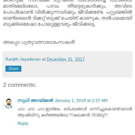
മാത്രമല്ലലോ, പാവം തീയട്ടരുകാര്‍ക്കും, അവിടെ
പോപ്‌കോണ്‍ വില്‍ക്കുന്നവര്‍ക്കും ജീവിക്കണ്ടേ. പറ്റുമെങ്കില്‍
ഓണ്‍ലൈന്‍ ടിക്കറ്റ് ബുക്ക് ചെയ്ത് കാണുക. തല്‍ഫലമായി
ബുക്ക്മൈഷോ പോലുള്ളവരും ജീവിക്കട്ടെ.
അപ്പൊ പുതുവത്സരാശംസകള്‍!
Ranjith Jayadevan
at
December 31, 2017
Share
2 comments:
സുധി അറയ്ക്കൽ
January 1, 2018 at 2:37 AM
ഹാ ഹാ ഹാ.ഇത്രേം ബിംബങ്ങൾ ഒന്നിച്ചുകൊണ്ട്വരാൻ
ആഷിഖിനു കഴിഞ്ഞല്ലോ.!!!കലക്കൻ റിവ്യൂ!!!
Reply