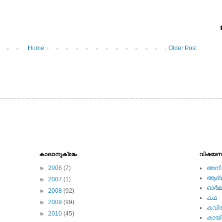
Home
Older Post
കാലാനുക്രമം
വിഷയസ
►
2006
(7)
അനിമ
ആദ്യ 
►
2007
(1)
ഓര്‍മ്
►
2008
(92)
കഥ
►
2009
(99)
കവി
►
2010
(45)
കായ