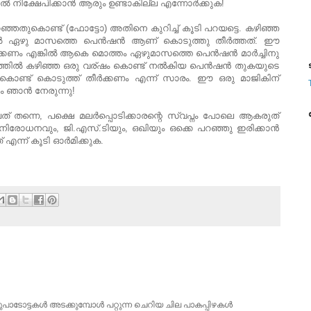
്‍ നിക്ഷേപിക്കാന്‍ ആരും ഉണ്ടാകില്ല എന്നോര്‍ക്കുക!
റഞ്ഞതുകൊണ്ട് (ഫോട്ടോ) അതിനെ കുറിച്ച് കൂടി പറയട്ടെ. കഴിഞ്ഞ
ല്‍ ഏഴു മാസത്തെ പെന്‍ഷന്‍ ആണ് കൊടുത്തു തീര്‍ത്തത്. ഈ
ീര്‍ക്കണം എങ്കില്‍ ആകെ മൊത്തം ഏഴുമാസത്തെ പെന്‍ഷന്‍ മാര്‍ച്ചിനു
ക്കത്തില്‍ കഴിഞ്ഞ ഒരു വര്ഷം കൊണ്ട് നല്‍കിയ പെന്‍ഷന്‍ തുകയുടെ
ട
ൊണ്ട് കൊടുത്ത് തീര്‍ക്കണം എന്ന് സാരം. ഈ ഒരു മാജികിന്
ഞാന്‍ നേരുന്നു!
് തന്നെ, പക്ഷെ മലര്‍പ്പൊടിക്കാരന്റെ സ്വപ്നം പോലെ ആകരുത്
ടു നിരോധനവും, ജി.എസ്.ടിയും, ഒഖിയും ഒക്കെ പറഞ്ഞു ഇരിക്കാന്‍
 എന്ന് കൂടി ഓര്‍മിക്കുക.
ുപാടോട്ടകൾ അടക്കുമ്പോൾ പറ്റുന്ന ചെറിയ ചില പാകപ്പിഴകൾ