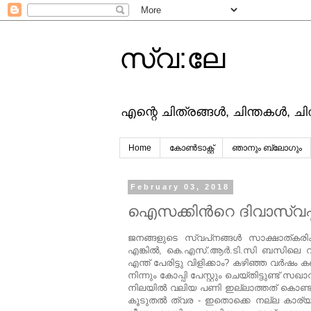
സ്വ:ലേ
എന്റെ ചിത്രങ്ങള്‍, ചിന്തകള്‍, ച
Home
കോൺടാക്റ്റ്
ഞാനും ബ്ലോഗും
February 03, 2018
ഐസക്കിന്‍റെ ദിവാസ്വപ്ന
ജനങ്ങളുടെ സ്വപ്‌നങ്ങള്‍ സാക്ഷാത്കരിക്
എങ്കില്‍, കെ.എസ്.ആര്‍.ടി.സി ബസിലെ വ
എന്ത് പേരിട്ടു വിളിക്കാം? കഴിഞ്ഞ വര്‍ഷ
നിന്നും കോപ്പി പേസ്റ്റും ചെയ്തിട്ടുണ്ട് 
നിലയില്‍ വലിയ പണി ഇല്ലാത്തത് കൊണ്ട് (
കൂടുതല്‍ ത്വര - ഇതൊക്കെ നല്ല കാര്യം