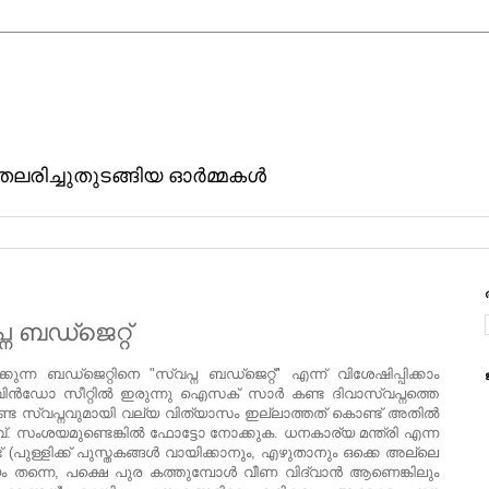
ിതലരിച്ചുതുടങ്ങിയ ഓര്‍മ്മകള്‍
 ബഡ്ജെറ്റ്
കുന്ന ബഡ്ജെറ്റിനെ "സ്വപ്ന ബഡ്ജെറ്റ്" എന്ന് വിശേഷിപ്പിക്കാം
ിന്‍ഡോ സീറ്റില്‍ ഇരുന്നു ഐസക് സാര്‍ കണ്ട ദിവാസ്വപ്നത്തെ
ം കണ്ട സ്വപ്നവുമായി വല്യ വിത്യാസം ഇല്ലാത്തത് കൊണ്ട് അതില്‍
സഖാവ്. സംശയമുണ്ടെങ്കില്‍ ഫോട്ടോ നോക്കുക. ധനകാര്യ മന്ത്രി എന്ന
പുള്ളിക്ക് പുസ്തകങ്ങള്‍ വായിക്കാനും, എഴുതാനും ഒക്കെ അല്ലെ
 തന്നെ, പക്ഷെ പുര കത്തുമ്പോള്‍ വീണ വിദ്വാന്‍ ആണെങ്കിലും