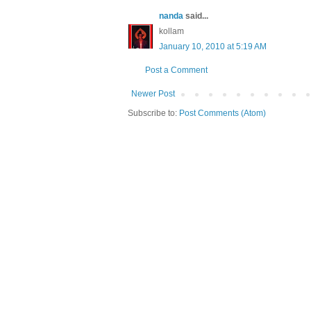
nanda
said...
kollam
January 10, 2010 at 5:19 AM
Post a Comment
Newer Post
Subscribe to:
Post Comments (Atom)