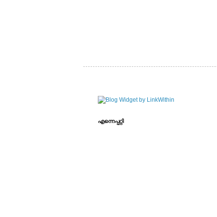
എന്നെപ്പറ്റി