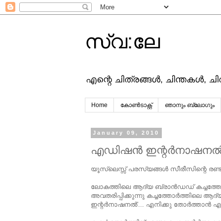
സ്വ:ലേ
എന്റെ ചിത്രങ്ങള്‍, ചിന്തകള്‍, ച
Home
കോൺടാക്റ്റ്
ഞാനും ബ്ലോഗും
January 09, 2010
എഡിഷന്‍ ഇന്റര്‍നാഷനല്
യൂസ്‌ലെസ്സ്‌ പരസ്യങ്ങള്‍ സീരീസിന്റെ രണ്
ലോകത്തിലെ ആദ്യ ബ്രാന്‍ഡഡ്‌ കച്ചത്തോര
അവതരിപ്പിക്കുന്നു കച്ചത്തോര്‍ത്തിലെ 
ഇന്റര്‍നാഷനല്‍'... എനിക്കു തോര്‍ത്താന്‍ എന