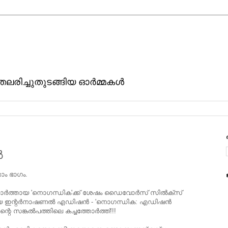
ിതലരിച്ചുതുടങ്ങിയ ഓര്‍മ്മകള്‍
‍
ടാം ഭാഗം.
്‍ത്തായ 'നൊഗന്ധിക'ക്ക്‌ ശേഷം ഡൈവോര്‍സ്‌ സില്‍ക്സ്‌
ആദ്യ ഇന്റര്‍നാഷണല്‍ എഡിഷന്‍ - 'നൊഗന്ധിക: എഡിഷന്‍
്റെ സങ്കല്‍പത്തിലെ കച്ചത്തോര്‍ത്ത്‌!!!