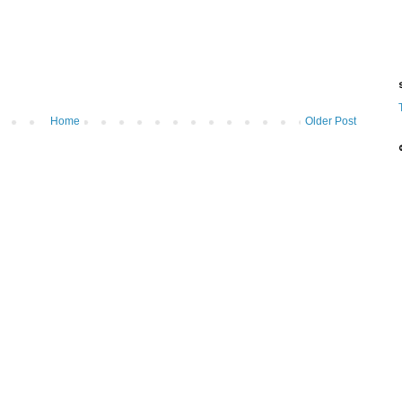
ട
Home
Older Post