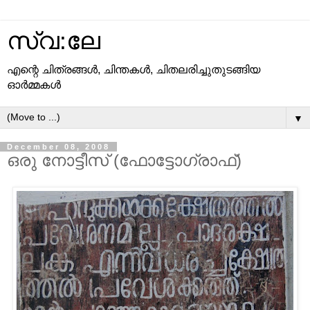
സ്വ:ലേ
എന്റെ ചിത്രങ്ങള്‍, ചിന്തകള്‍, ചിതലരിച്ചുതുടങ്ങിയ
ഓര്‍മ്മകള്‍
▼
December 08, 2008
ഒരു നോട്ടീസ്‌ (ഫോട്ടോഗ്രാഫ്‌)