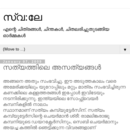
സ്വ:ലേ
എന്റെ ചിത്രങ്ങള്‍, ചിന്തകള്‍, ചിതലരിച്ചുതുടങ്ങിയ
ഓര്‍മ്മകള്‍
▼
January 07, 2009
സത്യത്തിലെ അസത്യങ്ങള്‍
അങ്ങനെ അതും സംഭവിച്ചു. ഈ അടുത്തകാലം വരെ
അമേരിക്കയിലും യൂറോപ്പിലും മറ്റും മാത്രം സംഭവിച്ചിരുന്ന
കണക്കിലെ കള്ളത്തരങ്ങള്‍ ഇപ്പോള്‍ ഇവിടേയും
നടന്നിരിക്കുന്നു. ഇന്ത്യയിലെ സോഫ്റ്റ്‌വെയര്‍
കമ്പനികളില്‍ നാലാം
സ്ഥാനമാണ്‌ സത്യം കമ്പ്യുട്ടേര്‍സിന്‌. സത്യം
കമ്പ്യൂട്ടേര്‍സിന്റെ ചെയര്‍മാന്‍ ശ്രീ: രാമലിങ്കരാജു
കമ്പനിയുടെ ഡയറക്റ്റേര്‍സിനും, സെബി ചെയര്‍മാനും
അയച്ച കത്തില്‍ ഞെട്ടിക്കുന്ന വിവരങ്ങളാണ്‌