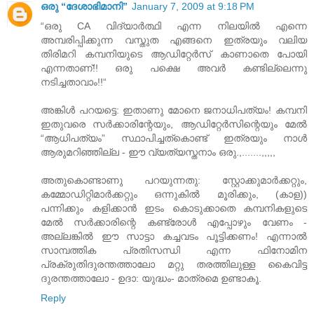
ഒരു “ദേശാഭിമാനി”
January 7, 2009 at 9:18 PM
“ഒരു CA വിദ്യാര്‍ത്ഥി എന്ന നിലയില്‍ എന്നെ
അമ്പരിപ്പിക്കുന്ന വസ്തുത എങ്ങനെ ഇത്രയും വലിയ
തിരിമറി കമ്പനിയുടെ ആഡിറ്റേര്‍സ്‌ കാണാതെ പോയി
എന്നതാണ്‌!! ഒരു പക്ഷെ അവര്‍ കണ്ടില്ലെന്നു
നടിച്ചതാവാം!!“
അങ്കിള്‍ പറയട്ടെ: ഇതാണു മോനെ ജനാധിപത്യം! കമ്പനി
ഇതുവരെ സര്‍ക്കാരിന്റേയും, ആഡിറ്റേര്‍സിന്റെയും മേല്‍
“ആധിപത്യം” സ്ഥാപിച്ചത്കൊണ്ട് ഇത്രയും നാള്‍
ആരുമറിഞ്ഞില്ല - ഈ വ്യത്യസ്തനാം ഒരു.,.......,,,,,
അതുകൊണ്ടാണു പറയുന്നതു: സ്റ്റോക്കുമാര്‍ക്കറ്റും,
കമ്മോഡിറ്റിമാര്‍ക്കറ്റും ഒന്നുകില്‍ മൂരിക്കും, (കാള))
പന്നിക്കും കളിക്കാന്‍ ഇടം കൊടുക്കാതെ കമ്പനികളുടെ
മേല്‍ സര്‍ക്കാരിന്റെ കണ്ട്രോള്‍ എപ്പോഴും വേണം -
അല്ലങ്കില്‍ ഈ സാട്ടാ കച്ചവടം പൂട്ടിക്കണം! എന്നാല്‍
സാമ്പത്തിക പ്രതിസന്ധി എന്ന ഫിനോമിന
പ്രക്രുതിദുരന്തത്താലോ മറ്റു തരത്തിലുള്ള കൈവിട്ട
ദുരന്തത്താലോ - ഉദാ: യുദ്ധം- മാത്രമെ ഉണ്ടാകൂ.
Reply