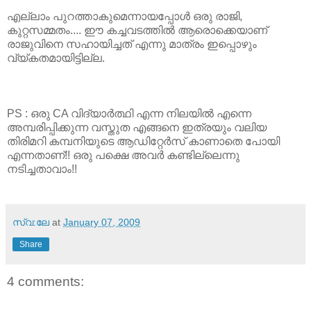
എല്ലാം പുറത്താകുമെന്നായപ്പോള്‍ ഒരു രാജി,
കുറ്റസമ്മതം.... ഈ കച്ചവടത്തില്‍ ആരൊക്കെയാണ്‌
രാജുവിനെ സഹായിച്ചത്‌ എന്നു മാത്രം ഇപ്പൊഴും
വ്യ്കതമായിട്ടില്ല.
PS : ഒരു CA വിദ്യാര്‍ത്ഥി എന്ന നിലയില്‍ എന്നെ
അമ്പരിപ്പിക്കുന്ന വസ്തുത എങ്ങനെ ഇത്രയും വലിയ
തിരിമറി കമ്പനിയുടെ ആഡിറ്റേര്‍സ്‌ കാണാതെ പോയി
എന്നതാണ്‌!! ഒരു പക്ഷെ അവര്‍ കണ്ടില്ലെന്നു
നടിച്ചതാവാം!!
സ്വ:ലേ
at
January 07, 2009
Share
4 comments: