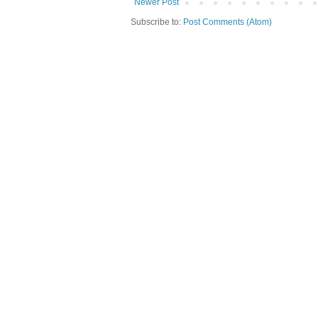
Newer Post
Subscribe to:
Post Comments (Atom)