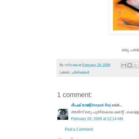
ഒരു പഴയ
By
സ്വ:ലേ
at
February 19, 2009
Labels:
ചിത്രങ്ങള്‍
1 comment:
ദീപക് രാജ്|Deepak Raj
said...
അതിന് ഒരു പുതിയകാല കമന്റ് ..കൊള്ള
February 20, 2009 at 12:14 AM
Post a Comment