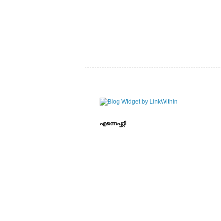
എന്നെപ്പറ്റി