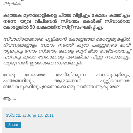
ആകാം!!
കുത്തക മുതാലാളികളെ ചീത്ത വിളിച്ചും കോലം കത്തിച്ചും
നടന്ന യുവ വിപ്ലവൻ സ്വന്തം മകൾക്ക്‌ സ്വാശ്രയ
കോളേജിൽ 50 ലക്ഷത്തിന്‌ സീറ്റ് സംഘടിപ്പിച്ചു.
സ്വാശ്രയക്കാരെ പൂട്ടിക്കാൻ കോളേജായ കോളേജുകളിൽ
ദിവസങ്ങളോളം സമരം നടത്തി കുറേ പിള്ളേരുടെ ഭാവി
തുലപ്പിച്ച നേരം സ്വന്തം മക്കളെ ബൂർഷ്വാ രാജ്യത്തയച്ച്
പഠിപ്പിച്ച മൂത്ത നേതാക്കളെ കണ്ടല്ലെ പിള്ള സഖാക്കളും
വളരുന്നത്!! ഇതൊക്കെ സംഭവിക്കും!!
നേരു നേരത്തെ അറിയിക്കുന്ന ചാനലുകളിലും,
പത്രങ്ങളിലും, ആശയങ്ങൾ പൂഴ്ത്തിവെക്കാത
ബ്ലോഗുകളിലും ഇതൊക്കെ ഒരു വാർത്ത ആകുമൊ?
ആ.....
സ്വ:ലേ
at
June 10, 2011
Share