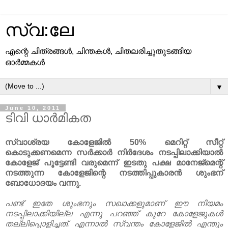
സ്വ:ലേ
എന്റെ ചിത്രങ്ങള്‍, ചിന്തകള്‍, ചിതലരിച്ചുതുടങ്ങിയ
ഓര്‍മ്മകള്‍
▼
June 10, 2011
ടിവി ധാർമികത
സ്വാശ്രയ കോളേജിൽ 50% മെറിറ്റ് സീറ്റ്
കൊടുക്കണമെന്ന സർക്കാർ നിർദേശം നടപ്പിലാക്കിയാൽ
കോളേജ് പൂട്ടേണ്ടി വരുമെന്ന് ഇടതു പക്ഷ മാനേജ്മെന്റ്
നടത്തുന്ന കോളേജിന്റെ നടത്തിപ്പുകാരൻ ശുംഭന്‌
ബോധോദയം വന്നു.
പണ്ട് ഇതേ ശുംഭനും സഖാക്കളുമാണ്‌ ഈ നിയമം
നടപ്പിലാക്കിയില്ല എന്നു പറഞ്ഞ് കുറേ കോളേജുകൾ
തല്ലിപ്പൊളിച്ചത്. എന്നാൽ സ്വന്തം കോളേജിൽ എന്തും