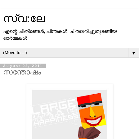
സ്വ:ലേ
എന്റെ ചിത്രങ്ങള്‍, ചിന്തകള്‍, ചിതലരിച്ചുതുടങ്ങിയ
ഓര്‍മ്മകള്‍
▼
August 02, 2011
സന്തോഷം