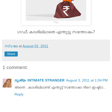
ഗഡീ, കാശില്ലാതെ എന്തൂട്ടു സന്തോഷം?
സ്വ:ലേ
at
August 02, 2011
Share
1 comment:
ദൃശ്യ- INTIMATE STRANGER
August 3, 2011 at 1:04 PM
അതെ ..കാശില്ലാണ്ട്‌ എന്തൂട്ട് സന്തോഷാ ന്‍റെ ഇഷ്ട്ടാ...
Reply