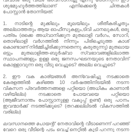
ശുഭമുഹൂര്‍ത്തത്തിലാണ്‌ എനിക്കെന്റെ ചിന്തകള്‍
പോസ്റ്റാന്‍ തോന്നിയത്‌.
1. നാടിന്റെ മുക്കിലും മൂലയിലും ശീതീകരിച്ചതും
അല്ലാത്തതും ആയ ഓഫീസുകളും,ടിവി ചാനലുകള്‍, ഒരു
പത്രം (ഒക്കെ അധ്വാനിക്കുന മുതലാളി വര്‍ഗം, സോറി,
തൊഴിലാളി വര്‍ഗത്തില്‍ നിന്നും പിരിച്ചെടുത്ത കാശ്‌
കൊണ്ടാണ്‌ നിര്‍മ്മിച്ചിരിക്കുന്നതെന്നു കരുതുന്നു) മുതലായ
ഒട്ടും മുതലാളിത്ത-ബൂര്‍ഷ്വാ സ്വഭാവങ്ങളില്ലാത്ത
സ്ഥാപനങ്ങളും ഉള്ള ഒരു ജനസംഘടനയുടെ നേതാവിന്‌
കൊള്ളാവുന്ന ഒരു വീടു വെച്ചൂടെ? അല്ല വെച്ചൂടെ?
2. ഈ വക കാര്യങ്ങള്‍ അന്വേഷിച്ചു നടക്കാതെ
കേരളത്തില്‍ കഴിഞ്ഞ 10 വര്‍ഷത്തിനിടയില്‍ നടന്ന
വികസന പ്രവര്‍ത്തനങ്ങളെ പറ്റിയൊ (അധികം കാണാന്‍
വഴിയില്ല) നടക്കാതെ പോയവയെ പറ്റിയൊ
(ആജീവനാന്തം പോസ്റ്റാനുള്ള വകുപ്പ്‌ ഉണ്ട്‌) ഒരു പഠനം
ഇവന്മാര്‍ക്ക്‌ നടത്തിക്കൂടെ? (തറക്കല്ലിടല്‍ വികസത്തില്‍
വരില്ല)
ലവസാനത്തെ പോയന്റ്‌:
നേതാവിന്റെ വീടാണെന്ന് പറഞ്ഞ്‌
വേറെ ഒരു വീടിന്റെ പടം വെച്ച്‌ നെറ്റില്‍ കൂടി പറന്നു നടന്ന