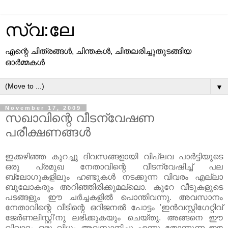
സ്വ:ലേ
എന്റെ ചിത്രങ്ങള്‍, ചിന്തകള്‍, ചിതലരിച്ചുതുടങ്ങിയ
ഓര്‍മ്മകള്‍
▼
November 17, 2009
സഖാവിന്റെ വീടന്വേഷണ
പരീക്ഷണങ്ങള്‍
ഇക്കഴിഞ്ഞ കുറച്ചു ദിവസങ്ങളായി വിപ്ലവ പാര്‍ട്ടിയുടെ
ഒരു പ്രമുഖ നേതാവിന്റെ വീടന്വേഷിച്ച്‌ പല
ബ്ലോഗുകളിലും ഹണ്ടുകള്‍ നടക്കുന്ന വിവരം എല്ലാ
ബൂലോകരും അറിഞ്ഞിരിക്കുമല്ലൊ. കുറേ വീടുകളുടെ
പടങ്ങളും ഈ ചര്‍ച്ചകളില്‍ പൊന്തിവന്നു. അവസാനം
നേതാവിന്റെ വീടിന്റെ ഒറിജനല്‍ പോട്ടം 'ഇന്‍വസ്റ്റിഗേറ്റിവ്‌
ജേര്‍ണലിസ്റ്റി'നു ലഭിക്കുകയും ചെയ്തു. അങ്ങനെ ഈ
വിവാദം ഒരു വിധം അവസാനിച്ചു എന്നു തോന്നുന്ന ഈ