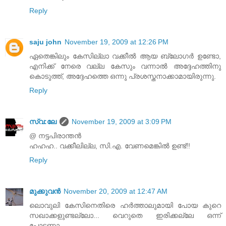
Reply
saju john
November 19, 2009 at 12:26 PM
ഏതെങ്കിലും കേസില്ലാ വക്കീല്‍ ആയ ബ്ലോഗര്‍ ഉണ്ടോ,
എനിക്ക് നേരെ വല്ല കേസും വന്നാല്‍ അദ്ദേഹത്തിനു
കൊടുത്ത്, അദ്ദേഹത്തെ ഒന്നു പ്രശസ്തനാക്കാമായിരുന്നു.
Reply
സ്വ:ലേ
November 19, 2009 at 3:09 PM
@ നട്ടപിരാന്തന്‍
ഹഹഹ.. വക്കീലില്ല, സി.എ. വേണമെങ്കില്‍ ഉണ്ട്!!
Reply
മുക്കുവന്‍
November 20, 2009 at 12:47 AM
ലൊവുലി കേസിനെതിരെ ഹര്‍ത്താലുമായി പോയ കുറെ
സഖാക്കളുണ്ടല്ലോ... വെറുതെ ഇരിക്കല്ലേ ഒന്ന്
പോടണ്ണാ...