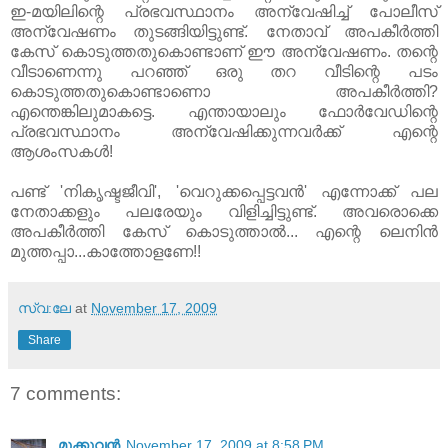
ഇ-മയിലിന്റെ പ്രഭവസ്ഥാനം അന്വേഷിച്ച്‌ പോലീസ്‌
അന്വേഷണം തുടങ്ങിയിട്ടുണ്ട്‌. നേതാവ്‌ അപകീര്‍ത്തി
കേസ്‌ കൊടുത്തതുകൊണ്ടാണ്‌ ഈ അന്വേഷണം. തന്റെ
വീടാണെന്നു പറഞ്ഞ്‌ ഒരു തറ വീടിന്റെ പടം
കൊടുത്തതുകൊണ്ടാണൊ അപകീര്‍ത്തി?
എന്തെങ്കിലുമാകട്ടെ. എന്തായാലും ഫോര്‍വേഡിന്റെ
പ്രഭവസ്ഥാനം അന്വേഷിക്കുന്നവര്‍ക്ക്‌ എന്റെ
ആശംസകള്‍!
പണ്ട്‌ 'നികൃഷ്ടജീവി', 'വെറുക്കപ്പെട്ടവന്‍' എന്നോക്ക്‌ പല
നേതാക്കളും പലരേയും വിളിച്ചിട്ടുണ്ട്‌. അവരൊക്കെ
അപകീര്‍ത്തി കേസ്‌ കൊടുത്താല്‍... എന്റെ ലെനിന്‍
മുത്തപ്പാ...കാത്തോളണേ!!
സ്വ:ലേ
at
November 17, 2009
Share
7 comments:
മുക്കുവന്‍
November 17, 2009 at 8:58 PM