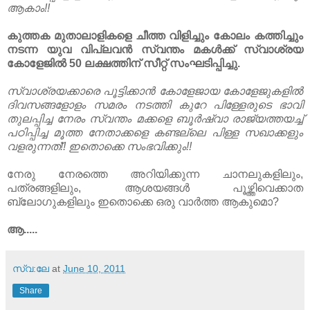
ആകാം!!
കുത്തക മുതാലാളികളെ ചീത്ത വിളിച്ചും കോലം കത്തിച്ചും
നടന്ന യുവ വിപ്ലവൻ സ്വന്തം മകൾക്ക്‌ സ്വാശ്രയ
കോളേജിൽ 50 ലക്ഷത്തിന്‌ സീറ്റ് സംഘടിപ്പിച്ചു.
സ്വാശ്രയക്കാരെ പൂട്ടിക്കാൻ കോളേജായ കോളേജുകളിൽ
ദിവസങ്ങളോളം സമരം നടത്തി കുറേ പിള്ളേരുടെ ഭാവി
തുലപ്പിച്ച നേരം സ്വന്തം മക്കളെ ബൂർഷ്വാ രാജ്യത്തയച്ച്
പഠിപ്പിച്ച മൂത്ത നേതാക്കളെ കണ്ടല്ലെ പിള്ള സഖാക്കളും
വളരുന്നത്!! ഇതൊക്കെ സംഭവിക്കും!!
നേരു നേരത്തെ അറിയിക്കുന്ന ചാനലുകളിലും,
പത്രങ്ങളിലും, ആശയങ്ങൾ പൂഴ്ത്തിവെക്കാത
ബ്ലോഗുകളിലും ഇതൊക്കെ ഒരു വാർത്ത ആകുമൊ?
ആ.....
സ്വ:ലേ
at
June 10, 2011
Share