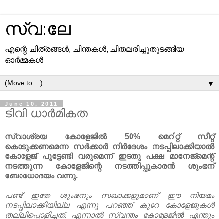
സ്വ:ലേ
എന്റെ ചിത്രങ്ങള്‍, ചിന്തകള്‍, ചിതലരിച്ചുതുടങ്ങിയ
ഓര്‍മ്മകള്‍
▼
June 10, 2011
ടിവി ധാർമികത
സ്വാശ്രയ കോളേജിൽ 50% മെറിറ്റ് സീറ്റ്
കൊടുക്കണമെന്ന സർക്കാർ നിർദേശം നടപ്പിലാക്കിയാൽ
കോളേജ് പൂട്ടേണ്ടി വരുമെന്ന് ഇടതു പക്ഷ മാനേജ്മെന്റ്
നടത്തുന്ന കോളേജിന്റെ നടത്തിപ്പുകാരൻ ശുംഭന്‌
ബോധോദയം വന്നു.
പണ്ട് ഇതേ ശുംഭനും സഖാക്കളുമാണ്‌ ഈ നിയമം
നടപ്പിലാക്കിയില്ല എന്നു പറഞ്ഞ് കുറേ കോളേജുകൾ
തല്ലിപ്പൊളിച്ചത്. എന്നാൽ സ്വന്തം കോളേജിൽ എന്തും