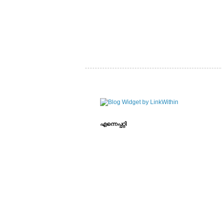
എന്നെപ്പറ്റി