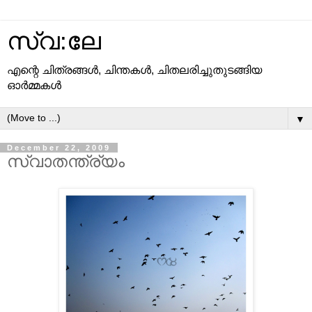
സ്വ:ലേ
എന്റെ ചിത്രങ്ങള്‍, ചിന്തകള്‍, ചിതലരിച്ചുതുടങ്ങിയ
ഓര്‍മ്മകള്‍
▼
December 22, 2009
സ്വാതന്ത്ര്യം