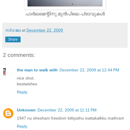
പാര്‍ലമെന്റിനു മുന്‍പിലെ പ്രാവുകള്‍
സ്വ:ലേ
at
December 22, 2009
Share
2 comments:
the man to walk with
December 22, 2009 at 12:44 PM
nice shot..
bestwishes
Reply
Unknown
December 22, 2009 at 11:11 PM
1947 nu shesham freedom kittiyathu ivattakalkku mathram
Reply