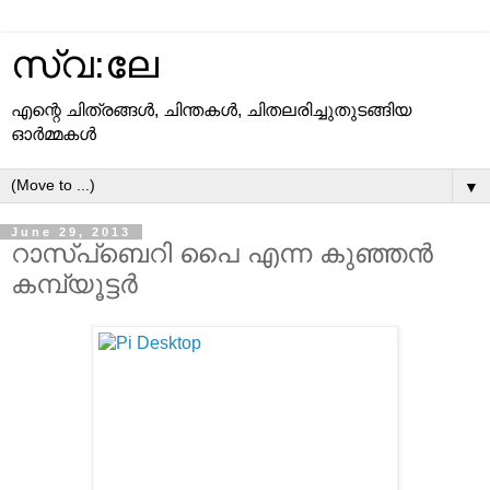
സ്വ:ലേ
എന്റെ ചിത്രങ്ങള്‍, ചിന്തകള്‍, ചിതലരിച്ചുതുടങ്ങിയ
ഓര്‍മ്മകള്‍
▼
June 29, 2013
റാസ്പ്ബെറി പൈ എന്ന കുഞ്ഞന്‍
കമ്പ്യൂട്ടര്‍