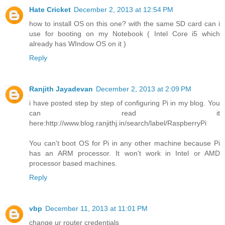
Hate Cricket
December 2, 2013 at 12:54 PM
how to install OS on this one? with the same SD card can i
use for booting on my Notebook ( Intel Core i5 which
already has WIndow OS on it )
Reply
Ranjith Jayadevan
December 2, 2013 at 2:09 PM
i have posted step by step of configuring Pi in my blog. You
can read it
here:http://www.blog.ranjithj.in/search/label/RaspberryPi
You can't boot OS for Pi in any other machine because Pi
has an ARM processor. It won't work in Intel or AMD
processor based machines.
Reply
vbp
December 11, 2013 at 11:01 PM
change ur router credentials