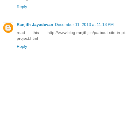
Reply
Ranjith Jayadevan
December 11, 2013 at 11:13 PM
read this: http://www.blog.ranjithj.in/p/about-site-in-pi-
project.html
Reply