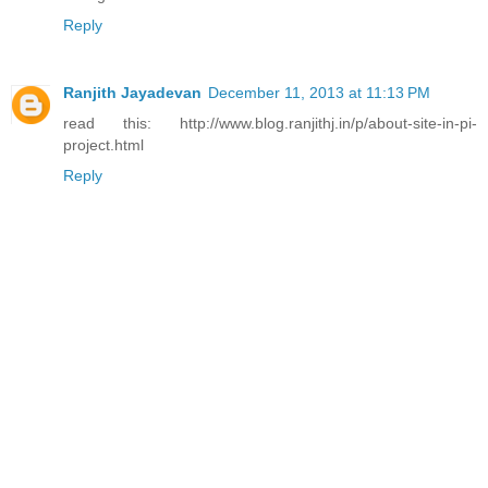
Reply
Ranjith Jayadevan
December 11, 2013 at 11:13 PM
read this: http://www.blog.ranjithj.in/p/about-site-in-pi-
project.html
Reply