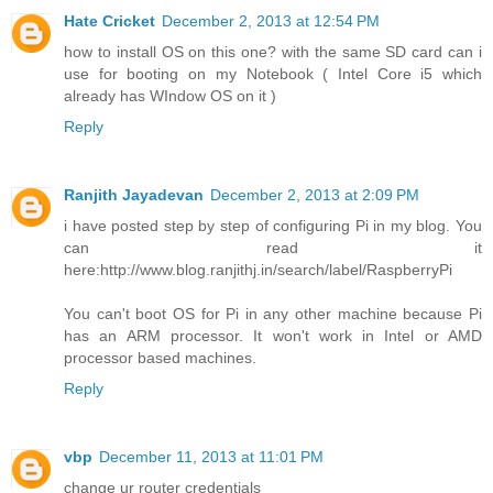
Hate Cricket
December 2, 2013 at 12:54 PM
how to install OS on this one? with the same SD card can i
use for booting on my Notebook ( Intel Core i5 which
already has WIndow OS on it )
Reply
Ranjith Jayadevan
December 2, 2013 at 2:09 PM
i have posted step by step of configuring Pi in my blog. You
can read it
here:http://www.blog.ranjithj.in/search/label/RaspberryPi
You can't boot OS for Pi in any other machine because Pi
has an ARM processor. It won't work in Intel or AMD
processor based machines.
Reply
vbp
December 11, 2013 at 11:01 PM
change ur router credentials