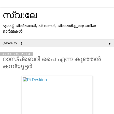
സ്വ:ലേ
എന്റെ ചിത്രങ്ങള്‍, ചിന്തകള്‍, ചിതലരിച്ചുതുടങ്ങിയ
ഓര്‍മ്മകള്‍
▼
June 29, 2013
റാസ്പ്ബെറി പൈ എന്ന കുഞ്ഞന്‍
കമ്പ്യൂട്ടര്‍