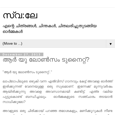
സ്വ:ലേ
എന്റെ ചിത്രങ്ങള്‍, ചിന്തകള്‍, ചിതലരിച്ചുതുടങ്ങിയ
ഓര്‍മ്മകള്‍
▼
December 27, 2013
ആര്‍ യു ലോണ്‍സം ടുനൈറ്റ്‌?
"ആര്‍ യു ലോണ്‍സം ടുനൈറ്റ്‌.."
ലാപ്‌ടോപിലൂടെ ഒഴുകി വന്ന എല്‍വിസ്‌ ഗാനവും കേട്ട് അവളെ ഓര്‍ത്ത്‌
ഇരിക്കുന്നത് വേദനയുള്ള ഒരു സുഖമാണ്. ഇന്നേക്ക് മൂന്നുവര്‍ഷം
ആയിരിക്കുന്നു അവളെ അവസാനമായി കണ്ടിട്ട്. എത്ര വലിയ
പൂട്ടുകൊണ്ട് ബന്ധിച്ചാലും ഓര്‍മ്മകളുടെ സഞ്ചാരം തടയാന്‍
സാധിക്കുമോ?
അവളുടെ ഒരു ചിരിക്കായ്‌ പറഞ്ഞ തമാശകളും, മണിക്കൂറുകള്‍ നീണ്ട