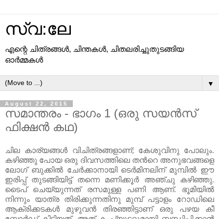
സ്വ:ലേ
എന്റെ ചിത്രങ്ങള്‍, ചിന്തകള്‍, ചിതലരിച്ചുതുടങ്ങിയ
ഓര്‍മ്മകള്‍
▼
August 22, 2015
സമാന്തരം - ഭാഗം 1 (ഒരു സയന്‍സ്
ഫിക്ഷന്‍ കഥ)
ചില കാര്യങ്ങള്‍ വിചിത്രങ്ങളാണ്; കേശുവിനു പോലും.
കഴിഞ്ഞു പോയ ഒരു ദിവസത്തിലെ തന്‍റെ അനുഭവങ്ങളെ
ലോഗ് ബുക്കില്‍ ചേര്‍ക്കാനായി ടെര്‍മിനലിന് മുമ്പില്‍ ഈ
ഇരിപ്പ് തുടങ്ങിയിട്ട് തന്നെ മണിക്കൂര്‍ അഞ്ചു കഴിഞ്ഞു.
ടൈപ് ചെയ്യുന്നത് രസമുള്ള പണി ആണ്. ഭൂമിയില്‍
നിന്നും യാത്ര തിരിക്കുന്നതിനു മുമ്പ് പട്ടാളം റോഡിലെ
ആക്രിക്കടകള്‍ മുഴുവന്‍ തിരഞ്ഞിട്ടാണ് ഒരു പഴയ കീ
ബോര്‍ഡ്‌ കിട്ടിയത്. അത് കംപ്യൂട്ടറുമായി ബന്ധിപ്പിക്കാന്‍