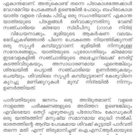
ഏകാന്തമാണ്. അതുകൊണ്ട് തന്നെ പ്രാകാശത്തേക്കാള്‍
വേഗമേറിയ പേടകങ്ങള്‍ ഉണ്ടെങ്കില്‍ പോലും ബഹിരാകാശ
യാത്ര വളരെ വിഷമം പിടിച്ച ഒരു സംഗതിയാണ്. ഏകാന്ത
യാത്രയുടെ പ്രശ്നങ്ങള്‍ ഒഴിവാക്കുന്നതിനു വേണ്ടി
സഞ്ചാരിയെ ക്രയോ സ്ലീപിനു (ഗാഢ നിദ്ര)
വിധേയനാക്കും. ഭൂമിയുടെ ആകര്‍ഷണ വലയം
ഭേദിച്ചുകഴിഞ്ഞാല്‍ പിന്നെ പേടകത്തെ നിയന്ത്രിക്കുന്നത്
ഒരു സൂപ്പര്‍ കമ്പ്യൂട്ടറാണ്. ഭൂമിയില്‍ നിന്നുമുള്ള
സന്ദേശങ്ങളും, യാത്രയുടെ പുരോഗതിയും ക്രമമായ
ഇടവേളകളില്‍ സഞ്ചാരിയുടെ തലച്ചോറിലേക്ക് നേരിട്ട്
കടത്തിവിടുകയും,
അസാധാരണമായ എന്തെങ്കിലും
ശ്രദ്ധയില്‍ പെട്ടാല്‍ സഞ്ചാരിയെ ഉണര്‍ത്തുകയും
ചെയ്യും. ശിവയിലെ സൂപ്പര്‍ കമ്പ്യൂട്ടരാണ് കേശുവിനെ
കുറച്ചു മണിക്കൂറുകള്‍ മുമ്പ് നിദ്രയില്‍ നിന്നും
ഉണര്‍ത്തിയത്.
പാര്‍വതിയുടെ ജനനം ഒരു അദ്ഭുതമാണ്‌. വളരെ
നാളത്തെ പരീക്ഷണങ്ങളുടെ അടിത്തറ ഉണ്ടെങ്കിലും
എവിടെയോ തെറ്റി എഴുതപ്പെട്ട പ്രോഗ്രാം കോഡുകള്‍
ഒരു യന്ത്രത്തിന് മനുഷ്യ സമാനമായ ബുദ്ധി നല്‍കി.
ഭാരതത്തിന്റെ ആദ്യ പേടകമായ ശിവക്ക് കൂട്ടായി പാര്‍വതി
തന്നെ മതി എന്ന് തിരുമാനിച്ചത് ഐ.എസ്.ആര്‍.ഓയുടെ