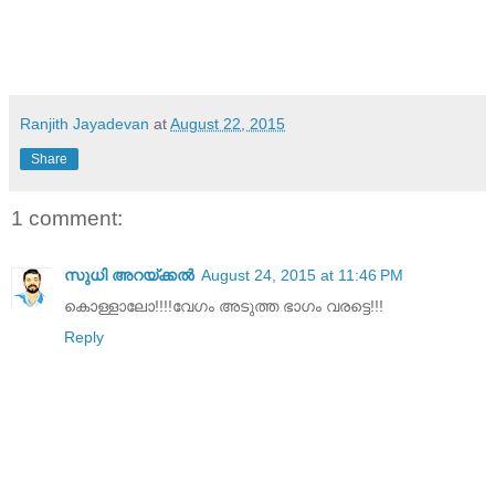
Ranjith Jayadevan
at
August 22, 2015
Share
1 comment:
സുധി അറയ്ക്കൽ
August 24, 2015 at 11:46 PM
കൊള്ളാലോ!!!!വേഗം അടുത്ത ഭാഗം വരട്ടെ!!!
Reply