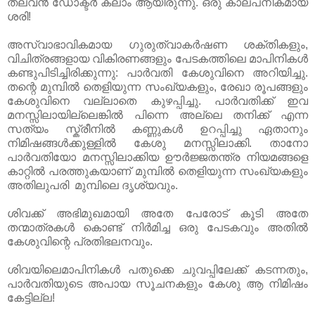
തലവന്‍ ഡോക്ടര്‍ കലാം ആയിരുന്നു. ഒരു കാല്പനികമായ
ശരി!
അസ്വാഭാവികമായ ഗുരുത്വാകര്‍ഷണ ശക്തികളും,
വിചിത്രങ്ങളായ വികിരണങ്ങളും പേടകത്തിലെ മാപിനികള്‍
കണ്ടുപിടിച്ചിരിക്കുന്നു: പാര്‍വതി കേശുവിനെ അറിയിച്ചു.
തന്റെ മുമ്പില്‍ തെളിയുന്ന സംഖ്യകളും, രേഖാ രൂപങ്ങളും
കേശുവിനെ വല്ലാതെ കുഴപ്പിച്ചു. പാര്‍വതിക്ക് ഇവ
മനസ്സിലായില്ലെങ്കില്‍ പിന്നെ അല്ലെ തനിക്ക് എന്ന
സത്യം സ്ക്രീനില്‍ കണ്ണുകള്‍ ഉറപ്പിച്ചു ഏതാനും
നിമിഷങ്ങള്‍ക്കുള്ളില്‍ കേശു മനസ്സിലാക്കി. താനോ
പാര്‍വതിയോ മനസ്സിലാക്കിയ ഊര്‍ജ്ജതന്ത്ര നിയമങ്ങളെ
കാറ്റില്‍ പരത്തുകയാണ് മുമ്പില്‍ തെളിയുന്ന സംഖ്യകളും
അതിലുപരി മുമ്പിലെ ദൃശ്യവും.
ശിവക്ക് അഭിമുഖമായി അതേ പേരോട് കൂടി അതേ
തന്മാത്രകള്‍ കൊണ്ട് നിര്‍മിച്ച ഒരു പേടകവും അതില്‍
കേശുവിന്റെ പ്രതിഭലനവും.
ശിവയിലെമാപിനികള്‍ പതുക്കെ ചുവപ്പിലേക്ക് കടന്നതും,
പാര്‍വതിയുടെ അപായ സൂചനകളും കേശു ആ നിമിഷം
കേട്ടില്ല!