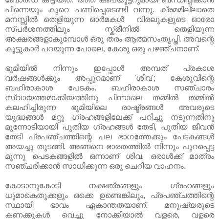
പിന്നെയും കുറെ പണിപ്പെടെണ്ടി വന്നു. ക്രമമില്ലാതെ
മനസ്സില്‍ തെളിയുന്ന ഓര്‍മകള്‍ വിരലുകളുടെ ഓരോ
സ്പര്‍ശനത്തിലും സ്ക്രീനില്‍ തെളിയുന്ന
അക്ഷരങ്ങളാകുമ്പോള്‍ ഒരു തരം ആത്മസംതൃപ്തി. അവന്റെ
കൂട്ടുകാര്‍ പറയുന്ന പോലെ, കേശു ഒരു പഴഞ്ചനാണ്.
ഭൂമിയില്‍ നിന്നും ഇപ്പോള്‍ അമ്പത് പ്രകാശ
വര്‍ഷങ്ങള്‍ക്കും അപ്പുറമാണ് 'ശിവ'; കേശുവിന്റെ
ബഹിരാകാശ പേടകം. ബഹിരാകാശ സഞ്ചാരം
സ്വായത്തമാക്കിയത്തിനു പിന്നാലെ തമ്മില്‍ തമ്മില്‍
കലഹിച്ചിരുന്ന ഭൂമിയിലെ രാഷ്ട്രങ്ങള്‍ അവരുടെ
യുദ്ധങ്ങള്‍ മറ്റു ഗ്രഹങ്ങളിലേക്ക് പറിച്ചു നടുന്നതിനു
മുന്നോടിയായി പുതിയ ഗ്രഹങ്ങള്‍ തേടി, പുതിയ ജീവന്‍
തേടി പ്രപഞ്ചത്തിന്റെ പല ഭാഗത്തേക്കും പേടകങ്ങള്‍
അയച്ചു തുടങ്ങി. അങ്ങനെ ഭാരതത്തില്‍ നിന്നും പുറപ്പെട്ട
മൂന്നു പെടകങ്ങളില്‍ ഒന്നാണ് ശിവ. ഒരാള്‍ക്ക് മാത്രം
സഞ്ചരിക്കാന്‍ സാധിക്കുന്ന ഒരു ചെറിയ വാഹനം.
കോടാനുകോടി നക്ഷത്രങ്ങളും ഗ്രഹങ്ങളും
ധൂമാകെതുക്കളും ഒക്കെ ഉണ്ടെങ്കിലും, പ്രപഞ്ചത്തിന്റെ
സ്ഥായി ഭാവം ഏകാന്തതയാണ്. മനുഷ്യരുടെ
കണക്കുകള്‍ വെച്ചു നോക്കിയാല്‍ വളരെ, വളരെ