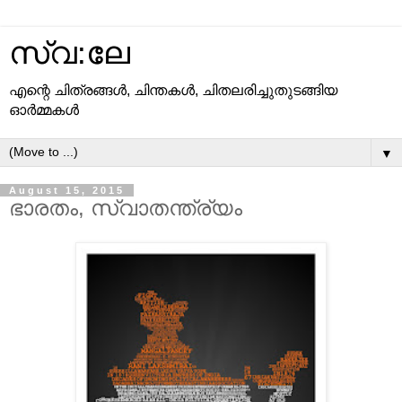
സ്വ:ലേ
എന്റെ ചിത്രങ്ങള്‍, ചിന്തകള്‍, ചിതലരിച്ചുതുടങ്ങിയ
ഓര്‍മ്മകള്‍
▼
August 15, 2015
ഭാരതം, സ്വാതന്ത്ര്യം