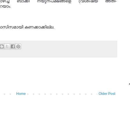
ഴിച്ച് ബാക്കി ന്യൂനപക്ഷങ്ങളെ (വിശിഷ്യ അതി-
പറയാം. 
 ഫാസിസമായി കണക്കാക്കില്ല.
പ
Home
Older Post