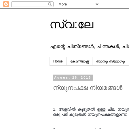
സ്വ:ലേ
എന്റെ ചിത്രങ്ങള്‍, ചിന്തകള്‍, ച
Home
കോൺടാക്റ്റ്
ഞാനും ബ്ലോഗും
August 28, 2016
ന്യൂനപക്ഷ നിയമങ്ങള്‍
1. അളവില്‍ കൂടുതല്‍ ഉള്ള ചില ന്യൂനപക
ഒരു പടി കൂടുതല്‍ ന്യൂനപക്ഷങ്ങളാണ്.