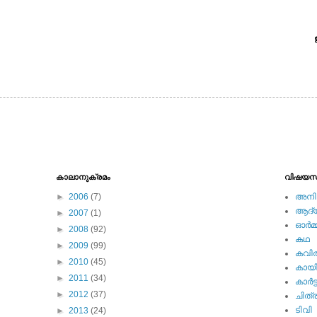
കാലാനുക്രമം
വിഷയസ
►
2006
(7)
അനിമ
ആദ്യ 
►
2007
(1)
ഓര്‍മ്
►
2008
(92)
കഥ
►
2009
(99)
കവി
►
2010
(45)
കായ
►
2011
(34)
കാര്‍ട്
►
2012
(37)
ചിത്ര
ടിവി
►
2013
(24)