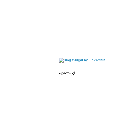
എന്നെപ്പറ്റി