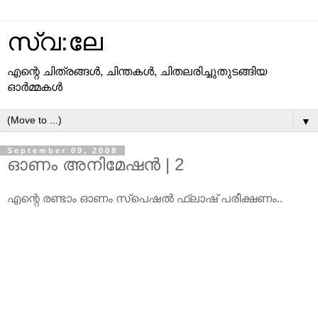
സ്വ:ലേ
എന്റെ ചിത്രങ്ങള്‍, ചിന്തകള്‍, ചിതലരിച്ചുതുടങ്ങിയ
ഓര്‍മ്മകള്‍
▼
September 09, 2008
ഓണം അനിമേഷന്‍ | 2
എന്റെ രണ്ടാം ഓണം സ്പെഷല്‍ ഫ്ലാഷ്‌ പരീക്ഷണം..