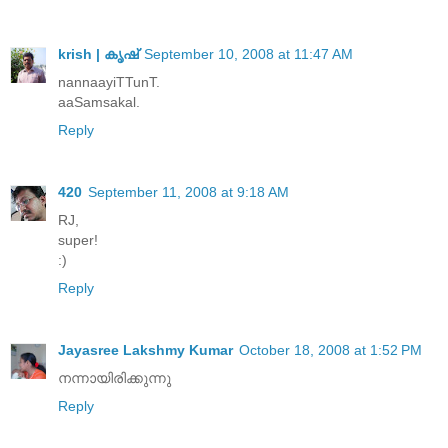
krish | കൃഷ്
September 10, 2008 at 11:47 AM
nannaayiTTunT.
aaSamsakal.
Reply
420
September 11, 2008 at 9:18 AM
RJ,
super!
:)
Reply
Jayasree Lakshmy Kumar
October 18, 2008 at 1:52 PM
നന്നായിരിക്കുന്നു
Reply