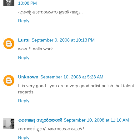
10:08 PM
എന്റെ ഓണാശംസ ഉടന്‍ വരും..
Reply
Luttu
September 9, 2008 at 10:13 PM
wow..!! nalla work
Reply
Unknown
September 10, 2008 at 5:23 AM
It is very good . you are a very good artist.polish that talent
regards
Reply
ബൈജു സുല്‍ത്താന്‍
September 10, 2008 at 11:10 AM
നന്നായിട്ടുണ്ട്! ഓണാശംസകള്‍ !
Reply