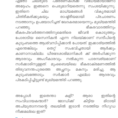
ഏതോ ചിലരുടെ പ്രേരണകള്‍ക്ക് വിധേയമായാണോ
അദ്ദേഹം ഇങ്ങനെ പെരുമാറിയതെന്നു സംശയിക്കുന്നു.
ഇതിനെ ചില മാധ്യമങ്ങള്‍ വികൃതമായി
ചിത്രീകരിക്കുകയും രാഷ്ട്രീയമായി പ്രചാരണം
നടത്താനും ഉപയോഗിച്ചത് ഖേദകരമായെന്നും മുഖ്യമന്ത്രി
പറഞ്ഞു. ഭീകരവാദത്തിനും
ഭീകരപ്രവര്‍ത്തനത്തിനുമെതിരെ ജീവന്‍ കൊടുത്തും
പോരാടിയ സൈനികന്‍ എന്ന നിലയ്ക്കാണ് സന്ദീപിന്റെ
കുടുംബത്തെ ആശ്വസിപ്പിക്കാന്‍ പോയത്. ഇക്കാര്യത്തില്‍
എന്തെങ്കിലും തെറ്റ് സംഭവിച്ചതായി ആര്‍ക്കും
കാണാനാകില്ല. ധീരദേശാഭിമാനികള്‍ ക്ക് അര്‍ഹിക്കുന്ന
ആദരവും അംഗീകാരവും നല്‍കുന്ന പാരമ്പര്യമാണ്
സര്‍ക്കാരിനുള്ളത്. മുംബൈയിലെ ഭീകരാക്രമണത്തില്‍
തിരുവനന്തപുരത്തെ അച്ഛനും മകനും മരിച്ചു. ആ
കുടുംബത്തോടും സര്‍ക്കാര്‍ എല്ലാ ആദരവും
പ്രകടിപ്പിച്ചിട്ടുണ്ട് മുഖ്യമന്ത്രി പറഞ്ഞു.
അപ്പോൾ ഇതെന്താ കളി? ആരാ ഇതിന്റെ
സംവിധായകന്മാർ? മോഡിക്ക് കിട്ടിയ മിഠായി
അച്യുതാനന്ദന്റെ തലയിൽ ഇടാൻ നടത്തിയ നീഗൂ‍ഡ
നീക്കമല്ലെ ഇത്?