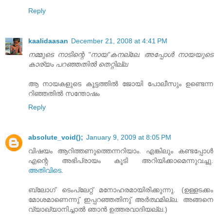
Reply
kaalidaasan
December 21, 2008 at 4:41 PM
നമ്മുടെ നാടിന്റെ "നായ"കനല്ലേ. അപ്പോള്‍ നായയുടെ
കാര്യം പറഞ്ഞതില്‍ തെറ്റില്ല
ആ നായകളുടെ കൂട്ടത്തില്‍ ജോയി പോലീസും ഉണ്ടെന്ന
റിഞ്ഞതില്‍ സന്തോഷം
Reply
absolute_void();
January 9, 2009 at 8:05 PM
വിഷയം ആറിത്തണുത്തെന്നറിയാം. എങ്കിലും കണ്ടപ്പോള്‍
എന്റെ അഭിപ്രായം കൂടി അറിയിക്കാമെന്നുവച്ചു.
അതിവിടെ.
ബ്ലോഗ് ടെംപ്ലേറ്റ് മനോഹരമായിരിക്കുന്നു. (ഉള്ളടക്കം
മോശമാണെന്നു് ഇപ്പറഞ്ഞതിനു് അര്‍ത്ഥമില്ല. അങ്ങനെ
വ്യാഖ്യാനിച്ചാല്‍ ഞാന്‍ ഉത്തരവാദിയല്ല.)