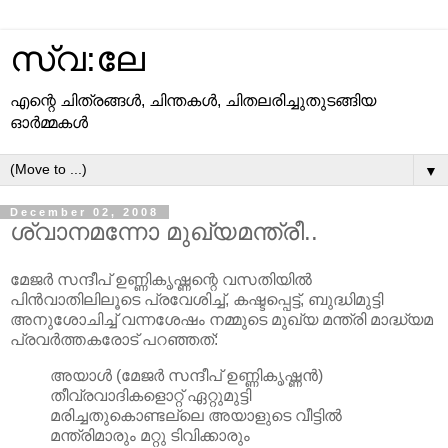
സ്വ:ലേ
എന്റെ ചിത്രങ്ങള്‍, ചിന്തകള്‍, ചിതലരിച്ചുതുടങ്ങിയ
ഓര്‍മ്മകള്‍
▼
December 02, 2008
ശ്വാനമന്നോ മുഖ്യമന്ത്രീ..
മേജര്‍ സന്ദീപ്‌ ഉണ്ണികൃഷ്ണന്റെ വസതിയില്‍
പിന്‍വാതിലിലൂടെ പ്രവേശിച്ച്‌, കഷ്ടപ്പെട്ട്‌, ബുദ്ധിമുട്ടി
അനുശോചിച്ച്‌ വന്നശേഷം നമ്മുടെ മുഖ്യ മന്ത്രി മാദ്ധ്യമ
പ്രവര്‍ത്തകരോട്‌ പറഞ്ഞത്‌:
അയാള്‍ (മേജര്‍ സന്ദീപ്‌ ഉണ്ണികൃഷ്ണന്‍)
തീവ്രവാദികളൊറ്റ്‌ ഏറ്റുമുട്ടി
മരിച്ചതുകൊണ്ടല്ലെ അയാളുടെ വീട്ടില്‍
മന്ത്രിമാരും മറ്റു ടിവിക്കാരും