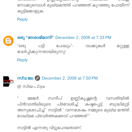
നോക്കുമ്പൊള്‍ മുഖ്യമന്ത്രി പറഞ്ഞത് കുറഞ്ഞു പോയീന്ന്
കൂട്ടിക്കോളുക.
Reply
ഒരു “ദേശാഭിമാനി”
December 2, 2008 at 7:33 PM
“ഒരു പട്ടി പോലും”
- വാക്കുകള്‍ മറ്റുള്ള
വേദിപ്പിക്കുന്നതായിരുന്നു!
Reply
സ്വ:ലേ
December 2, 2008 at 7:50 PM
@ സിയ↔Ziya
" മേജര്‍ സന്ദീപ്‌ ഉണ്ണികൃഷ്ണന്റെ വസതിയില്‍
പിന്‍വാതിലിലൂടെ പ്രവേശിച്ച്‌, കഷ്ടപ്പെട്ട്‌, ബുദ്ധിമുട്ടി
അനുശോചിച്ച്‌ ' നാട്ടില്‍ ' വന്നശേഷം നമ്മുടെ മുഖ്യ മന്ത്രി
മാദ്ധ്യമ പ്രവര്‍ത്തകരോട്‌ പറഞ്ഞത്‌ "
നാട്ടില്‍ എന്നതു വിട്ടുപോയതാണ്‌.