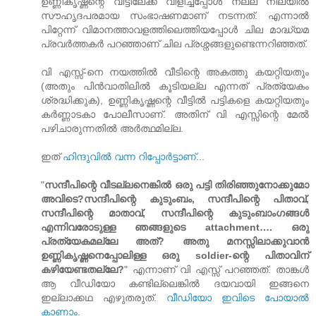
ഉണ്ണികൃഷ്ണന്റെ വീട്ടിലേക്ക് വിളിച്ചപ്പോള്‍ നല്ല നിലയില്‍
സൗഹൃദപരമായ സംഭാഷണമാണ് നടന്നത്. എന്നാല്‍
പിറ്റേന്ന് വിമാനത്താവളത്തിലെത്തിയപ്പോള്‍ ചില മാദ്ധ്യമ
പ്രവര്‍ത്തകര്‍ പറഞ്ഞാണ് ചില പ്രശ്നങ്ങളുണ്ടെന്നറിഞ്ഞത്.
വി എസ്സ്-നെ നയത്തില്‍ വീടിന്റെ അകത്തു കയറ്റിയതും
(അതും പിന്‍വാതിലില്‍ കൂടിയല്ല എന്നത് പ്രത്യേകം
ശ്രദ്ധിക്കുക), ഉണ്ണികൃഷ്ണന്റെ വീട്ടില്‍ പട്ടികളെ കയറ്റിയതും
കര്‍ണ്ണാടകാ പോലീസാണ്. അതിന് വി എസ്സിന്റെ മേല്‍
പഴിചാരുന്നതില്‍ അര്‍ത്ഥമില്ല.
ഇത്
ഹിന്ദുവില്‍ വന്ന റിപ്പോര്‍ട്ടാണ്
...
"
സന്ദീപിന്റെ വീടല്ലനെങ്കില്‍ ഒരു പട്ടി തിരിഞ്ഞുനോക്കുമോ
അവിടെ?സന്ദീപിന്റെ കുടുംബം, സന്ദീപിന്റെ പിതാവ്,
സന്ദീപിന്റെ മാതാവ്, സന്ദീപിന്റെ കുടുംബാംഗങ്ങള്‍
എന്നിവരോടുള്ള ഞങ്ങളുടെ attachment…. ഒരു
പ്രത്യേകമല്ലേ അത്? അതു മനസ്സിലാക്കുവാന്‍
ഉണ്ണികൃഷ്ണനെപ്പോലിള്ള ഒരു soldier-ന്റെ പിതാവിന്
കഴിയേണ്ടതല്ലേ?
" എന്നാണ് വി എസ്സ് പറഞ്ഞത്. താങ്കള്‍
ആ വീഡിയോ കണ്ടില്ലെങ്കില്‍ ദയവായി ഇങ്ങനെ
ഇല്ലാക്കഥ എഴുതരുത്.
വീഡിയോ ഇവിടെ പോയാല്‍
കാണാം
.