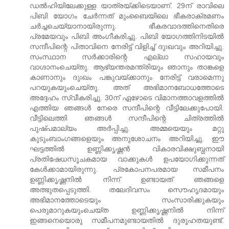
ഡല്‍ഹിയിലേക്കുള്ള യാത്രയ്ക്കിടെയാണ്. 29ന് രാവിലെ
പിബി യോഗം ചേര്‍ന്നത് മുംബൈയിലെ ഭീകരാക്രമണം
ചര്‍ച്ചചെയ്യാനായിരുന്നു. ഭീകരവാദത്തിനെതിരെ
പ്രമേയവും പിബി അംഗീകരിച്ചു. പിബി യോഗത്തിനിടയില്‍
സന്ദീപിന്റെ പിതാവിനെ നേരിട്ട് വിളിച്ച് ദുഃഖവും അറിയിച്ചു.
സംസ്ഥാന സര്‍ക്കാരിന്റെ എല്ലാ സഹായവും
വാഗ്ദാനംചെയ്തു. ആഭ്യന്തരമന്ത്രിയും ഞാനും താങ്കളെ
കാണാനും ദുഃഖം പങ്കുവയ്ക്കാനും നേരിട്ട് വരാമെന്നു
പറയുകയുംചെയ്തു. അത് അഭിമാനബോധത്തോടെ
അദ്ദേഹം സ്വീകരിച്ചു. 30ന് ഏഴോടെ വിമാനത്താവളത്തില്‍
എത്തിയ ഞങ്ങള്‍ നേരെ സന്ദീപിന്റെ വീട്ടിലേക്കുപോയി.
വീട്ടിലെത്തി ഞങ്ങള്‍ സന്ദീപിന്റെ ചിത്രത്തില്‍
പുഷ്പമാല്യം അര്‍പ്പിച്ചു. അമ്മയെയും മറ്റു
കുടുംബാംഗങ്ങളെയും അനുശോചനം അറിയിച്ചു. ഈ
ഘട്ടത്തില്‍ ഉണ്ണിക്കൃഷ്ണന്‍ വികാരവിക്ഷുബ്ധനായി
പ്രതിഷേധസൂചകമായ വാക്കുകള്‍ ഉപയോഗിക്കുന്നത്
കേള്‍ക്കാമായിരുന്നു. പ്രകോപനപരമായ സമീപനം
ഉണ്ണിക്കൃഷ്ണനില്‍ നിന്ന് ഉണ്ടായത് ഞങ്ങളെ
അത്ഭുതപ്പെടുത്തി. തലേദിവസം സൌഹൃദമായും
അഭിമാനത്തോടെയും സംസാരിക്കുകയും
പെരുമാറുകയുംചെയ്ത ഉണ്ണിക്കൃഷ്ണനില്‍ നിന്ന്
ഇങ്ങനെയൊരു സമീപനമുണ്ടായതില്‍ ദുരൂഹതയുണ്ട്.