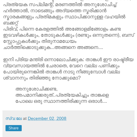
പ്രത്യേക സപ്ലിമന്റ്‌, മരണത്തില്‍ അനുശോചിച്ച്‌
ഹര്‍ത്താല്‍, നാടെങ്ങും അദ്യത്തെ സ്മരിക്കാന്‍
സ്മാരകങ്ങളും പ്രതിമകളും സ്ഥാപിക്കാനുള്ള വഹയില്‍
ബക്കറ്റ്‌
പിരിവ്‌, പിന്നെ കേരളത്തില്‍ അങ്ങോളമിങ്ങോളം കണ്ട
ഇടവഴികള്‍ക്കും, തോടുകള്‍ക്കും (രണ്ടും ഒന്നുതന്നെ), ബസ്‌
സ്റ്റോപ്പുകള്‍ക്കും തിരുനാമധേയം
ചാര്‍ത്തിക്കൊടുക്കുക...അങ്ങനെ അങ്ങനെ....
ഇനി പ്രിയ മന്ത്രി ഒന്നാലോചിക്കുക: താങ്കള്‍ ഈ രാഷ്ട്രീയ
വ്യവസായത്തില്‍ ചേരാതെ, വേറെ വല്ല പണിക്കും
പോയിരുന്നെങ്കില്‍ താങ്കള്‍ നാടു നീങ്ങുമ്പോള്‍ വല്ല
ശ്വാനനും തിരിഞ്ഞു നോക്കുമൊ?
അനുശോചിക്കണ്ട,
അപമാനിക്കരുത്‌..പ്രത്യേകിച്ചും താങ്കളെ
പോലെ ഒരു സ്ഥാനത്തിരിക്കുന്ന ഒരാള്‍....
സ്വ:ലേ
at
December 02, 2008
Share