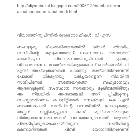
http://oliyambukal.blogspot.com/2008/12/mumbai-terror-
achuthanandan-rahul-modi.html
വിവാദത്തിനുപിന്നില്‍ ദേശദ്രോഹികള്‍ : വി എസ്
ബംഗളൂരു: ഭീകരാക്രമണത്തില്‍ ജീവന്‍ ത്യജിച്ച
സന്ദീപിന്റെ കുടുംബത്തോട് സംസ്ഥാനം അനാദരവ്
കാണിച്ചെന്ന പ്രചാരണത്തിനുപിന്നില്‍ എന്തും
വിവാദമാക്കുന്ന ദേശദ്രോഹികളാണെന്ന് മുഖ്യമന്ത്രി വി
എസ് അച്യുതാനന്ദന്‍ പറഞ്ഞു. രാജ്യത്തിനുവേണ്ടി
പോരാടി വീരമൃത്യു വരിച്ചയാളെന്ന നിലയില്‍
സന്ദീപിനോട് അങ്ങേയറ്റത്തെ ബഹുമാനവും
ആദരവുമുണ്ട്. സംസ്ഥാന സര്ക്കാരും മുഖ്യമന്ത്രിയും
ആ നിലയില്‍ ആദരാഞ്ജലി അറ് പ്പിച്ചിരുന്നു.
സംസ്കാരദിവസം പൊളിറ്റിക്കല്‍ സെക്രട്ടറി കെ എന്‍
ബാലഗോപാല്‍ സന്ദീപിന്റെ വസതിയില്‍ പോകുകയും
അച്ഛന്‍ ഉണ്ണിക്കൃഷ്ണനെ കണ്ട് മുഖ്യമന്ത്രിയുടെ
നിര്‍ദ്ദേശാനുസരണമാണ് വന്നതെന്നുപറഞ്ഞ് ആദരവ്
പ്രകടിപ്പിക്കുകയുംചെയ്തിരുന്നു. സന്ദീപിന്റെ
മരണമറിഞ്ഞത് പിബി യോഗത്തിനുവേണ്ടി