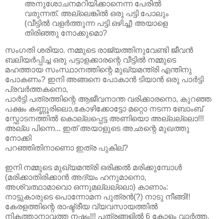
അനുശോചനമറിയിക്കാനെന്ന പേരില്‍
വരുന്നത്‌. അല്ലെങ്കില്‍ ഒരു പട്ടി പോലും
(വീട്ടില്‍ വളര്‍ത്തുന്ന പട്ടി ഒഴിച്ച്‌) അയാളെ
തിരിഞ്ഞു നോക്കുമൊ?
സംഗതി ശരിയാ. നമ്മുടെ രാജ്യത്തിനുവേണ്ടി ജീവന്‍
ബലിയര്‍പ്പിച്ച ഒരു പട്ടാളക്കാരന്റെ വീട്ടില്‍ നമ്മുടെ
മഹത്തായ സംസ്ഥാനത്തിന്റെ മുഖ്യമന്ത്രി എന്തിനു
പോകണം? ഇനി അങ്ങനെ പോകാന്‍ ടിയാന്‍ ഒരു പാര്‍ട്ടി
പ്രവര്‍ത്തകനൊ,
പാര്‍ട്ടി പത്രത്തിന്റെ ആജീവനാന്ത വരിക്കാരനൊ, കുറഞ്ഞ
പക്ഷം കണ്ണൂരിലൊ,കോഴിക്കോട്ടോ മറ്റൊ നടന്ന ബോംബ്‌
സ്ഫോടനത്തില്‍ കൊല്ലപ്പെട്ട അണിയൊ അല്ലല്ലൊ!!!
അല്ല പിന്നെ... ഇത്‌ അയാളുടെ അഛന്റെ മുഖത്തു
നോക്കി
പറഞ്ഞിതിനാണൊ ഇത്ര പുകില്‌?
ഇനി നമ്മുടെ മുഖ്യമന്ത്രി ഒരിക്കല്‍ മരിക്കുമ്പോള്‍
(മരിക്കാതിരിക്കാന്‍ അദ്യം ഹനുമാനൊ,
അശ്വത്ഥാമാവൊ ഒന്നുമല്ലല്ലൊ) കാണാം:
നാട്ടുകാരുടെ പൊന്നോമന പുത്രന്‍(?) നാടു നീങ്ങി!!
കേരളത്തിന്റെ രാഷ്ട്രീയ വ്യവസായത്തില്‍
നികത്താനാവത്ത നഷ്ടം!!! പത്രങ്ങളില്‍ 6 കോളം വാര്‍ത്ത,