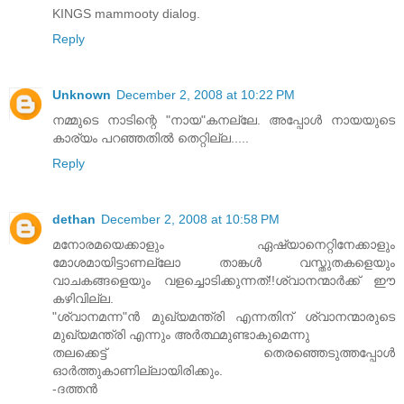
KINGS mammooty dialog.
Reply
Unknown
December 2, 2008 at 10:22 PM
നമ്മുടെ നാടിന്റെ "നായ"കനല്ലേ. അപ്പോള്‍ നായയുടെ
കാര്യം പറഞ്ഞതില്‍ തെറ്റില്ല.....
Reply
dethan
December 2, 2008 at 10:58 PM
മനോരമയെക്കാളും ഏഷ്യാനെറ്റിനേക്കാളും
മോശമായിട്ടാണല്ലോ താങ്കള്‍ വസ്തുതകളെയും
വാചകങ്ങളെയും വളച്ചൊടിക്കുന്നത്!!ശ്വാനന്മാര്‍ക്ക് ഈ
കഴിവില്ല.
"ശ്വാനമന്ന"ന്‍ മുഖ്യമന്ത്രി എന്നതിന് ശ്വാനന്മാരുടെ
മുഖ്യമന്ത്രി എന്നും അര്‍ത്ഥമുണ്ടാകുമെന്നു
തലക്കെട്ട് തെരഞ്ഞെടുത്തപ്പോള്‍
ഓര്‍ത്തുകാണില്ലായിരിക്കും.
-ദത്തന്‍