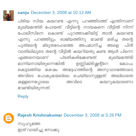
sanju
December 3, 2008 at 10:12 AM
പ്രിയ സിയ കയറണ്ട എന്നു പറഞ്ഞിടത്ത് എന്തിനാണ്
മുഖ്യമന്ത്രി പോയത്. വീട്ടിന്റെ നായകനെ വീട്ടില്‍ നിന്ന്
പോലീസിനെ കൊണ്ട് പുറത്താക്കിയിട്ട് താന്‍ കയറണ്ട
എന്നു പറഞ്ഞിട്ടും രാജ്യത്തിനു വേണ്ടി മരിച്ച തന്റെ
പുത്രന്റെ മ്രുതദേഹത്തെ അപമാനിച്ച അളെ പിന്‍
വാതിലിലൂടെ തന്റെ വീട്ടില്‍ കയറിയതു കണ്ട ആള്‍ പിന്നെ
എങ്ങനെയാണ് പ്രതികരിക്കേണ്ടത്. മുഖ്യമന്ത്രി
മാന്യനായിരുന്നെങ്കില്‍ ഉണ്ണിക്രിഷ്ണന്റ്റെ കോപം
കെട്ടടങ്ങിയ ശേഷം അദ്ദേഹത്തിന്റെ അനുവാദത്തോടെ
അവിടെ പോകുകയല്ലെ ചെയ്യാനുള്ളത്. അല്ലാതെ
കള്ളനെപ്പോലെ അവിടെ കയറുകയാണൊ
വേണ്ടിയിരുന്നത്.
Reply
Rajesh Krishnakumar
December 3, 2008 at 5:26 PM
സുഹൃത്തേ
ഇത് വായിച്ചു നോക്കു