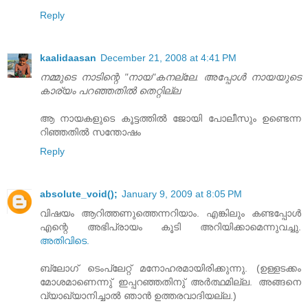
Reply
kaalidaasan
December 21, 2008 at 4:41 PM
നമ്മുടെ നാടിന്റെ "നായ"കനല്ലേ. അപ്പോള്‍ നായയുടെ
കാര്യം പറഞ്ഞതില്‍ തെറ്റില്ല
ആ നായകളുടെ കൂട്ടത്തില്‍ ജോയി പോലീസും ഉണ്ടെന്ന
റിഞ്ഞതില്‍ സന്തോഷം
Reply
absolute_void();
January 9, 2009 at 8:05 PM
വിഷയം ആറിത്തണുത്തെന്നറിയാം. എങ്കിലും കണ്ടപ്പോള്‍
എന്റെ അഭിപ്രായം കൂടി അറിയിക്കാമെന്നുവച്ചു.
അതിവിടെ.
ബ്ലോഗ് ടെംപ്ലേറ്റ് മനോഹരമായിരിക്കുന്നു. (ഉള്ളടക്കം
മോശമാണെന്നു് ഇപ്പറഞ്ഞതിനു് അര്‍ത്ഥമില്ല. അങ്ങനെ
വ്യാഖ്യാനിച്ചാല്‍ ഞാന്‍ ഉത്തരവാദിയല്ല.)