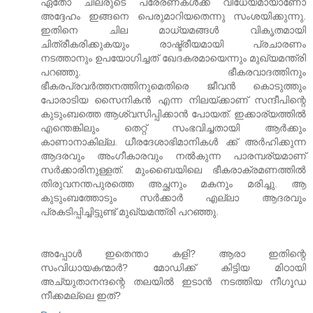
ഏതോ ചിലരുടെ പ്രേരണകള്‍ക്ക് വിധേയമായാണോ
അദ്ദേഹം ഇങ്ങനെ പെരുമാറിയതെന്നു സംശയിക്കുന്നു.
ഇതിനെ ചില മാധ്യമങ്ങള്‍ വികൃതമായി
ചിത്രീകരിക്കുകയും രാഷ്ട്രീയമായി പ്രചാരണം
നടത്താനും ഉപയോഗിച്ചത് ഖേദകരമായെന്നും മുഖ്യമന്ത്രി
പറഞ്ഞു. ഭീകരവാദത്തിനും
ഭീകരപ്രവര്‍ത്തനത്തിനുമെതിരെ ജീവന്‍ കൊടുത്തും
പോരാടിയ സൈനികന്‍ എന്ന നിലയ്ക്കാണ് സന്ദീപിന്റെ
കുടുംബത്തെ ആശ്വസിപ്പിക്കാന്‍ പോയത്. ഇക്കാര്യത്തില്‍
എന്തെങ്കിലും തെറ്റ് സംഭവിച്ചതായി ആര്‍ക്കും
കാണാനാകില്ല. ധീരദേശാഭിമാനികള്‍ ക്ക് അര്‍ഹിക്കുന്ന
ആദരവും അംഗീകാരവും നല്‍കുന്ന പാരമ്പര്യമാണ്
സര്‍ക്കാരിനുള്ളത്. മുംബൈയിലെ ഭീകരാക്രമണത്തില്‍
തിരുവനന്തപുരത്തെ അച്ഛനും മകനും മരിച്ചു. ആ
കുടുംബത്തോടും സര്‍ക്കാര്‍ എല്ലാ ആദരവും
പ്രകടിപ്പിച്ചിട്ടുണ്ട് മുഖ്യമന്ത്രി പറഞ്ഞു.
അപ്പോൾ ഇതെന്താ കളി? ആരാ ഇതിന്റെ
സംവിധായകന്മാർ? മോഡിക്ക് കിട്ടിയ മിഠായി
അച്യുതാനന്ദന്റെ തലയിൽ ഇടാൻ നടത്തിയ നീഗൂ‍ഡ
നീക്കമല്ലെ ഇത്?