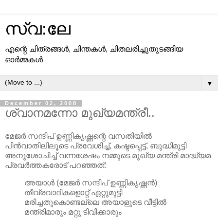
സ്വ:ലേ
എന്റെ ചിത്രങ്ങള്‍, ചിന്തകള്‍, ചിതലരിച്ചുതുടങ്ങിയ
ഓര്‍മ്മകള്‍
▼
December 02, 2008
ശ്വാനമന്നോ മുഖ്യമന്ത്രീ..
മേജര്‍ സന്ദീപ്‌ ഉണ്ണികൃഷ്ണന്റെ വസതിയില്‍
പിന്‍വാതിലിലൂടെ പ്രവേശിച്ച്‌, കഷ്ടപ്പെട്ട്‌, ബുദ്ധിമുട്ടി
അനുശോചിച്ച്‌ വന്നശേഷം നമ്മുടെ മുഖ്യ മന്ത്രി മാദ്ധ്യമ
പ്രവര്‍ത്തകരോട്‌ പറഞ്ഞത്‌:
അയാള്‍ (മേജര്‍ സന്ദീപ്‌ ഉണ്ണികൃഷ്ണന്‍)
തീവ്രവാദികളൊറ്റ്‌ ഏറ്റുമുട്ടി
മരിച്ചതുകൊണ്ടല്ലെ അയാളുടെ വീട്ടില്‍
മന്ത്രിമാരും മറ്റു ടിവിക്കാരും