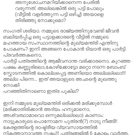
അനുശോചനമറിയിക്കാനെന്ന പേരില്‍
വരുന്നത്‌. അല്ലെങ്കില്‍ ഒരു പട്ടി പോലും
(വീട്ടില്‍ വളര്‍ത്തുന്ന പട്ടി ഒഴിച്ച്‌) അയാളെ
തിരിഞ്ഞു നോക്കുമൊ?
സംഗതി ശരിയാ. നമ്മുടെ രാജ്യത്തിനുവേണ്ടി ജീവന്‍
ബലിയര്‍പ്പിച്ച ഒരു പട്ടാളക്കാരന്റെ വീട്ടില്‍ നമ്മുടെ
മഹത്തായ സംസ്ഥാനത്തിന്റെ മുഖ്യമന്ത്രി എന്തിനു
പോകണം? ഇനി അങ്ങനെ പോകാന്‍ ടിയാന്‍ ഒരു പാര്‍ട്ടി
പ്രവര്‍ത്തകനൊ,
പാര്‍ട്ടി പത്രത്തിന്റെ ആജീവനാന്ത വരിക്കാരനൊ, കുറഞ്ഞ
പക്ഷം കണ്ണൂരിലൊ,കോഴിക്കോട്ടോ മറ്റൊ നടന്ന ബോംബ്‌
സ്ഫോടനത്തില്‍ കൊല്ലപ്പെട്ട അണിയൊ അല്ലല്ലൊ!!!
അല്ല പിന്നെ... ഇത്‌ അയാളുടെ അഛന്റെ മുഖത്തു
നോക്കി
പറഞ്ഞിതിനാണൊ ഇത്ര പുകില്‌?
ഇനി നമ്മുടെ മുഖ്യമന്ത്രി ഒരിക്കല്‍ മരിക്കുമ്പോള്‍
(മരിക്കാതിരിക്കാന്‍ അദ്യം ഹനുമാനൊ,
അശ്വത്ഥാമാവൊ ഒന്നുമല്ലല്ലൊ) കാണാം:
നാട്ടുകാരുടെ പൊന്നോമന പുത്രന്‍(?) നാടു നീങ്ങി!!
കേരളത്തിന്റെ രാഷ്ട്രീയ വ്യവസായത്തില്‍
നികത്താനാവത്ത നഷ്ടം!!! പത്രങ്ങളില്‍ 6 കോളം വാര്‍ത്ത,