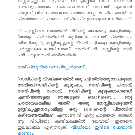
ഉണ്ണികൃഷ്ണന്റെ വീട്ടിലേക്ക് വിളിച്ചപ്പോള്‍ നല്ല നിലയില്‍
സൗഹൃദപരമായ സംഭാഷണമാണ് നടന്നത്. എന്നാല്‍
പിറ്റേന്ന് വിമാനത്താവളത്തിലെത്തിയപ്പോള്‍ ചില മാദ്ധ്യമ
പ്രവര്‍ത്തകര്‍ പറഞ്ഞാണ് ചില പ്രശ്നങ്ങളുണ്ടെന്നറിഞ്ഞത്.
വി എസ്സ്-നെ നയത്തില്‍ വീടിന്റെ അകത്തു കയറ്റിയതും
(അതും പിന്‍വാതിലില്‍ കൂടിയല്ല എന്നത് പ്രത്യേകം
ശ്രദ്ധിക്കുക), ഉണ്ണികൃഷ്ണന്റെ വീട്ടില്‍ പട്ടികളെ കയറ്റിയതും
കര്‍ണ്ണാടകാ പോലീസാണ്. അതിന് വി എസ്സിന്റെ മേല്‍
പഴിചാരുന്നതില്‍ അര്‍ത്ഥമില്ല.
ഇത്
ഹിന്ദുവില്‍ വന്ന റിപ്പോര്‍ട്ടാണ്
...
"
സന്ദീപിന്റെ വീടല്ലനെങ്കില്‍ ഒരു പട്ടി തിരിഞ്ഞുനോക്കുമോ
അവിടെ?സന്ദീപിന്റെ കുടുംബം, സന്ദീപിന്റെ പിതാവ്,
സന്ദീപിന്റെ മാതാവ്, സന്ദീപിന്റെ കുടുംബാംഗങ്ങള്‍
എന്നിവരോടുള്ള ഞങ്ങളുടെ attachment…. ഒരു
പ്രത്യേകമല്ലേ അത്? അതു മനസ്സിലാക്കുവാന്‍
ഉണ്ണികൃഷ്ണനെപ്പോലിള്ള ഒരു soldier-ന്റെ പിതാവിന്
കഴിയേണ്ടതല്ലേ?
" എന്നാണ് വി എസ്സ് പറഞ്ഞത്. താങ്കള്‍
ആ വീഡിയോ കണ്ടില്ലെങ്കില്‍ ദയവായി ഇങ്ങനെ
ഇല്ലാക്കഥ എഴുതരുത്.
വീഡിയോ ഇവിടെ പോയാല്‍
കാണാം
.