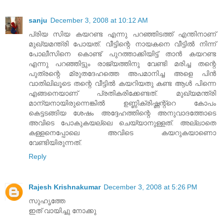
sanju
December 3, 2008 at 10:12 AM
പ്രിയ സിയ കയറണ്ട എന്നു പറഞ്ഞിടത്ത് എന്തിനാണ്
മുഖ്യമന്ത്രി പോയത്. വീട്ടിന്റെ നായകനെ വീട്ടില്‍ നിന്ന്
പോലീസിനെ കൊണ്ട് പുറത്താക്കിയിട്ട് താന്‍ കയറണ്ട
എന്നു പറഞ്ഞിട്ടും രാജ്യത്തിനു വേണ്ടി മരിച്ച തന്റെ
പുത്രന്റെ മ്രുതദേഹത്തെ അപമാനിച്ച അളെ പിന്‍
വാതിലിലൂടെ തന്റെ വീട്ടില്‍ കയറിയതു കണ്ട ആള്‍ പിന്നെ
എങ്ങനെയാണ് പ്രതികരിക്കേണ്ടത്. മുഖ്യമന്ത്രി
മാന്യനായിരുന്നെങ്കില്‍ ഉണ്ണിക്രിഷ്ണന്റ്റെ കോപം
കെട്ടടങ്ങിയ ശേഷം അദ്ദേഹത്തിന്റെ അനുവാദത്തോടെ
അവിടെ പോകുകയല്ലെ ചെയ്യാനുള്ളത്. അല്ലാതെ
കള്ളനെപ്പോലെ അവിടെ കയറുകയാണൊ
വേണ്ടിയിരുന്നത്.
Reply
Rajesh Krishnakumar
December 3, 2008 at 5:26 PM
സുഹൃത്തേ
ഇത് വായിച്ചു നോക്കു