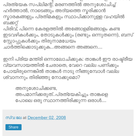
പ്രത്യേക സപ്ലിമന്റ്‌, മരണത്തില്‍ അനുശോചിച്ച്‌
ഹര്‍ത്താല്‍, നാടെങ്ങും അദ്യത്തെ സ്മരിക്കാന്‍
സ്മാരകങ്ങളും പ്രതിമകളും സ്ഥാപിക്കാനുള്ള വഹയില്‍
ബക്കറ്റ്‌
പിരിവ്‌, പിന്നെ കേരളത്തില്‍ അങ്ങോളമിങ്ങോളം കണ്ട
ഇടവഴികള്‍ക്കും, തോടുകള്‍ക്കും (രണ്ടും ഒന്നുതന്നെ), ബസ്‌
സ്റ്റോപ്പുകള്‍ക്കും തിരുനാമധേയം
ചാര്‍ത്തിക്കൊടുക്കുക...അങ്ങനെ അങ്ങനെ....
ഇനി പ്രിയ മന്ത്രി ഒന്നാലോചിക്കുക: താങ്കള്‍ ഈ രാഷ്ട്രീയ
വ്യവസായത്തില്‍ ചേരാതെ, വേറെ വല്ല പണിക്കും
പോയിരുന്നെങ്കില്‍ താങ്കള്‍ നാടു നീങ്ങുമ്പോള്‍ വല്ല
ശ്വാനനും തിരിഞ്ഞു നോക്കുമൊ?
അനുശോചിക്കണ്ട,
അപമാനിക്കരുത്‌..പ്രത്യേകിച്ചും താങ്കളെ
പോലെ ഒരു സ്ഥാനത്തിരിക്കുന്ന ഒരാള്‍....
സ്വ:ലേ
at
December 02, 2008
Share