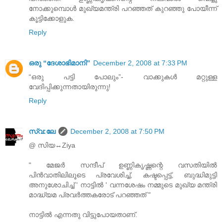
നോക്കുമ്പൊള്‍ മുഖ്യമന്ത്രി പറഞ്ഞത് കുറഞ്ഞു പോയീന്ന്
കൂട്ടിക്കോളുക.
Reply
ഒരു “ദേശാഭിമാനി”
December 2, 2008 at 7:33 PM
“ഒരു പട്ടി പോലും”
- വാക്കുകള്‍ മറ്റുള്ള
വേദിപ്പിക്കുന്നതായിരുന്നു!
Reply
സ്വ:ലേ
December 2, 2008 at 7:50 PM
@ സിയ↔Ziya
" മേജര്‍ സന്ദീപ്‌ ഉണ്ണികൃഷ്ണന്റെ വസതിയില്‍
പിന്‍വാതിലിലൂടെ പ്രവേശിച്ച്‌, കഷ്ടപ്പെട്ട്‌, ബുദ്ധിമുട്ടി
അനുശോചിച്ച്‌ ' നാട്ടില്‍ ' വന്നശേഷം നമ്മുടെ മുഖ്യ മന്ത്രി
മാദ്ധ്യമ പ്രവര്‍ത്തകരോട്‌ പറഞ്ഞത്‌ "
നാട്ടില്‍ എന്നതു വിട്ടുപോയതാണ്‌.