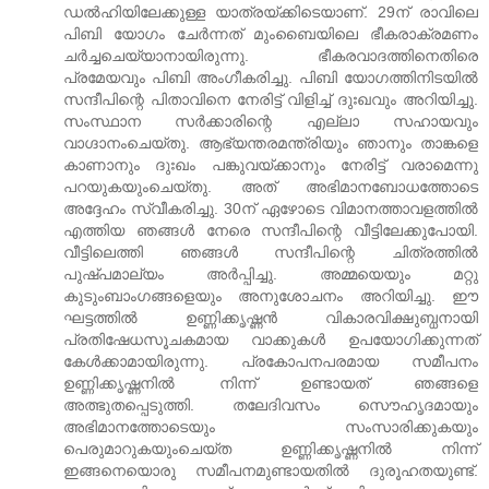
ഡല്‍ഹിയിലേക്കുള്ള യാത്രയ്ക്കിടെയാണ്. 29ന് രാവിലെ
പിബി യോഗം ചേര്‍ന്നത് മുംബൈയിലെ ഭീകരാക്രമണം
ചര്‍ച്ചചെയ്യാനായിരുന്നു. ഭീകരവാദത്തിനെതിരെ
പ്രമേയവും പിബി അംഗീകരിച്ചു. പിബി യോഗത്തിനിടയില്‍
സന്ദീപിന്റെ പിതാവിനെ നേരിട്ട് വിളിച്ച് ദുഃഖവും അറിയിച്ചു.
സംസ്ഥാന സര്‍ക്കാരിന്റെ എല്ലാ സഹായവും
വാഗ്ദാനംചെയ്തു. ആഭ്യന്തരമന്ത്രിയും ഞാനും താങ്കളെ
കാണാനും ദുഃഖം പങ്കുവയ്ക്കാനും നേരിട്ട് വരാമെന്നു
പറയുകയുംചെയ്തു. അത് അഭിമാനബോധത്തോടെ
അദ്ദേഹം സ്വീകരിച്ചു. 30ന് ഏഴോടെ വിമാനത്താവളത്തില്‍
എത്തിയ ഞങ്ങള്‍ നേരെ സന്ദീപിന്റെ വീട്ടിലേക്കുപോയി.
വീട്ടിലെത്തി ഞങ്ങള്‍ സന്ദീപിന്റെ ചിത്രത്തില്‍
പുഷ്പമാല്യം അര്‍പ്പിച്ചു. അമ്മയെയും മറ്റു
കുടുംബാംഗങ്ങളെയും അനുശോചനം അറിയിച്ചു. ഈ
ഘട്ടത്തില്‍ ഉണ്ണിക്കൃഷ്ണന്‍ വികാരവിക്ഷുബ്ധനായി
പ്രതിഷേധസൂചകമായ വാക്കുകള്‍ ഉപയോഗിക്കുന്നത്
കേള്‍ക്കാമായിരുന്നു. പ്രകോപനപരമായ സമീപനം
ഉണ്ണിക്കൃഷ്ണനില്‍ നിന്ന് ഉണ്ടായത് ഞങ്ങളെ
അത്ഭുതപ്പെടുത്തി. തലേദിവസം സൌഹൃദമായും
അഭിമാനത്തോടെയും സംസാരിക്കുകയും
പെരുമാറുകയുംചെയ്ത ഉണ്ണിക്കൃഷ്ണനില്‍ നിന്ന്
ഇങ്ങനെയൊരു സമീപനമുണ്ടായതില്‍ ദുരൂഹതയുണ്ട്.