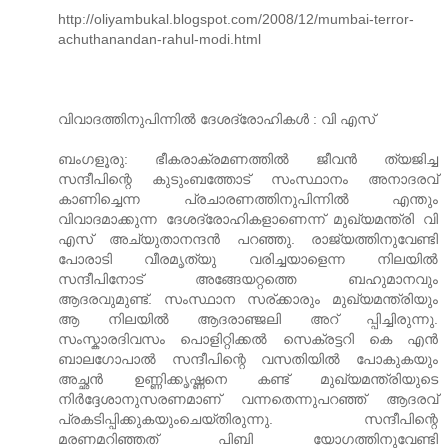
http://oliyambukal.blogspot.com/2008/12/mumbai-terror-
achuthanandan-rahul-modi.html
വിവാദത്തിനുപിന്നില്‍ ദേശദ്രോഹികള്‍ : വി എസ്
ബംഗളൂരു: ഭീകരാക്രമണത്തില്‍ ജീവന്‍ ത്യജിച്ച
സന്ദീപിന്റെ കുടുംബത്തോട് സംസ്ഥാനം അനാദരവ്
കാണിച്ചെന്ന പ്രചാരണത്തിനുപിന്നില്‍ എന്തും
വിവാദമാക്കുന്ന ദേശദ്രോഹികളാണെന്ന് മുഖ്യമന്ത്രി വി
എസ് അച്യുതാനന്ദന്‍ പറഞ്ഞു. രാജ്യത്തിനുവേണ്ടി
പോരാടി വീരമൃത്യു വരിച്ചയാളെന്ന നിലയില്‍
സന്ദീപിനോട് അങ്ങേയറ്റത്തെ ബഹുമാനവും
ആദരവുമുണ്ട്. സംസ്ഥാന സര്ക്കാരും മുഖ്യമന്ത്രിയും
ആ നിലയില്‍ ആദരാഞ്ജലി അറ് പ്പിച്ചിരുന്നു.
സംസ്കാരദിവസം പൊളിറ്റിക്കല്‍ സെക്രട്ടറി കെ എന്‍
ബാലഗോപാല്‍ സന്ദീപിന്റെ വസതിയില്‍ പോകുകയും
അച്ഛന്‍ ഉണ്ണിക്കൃഷ്ണനെ കണ്ട് മുഖ്യമന്ത്രിയുടെ
നിര്‍ദ്ദേശാനുസരണമാണ് വന്നതെന്നുപറഞ്ഞ് ആദരവ്
പ്രകടിപ്പിക്കുകയുംചെയ്തിരുന്നു. സന്ദീപിന്റെ
മരണമറിഞ്ഞത് പിബി യോഗത്തിനുവേണ്ടി