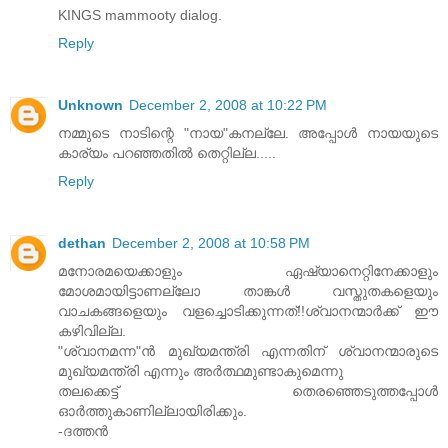
KINGS mammooty dialog.
Reply
Unknown
December 2, 2008 at 10:22 PM
നമ്മുടെ നാടിന്റെ "നായ"കനല്ലേ. അപ്പോള്‍ നായയുടെ
കാര്യം പറഞ്ഞതില്‍ തെറ്റില്ല.....
Reply
dethan
December 2, 2008 at 10:58 PM
മനോരമയെക്കാളും ഏഷ്യാനെറ്റിനേക്കാളും
മോശമായിട്ടാണല്ലോ താങ്കള്‍ വസ്തുതകളെയും
വാചകങ്ങളെയും വളച്ചൊടിക്കുന്നത്!!ശ്വാനന്മാര്‍ക്ക് ഈ
കഴിവില്ല.
"ശ്വാനമന്ന"ന്‍ മുഖ്യമന്ത്രി എന്നതിന് ശ്വാനന്മാരുടെ
മുഖ്യമന്ത്രി എന്നും അര്‍ത്ഥമുണ്ടാകുമെന്നു
തലക്കെട്ട് തെരഞ്ഞെടുത്തപ്പോള്‍
ഓര്‍ത്തുകാണില്ലായിരിക്കും.
-ദത്തന്‍