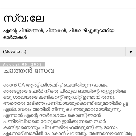
സ്വ:ലേ
എന്റെ ചിത്രങ്ങള്‍, ചിന്തകള്‍, ചിതലരിച്ചുതുടങ്ങിയ
ഓര്‍മ്മകള്‍
▼
August 05, 2009
ചാത്തന്‍ സേവ
ഞാന്‍ CA ആര്‍ട്ടിക്കിള്‍ഷിപ്പ്‌ ചെയ്തിരുന്ന കാലം.
ഞങ്ങളുടെ ഫേര്‍മിന്‌ ഒരു പ്രമുഖ ബാങ്കിന്റെ തൃശ്ശൂരിലെ
ഒരു ശാഖയുടെ കണ്‍കറന്റ്‌ ആഡിറ്റ്‌ ഉണ്ടായിരുന്നു.
അതൊരു മുടിഞ്ഞ പണിയായതുകൊണ്ട്‌ ഒരുമാതിരിപ്പെട്ട
എല്ലാവരും അതില്‍ നിന്നു ഒഴിഞ്ഞുമാറുമായിരുന്നു.
എന്നാല്‍ എന്റെ ദൗര്‍ഭാഗ്യം കൊണ്ട്‌ (ഞാന്‍
പണിയില്ലാതെ വേറുതെ ഇരിക്കുന്നതെ സാര്‍
കണ്ടിട്ടാണെന്നും ചില അഭ്യൂഹങ്ങളുണ്ട്‌) ആ മാസം
എന്നോട്‌ ബാങ്കില്‍ പോകാന്‍ പറഞ്ഞു. അങ്ങനെയാണ്‌ ആ