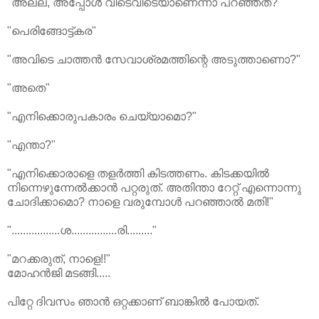
"അല്ല, അപ്പോള്‍ വീടെവിടെയാണെന്നാ പറഞ്ഞത്‌?"
"പെരിങ്ങോട്ട്‌കര"
"അവിടെ ചാത്തന്‍ സേവാശ്രമത്തിന്റെ അടുത്താണൊ?"
"അതെ"
"എനിക്കൊരുപകാരം ചെയ്യാമൊ?"
"എന്താ?"
"എനിക്കൊരാളെ തളര്‍ത്തി കിടത്തണം. കിടക്കയില്‍
നിന്നെഴുന്നേല്‍ക്കാന്‍ പറ്റരുത്‌. അതിന്താ റേറ്റ്‌ എന്നൊന്നു
ചോദിക്കാമൊ? നാളെ വരുമ്പോള്‍ പറഞ്ഞാല്‍ മതി!"
".................ശ................രി........."
"മറക്കരുത്‌, നാളെ!!"
മോഹന്‍ജി മടങ്ങി.....
പിറ്റേ ദിവസം ഞാന്‍ ഒറ്റക്കാണ്‌ ബാങ്കില്‍ പോയത്‌.