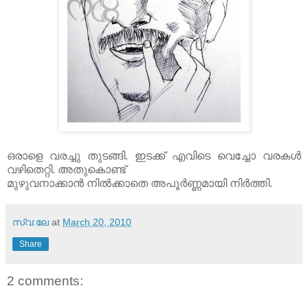
ഒരാളെ വരച്ചു തുടങ്ങി. ഇടക്ക് എവിടെ വെച്ചോ വരകള്‍
വഴിതെറ്റി. അതുകൊണ്ട്
മുഴുവനാക്കാന്‍ നില്‍ക്കാതെ അപൂര്‍ണ്ണമായി നിര്‍ത്തി.
സ്വ:ലേ
at
March 20, 2010
Share
2 comments: