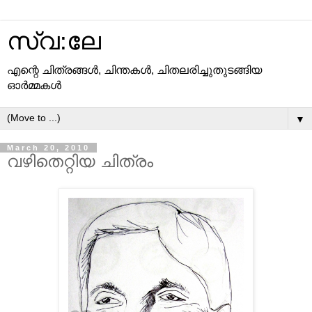
സ്വ:ലേ
എന്റെ ചിത്രങ്ങള്‍, ചിന്തകള്‍, ചിതലരിച്ചുതുടങ്ങിയ
ഓര്‍മ്മകള്‍
▼
March 20, 2010
വഴിതെറ്റിയ ചിത്രം