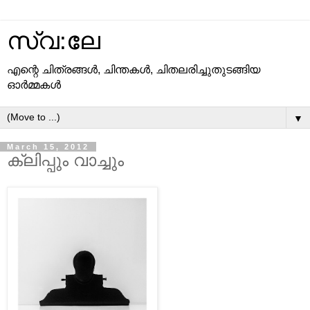
സ്വ:ലേ
എന്റെ ചിത്രങ്ങള്‍, ചിന്തകള്‍, ചിതലരിച്ചുതുടങ്ങിയ
ഓര്‍മ്മകള്‍
▼
March 15, 2012
ക്ലിപ്പും വാച്ചും