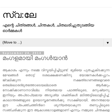
സ്വ:ലേ
എന്റെ ചിത്രങ്ങള്‍, ചിന്തകള്‍, ചിതലരിച്ചുതുടങ്ങിയ
ഓര്‍മ്മകള്‍
▼
September 24, 2014
മംഗളമായി മംഗൾയാൻ
ആകാശം എന്നും നമ്മെ വിസ്മയിപ്പിച്ചിട്ടുണ്ട്. ഭൂമിയെ പുതച്ചുകിടക്കുന്ന
മേഘങ്ങൾ തൊട്ട് ദശലക്ഷക്കണക്കിനു യോജനകൾക്കപ്പുറം
ജ്വലിക്കുന്ന നക്ഷത്രഗണങ്ങളെവരെ
തെല്ലൊരദ്ഭുതത്തോടെയല്ലാതെ ആർക്കും
നോക്കിക്കാണാനാവില്ല. നിയതമായ പഥത്തിലൂടെ, മനുഷ്യനു
ഇനിയും അപ്രാപ്യമായ അദൃശ്യ ശക്തികൾ മടിത്തട്ടിലൊളിപ്പിച്ച്,
കാലാന്തരങ്ങളുടെ ഉദയാസ്തമനങ്ങൾക്കു സാക്ഷിയായി, അനന്തമായ
ഈ പ്രപഞ്ചത്തിന്‍റെ ശൂന്യതയാകുന്ന തണുപ്പിലൂടെ
സഞ്ചരിക്കുന്ന ഈ ആകാശഗോളങ്ങളാണ് എന്നും നമ്മുടെ ചിന്തകളെ