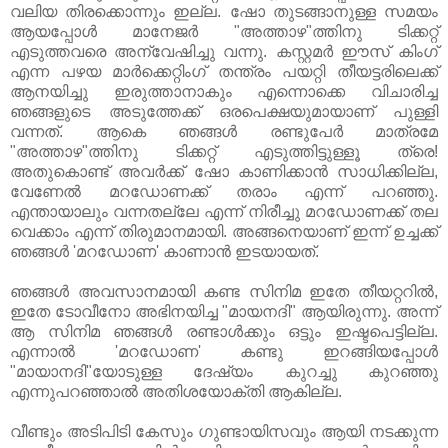
വലിയ തിരക്കൊന്നും ഇല്ല. ഷോ തുടങ്ങാനുള്ള സമയം
ആയപ്പോള്‍ മാനേജര്‍ "അത്താഴ"ത്തിനു ടിക്കറ്റ്
എടുത്തവരെ അന്വേഷിച്ചു വന്നു. കസ്റ്റമര്‍ ഈസ്‌ കിംഗ്‌
എന്ന പഴയ മാര്‍ക്കെറ്റിംഗ് തന്ത്രം പയറ്റി തീയട്ടരിലെക്ക്
ആനയിച്ചു ഇരുത്താനാകും എന്നൊക്കെ വിചാരിച്ച
ഞങ്ങളുടെ അടുത്തേക്ക് ഒരപെക്ഷയുമായാണ് പുള്ളി
വന്നത്. ആകെ ഞങ്ങള്‍ രണ്ടുപേര്‍ മാത്രമേ
"അത്താഴ"ത്തിനു ടിക്കറ്റ് എടുത്തിട്ടുള്ളൂ ത്രെ!
അതുകൊണ്ട് അവര്‍ക്ക് ഷോ കാണിക്കാന്‍ സാധിക്കില്ല,
വേണേല്‍ മറഡോണക്ക് തരാം എന്ന് പറഞ്ഞു.
എന്തായാലും വന്നതല്ലേ എന്ന് നിരീച്ചു മറഡോണക്ക് തല
വെക്കാം എന്ന് തിരുമാനമായി. അങ്ങനെയാണ് ഇന്ന് ഉച്ചക്ക്
ഞങ്ങള്‍ 'മറഡോണ' കാണാന്‍ ഇടയായത്.
ഞങ്ങള്‍ അവസാനമായി കണ്ട സിനിമ ഇതേ തീയറ്ററില്‍,
ഇതേ ടോവീനോ അഭിനയിച്ച "മായനദി" ആയിരുന്നു. അന്ന്
ആ സിനിമ ഞങ്ങള്‍ രണ്ടാള്‍ക്കും ഒട്ടും ഇഷ്ടപെട്ടില്ല.
എന്നാല്‍ 'മറഡോണ' കണ്ടു ഇറങ്ങിയപ്പോള്‍
"മായാനദി"യോടുള്ള ദേഷ്യം കുറച്ചു കുറഞ്ഞു
എന്നുപറഞ്ഞാല്‍ അതിശയോക്തി ആകില്ല.
വീണ്ടും അടിപിടി കേസും ഗുണ്ടായിസവും ആയി നടക്കുന്ന