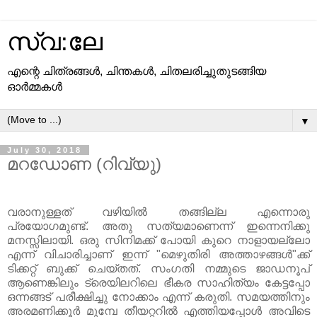
സ്വ:ലേ
എന്റെ ചിത്രങ്ങള്‍, ചിന്തകള്‍, ചിതലരിച്ചുതുടങ്ങിയ
ഓര്‍മ്മകള്‍
▼
July 30, 2018
മറഡോണ (റിവ്യു)
വരാനുള്ളത് വഴിയില്‍ തങ്ങില്ല എന്നൊരു
പ്രയോഗമുണ്ട്. അതു സത്യമാണെന്ന് ഇന്നെനിക്കു
മനസ്സിലായി. ഒരു സിനിമക്ക് പോയി കുറെ നാളായല്ലോ
എന്ന് വിചാരിച്ചാണ് ഇന്ന് "മെഴുതിരി അത്താഴങ്ങള്‍"ക്ക്
ടിക്കറ്റ് ബുക്ക് ചെയ്തത്. സംഗതി നമ്മുടെ ജാഡനൂപ്
ആണെങ്കിലും ട്രെയിലറിലെ ഭീകര സാഹിത്യം കേട്ടപ്പോ
ഒന്നങ്ങട് പരീക്ഷിച്ചു നോക്കാം എന്ന് കരുതി. സമയത്തിനും
അരമണിക്കൂര്‍ മുമ്പേ തീയറ്ററില്‍ എത്തിയപ്പോള്‍ അവിടെ