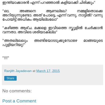
ഇന്ത്യാക്കാരന്‍ എന്ന് പറഞ്ഞാല്‍ കളിയാക്കി ചിരിക്കും"
"ഓ, അങ്ങനെ ആണല്ലേ? നമ്മളിതൊക്കെ
അറിയുന്നുണ്ടോ. അത് പോട്ടെ, എന്ന് വന്നു, നാട്ടില്‍? വന്നു
പോയിട്ട് അധികം ആയില്ലലോ"
"കഴിഞ്ഞ ആഴ്ച. മക്കളെ ഇവിടത്തെ സ്കൂളില്‍ ചേര്‍ക്കാന്‍
വന്നതാ. അവിടെ ശരിയാകില്ല"
"അതല്ലേലും അണ്ടിയോടടുക്കുമ്പോഴേ മാങ്ങയുടെ
പുളിയറിയൂ!"
"!!!"
Ranjith Jayadevan
at
March 17, 2015
Share
No comments:
Post a Comment